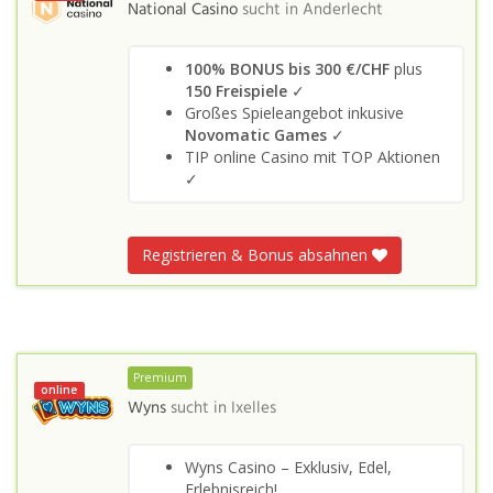
National Casino
sucht in
Anderlecht
100% BONUS bis 300 €/CHF
plus
150 Freispiele
✓
Großes Spieleangebot inkusive
Novomatic Games
✓
TIP online Casino mit TOP Aktionen
✓
Registrieren & Bonus absahnen
Premium
online
Wyns
sucht in
Ixelles
Wyns Casino – Exklusiv, Edel,
Erlebnisreich!