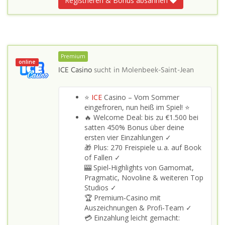
Registrieren & Bonus absahnen
Premium
online
ICE Casino
sucht in
Molenbeek-Saint-Jean
⭐
ICE
Casino – Vom Sommer
eingefroren, nun heiß im Spiel! ⭐
🔥 Welcome Deal: bis zu €1.500 bei
satten 450% Bonus über deine
ersten vier Einzahlungen ✓
🎁 Plus: 270 Freispiele u. a. auf Book
of Fallen ✓
🎰 Spiel‑Highlights von Gamomat,
Pragmatic, Novoline & weiteren Top
Studios ✓
🏆 Premium‑Casino mit
Auszeichnungen & Profi‑Team ✓
💳 Einzahlung leicht gemacht: