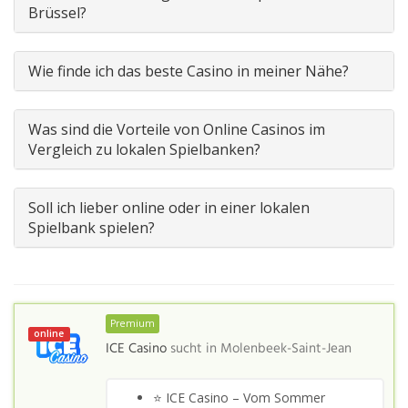
Brüssel?
Wie finde ich das beste Casino in meiner Nähe?
Was sind die Vorteile von Online Casinos im
Vergleich zu lokalen Spielbanken?
Soll ich lieber online oder in einer lokalen
Spielbank spielen?
Premium
online
ICE Casino
sucht in
Molenbeek-Saint-Jean
⭐ ICE Casino – Vom Sommer