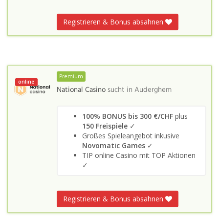
Registrieren & Bonus absahnen
Premium
online
National Casino
sucht in
Auderghem
100% BONUS bis 300 €/CHF
plus
150 Freispiele
✓
Großes Spieleangebot inkusive
Novomatic Games
✓
TIP online Casino mit TOP Aktionen
✓
Registrieren & Bonus absahnen