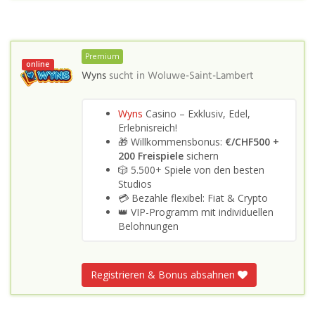
Premium
online
Wyns
sucht in
Woluwe-Saint-Lambert
Wyns
Casino – Exklusiv, Edel,
Erlebnisreich!
🎁 Willkommensbonus:
€/CHF500 +
200 Freispiele
sichern
🎲 5.500+ Spiele von den besten
Studios
💳 Bezahle flexibel: Fiat & Crypto
👑 VIP-Programm mit individuellen
Belohnungen
Registrieren & Bonus absahnen