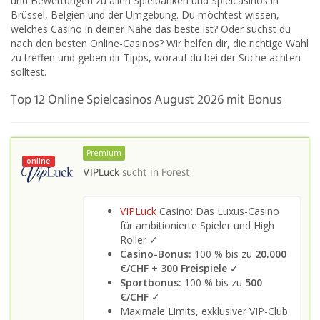
und Bewertungen zu allen Spielbanken und Spielcasinos in
Brüssel, Belgien und der Umgebung. Du möchtest wissen,
welches Casino in deiner Nähe das beste ist? Oder suchst du
nach den besten Online-Casinos? Wir helfen dir, die richtige Wahl
zu treffen und geben dir Tipps, worauf du bei der Suche achten
solltest.
Top 12 Online Spielcasinos August 2026 mit Bonus
Premium
online
VIPLuck
sucht in
Forest
VIPLuck
Casino: Das Luxus-Casino
für ambitionierte Spieler und High
Roller ✓
Casino-Bonus:
100 % bis zu
20.000
€/CHF + 300 Freispiele
✓
Sportbonus:
100 % bis zu
500
€/CHF
✓
Maximale Limits, exklusiver VIP-Club