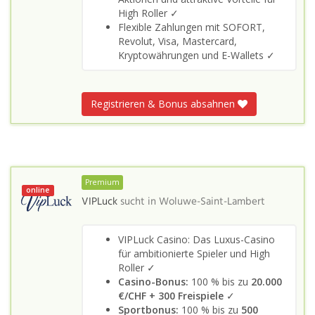
High Roller ✓
Flexible Zahlungen mit SOFORT,
Revolut, Visa, Mastercard,
Kryptowährungen und E-Wallets ✓
Registrieren & Bonus absahnen
Premium
online
VIPLuck
sucht in
Woluwe-Saint-Lambert
VIPLuck Casino: Das Luxus-Casino
für ambitionierte Spieler und High
Roller ✓
Casino-Bonus:
100 % bis zu
20.000
€/CHF + 300 Freispiele
✓
Sportbonus:
100 % bis zu
500