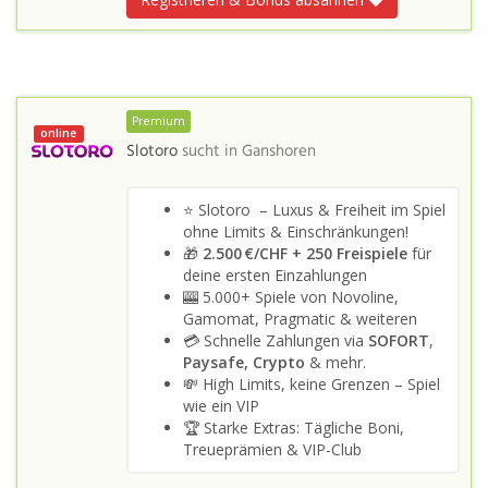
Premium
online
Slotoro
sucht in
Ganshoren
⭐ Slotoro – Luxus & Freiheit im Spiel
ohne Limits & Einschränkungen!
🎁
2.500 €/CHF + 250 Freispiele
für
deine ersten Einzahlungen
🎰 5.000+ Spiele von Novoline,
Gamomat, Pragmatic & weiteren
💳 Schnelle Zahlungen via
SOFORT
,
Paysafe, Crypto
& mehr.
💸 High Limits, keine Grenzen – Spiel
wie ein VIP
🏆 Starke Extras: Tägliche Boni,
Treueprämien & VIP-Club