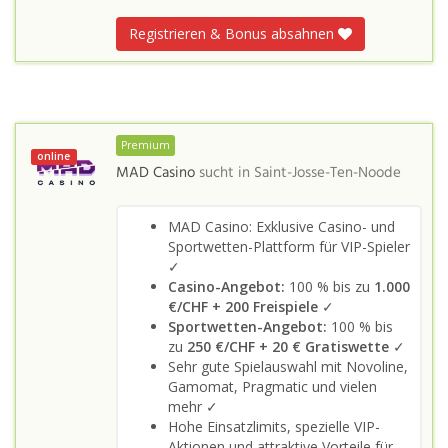
Registrieren & Bonus absahnen
Premium
online
MAD Casino
sucht in
Saint-Josse-Ten-Noode
MAD Casino: Exklusive Casino- und
Sportwetten-Plattform für VIP-Spieler
✓
Casino-Angebot:
100 % bis zu
1.000
€/CHF + 200 Freispiele
✓
Sportwetten-Angebot:
100 % bis
zu
250 €/CHF + 20 € Gratiswette
✓
Sehr gute Spielauswahl mit Novoline,
Gamomat, Pragmatic und vielen
mehr ✓
Hohe Einsatzlimits, spezielle VIP-
Aktionen und attraktive Vorteile für