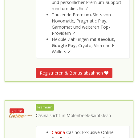
und persönlicher Premium-Support
rund um die Uhr ✓
Tausende Premium-Slots von
Novomatic, Pragmatic Play,
Gamomat und weiteren Top-
Providern ✓
Flexible Zahlungen mit
Revolut
,
Google Pay
, Crypto, Visa und E-
Wallets ✓
Registrieren & Bonus absahnen
Premium
online
Casina
sucht in
Molenbeek-Saint-Jean
Casina
Casino: Exklusive Online