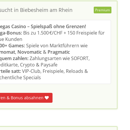
sucht in
Biebesheim am Rhein
Premium
egas Casino – Spielspaß ohne Grenzen!
ga-Bonus:
Bis zu 1.500 €/CHF + 150 Freispiele für
ue Kunden
000+ Games:
Spiele von Marktführern wie
momat
,
Novomatic
&
Pragmatic
quem zahlen:
Zahlungsarten wie SOFORT,
ditkarte, Crypto & Paysafe
teile satt:
VIP-Club, Freispiele, Reloads &
hentliche Specials
eren & Bonus absahnen