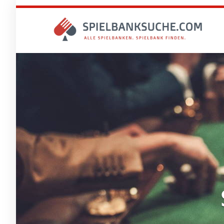
Skip
to
main
content