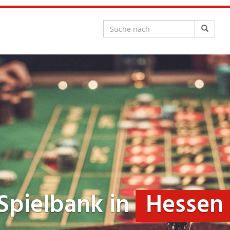
Spielbank in
Hessen