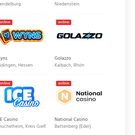
rendelburg
Niedenstein
online
online
yns
Golazzo
üdingen, Hessen
Kalbach, Rhön
online
online
CE Casino
National Casino
euchelheim, Kreis Gießen
Battenberg (Eder)