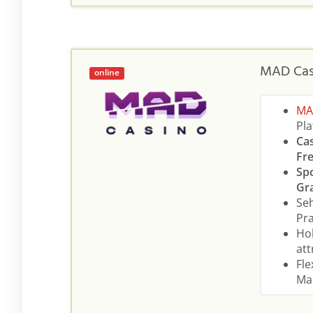
MAD Cas
online
MA
Pla
Ca
Fre
Sp
Gr
Se
Pr
Hoh
att
Fle
Ma