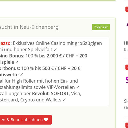
sucht in
Neu-Eichenberg
Premium
Hi
lazzo
: Exklusives Online Casino mit großzügigen
i und hoher Spielvielfalt ✓
K
sino-Bonus:
100 % bis
2.000 € / CHF + 200
ispiele
✓
ortbonus:
100 % bis
500 € / CHF + 20 €
atiswette
✓
al für High Roller mit hohen Ein- und
zahlungslimits sowie VIP-Vorteilen ✓
nzahlungen per
Revolut
,
SOFORT
, Visa,
tercard, Crypto und Wallets ✓
S
G
eren & Bonus absahnen