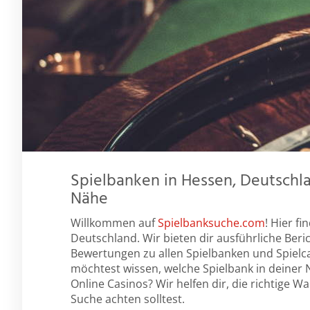
Spielbanken in Hessen, Deutschlan
Nähe
Willkommen auf
Spielbanksuche.com
! Hier f
Deutschland. Wir bieten dir ausführliche Ber
Bewertungen zu allen Spielbanken und Spielc
möchtest wissen, welche Spielbank in deiner 
Online Casinos? Wir helfen dir, die richtige W
Suche achten solltest.