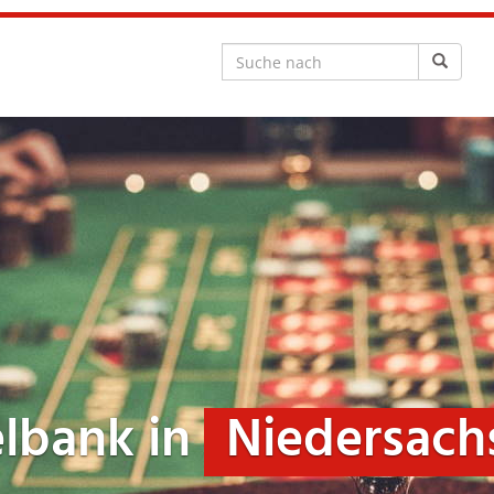
elbank in
Niedersach