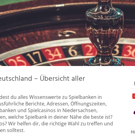
utschland – Übersicht aller
indest du alles Wissenswerte zu Spielbanken in
usführliche Berichte, Adressen, Öffnungszeiten,
banken und Spielcasinos in Niedersachsen,
, welche Spielbank in deiner Nähe die beste ist?
? Wir helfen dir, die richtige Wahl zu treffen und
n solltest.
Hi