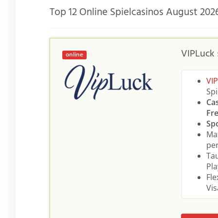
Top 12 Online Spielcasinos August 202
VIPLuck
online
VI
Spi
Ca
Fre
Sp
Max
pe
Ta
Pl
Fle
Vis