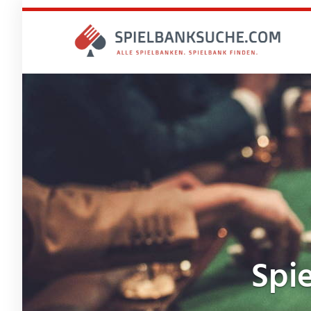
Skip
to
main
content
Spi