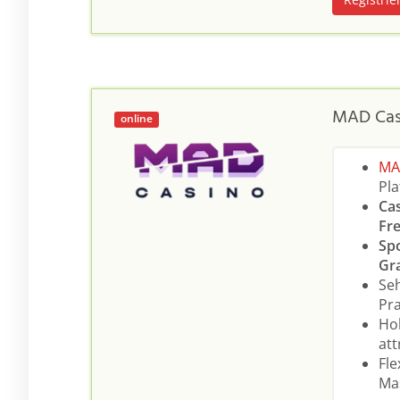
MAD Cas
online
MA
Pla
Ca
Fre
Sp
Gr
Se
Pr
Hoh
att
Fle
Ma