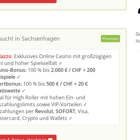
G
sucht in
Sachsenhagen
Premium
N
lazzo
: Exklusives Online Casino mit großzügigen
i und hoher Spielvielfalt ✓
sino-Bonus:
100 % bis
2.000 € / CHF + 200
ispiele
✓
ortbonus:
100 % bis
500 € / CHF + 20 €
atiswette
✓
al für High Roller mit hohen Ein- und
zahlungslimits sowie VIP-Vorteilen ✓
nzahlungen per
Revolut
,
SOFORT
, Visa,
tercard, Crypto und Wallets ✓
eren & Bonus absahnen