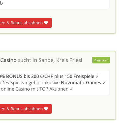
ub
eren & Bonus absahnen
 Casino
sucht in
Sande, Kreis Friesl
Premium
0% BONUS bis 300 €/CHF
plus
150 Freispiele
✓
oßes Spieleangebot inkusive
Novomatic Games
✓
 online Casino mit TOP Aktionen ✓
eren & Bonus absahnen