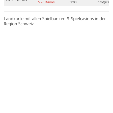
7270 Davos
03:00
info@casi
Landkarte mit allen Spielbanken & Spielcasinos in der
Region Schweiz