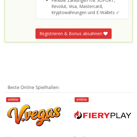
Flexible Zahlungen mit SOFORT,
Revolut, Visa, Mastercard,
Kryptowährungen und E-Wallets ✓
Registrieren & Bonus absahnen
Beste Online Spielhallen:
online
online