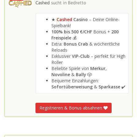
Cashed
sucht in
Bedretto
★
Cashed
Casino
– Deine Online-
Spielbank!
100% bis 500 €/CHF
Bonus +
200
Freispiele
💰
Extra:
Bonus Crab
& wöchentliche
Reloads
Exklusiver
VIP-Club
– perfekt für High
Roller
Beliebte Spiele von
Merkur
,
Novoline
&
Bally
🎲
Bequeme Einzahlungen:
Sofortüberweisung
&
Sparkasse
✔️
Registrieren & Bonus absahnen