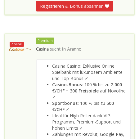
Registrieren & Bonus absahnen
Premium
online
Casina
sucht in
Aranno
Casina Casino: Exklusive Online
Spielbank mit luxuriösem Ambiente
und Top-Bonus ✓
Casino-Bonus:
100 % bis zu
2.000
€/CHF + 300 Freispiele
auf Novoline
✓
Sportbonus:
100 % bis zu
500
€/CHF
✓
Ideal für High Roller dank VIP-
Programm, Premium-Support und
hohen Limits ✓
Zahlungen mit Revolut, Google Pay,