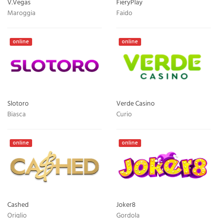
V.Vegas
FieryPlay
Maroggia
Faido
online
online
Slotoro
Verde Casino
Biasca
Curio
online
online
Cashed
Joker8
Origlio
Gordola