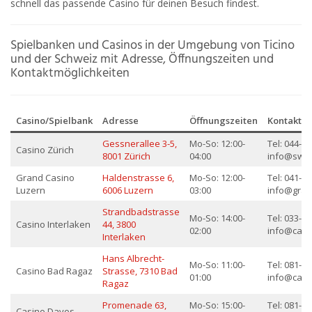
schnell das passende Casino für deinen Besuch findest.
Spielbanken und Casinos in der Umgebung von Ticino
und der Schweiz mit Adresse, Öffnungszeiten und
Kontaktmöglichkeiten
Casino/Spielbank
Adresse
Öffnungszeiten
Kontaktin
Gessnerallee 3-5,
Mo-So: 12:00-
Tel: 044-44
Casino Zürich
8001 Zürich
04:00
info@swis
Grand Casino
Haldenstrasse 6,
Mo-So: 12:00-
Tel: 041-41
Luzern
6006 Luzern
03:00
info@gran
Strandbadstrasse
Mo-So: 14:00-
Tel: 033-82
Casino Interlaken
44, 3800
02:00
info@casin
Interlaken
Hans Albrecht-
Mo-So: 11:00-
Tel: 081-30
Casino Bad Ragaz
Strasse, 7310 Bad
01:00
info@casi
Ragaz
Promenade 63,
Mo-So: 15:00-
Tel: 081-41
Casino Davos