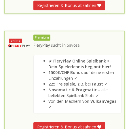
Registrieren & Bonus absahnen
Premium
online
FieryPlay
sucht in
Savosa
★
FieryPlay Online Spielbank
>
Dein Spielerlebnis beginnt hier!
1500€/CHF Bonus
auf deine ersten
Einzahlungen ✓
225 Freispiele
, z.B. bei
Faust
✓
Novomatic & Pragmatic
– alle
beliebten Spielbank Slots ✓
Von den Machern von
VulkanVegas
✓
Registrieren & Bonus absahnen