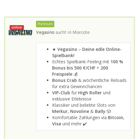
Premium
online
Vegasino
sucht in
Morcote
★
Vegasino – Deine edle Online-
Spielbank!
Echtes Spielbank-Feeling mit
100 %
Bonus bis 500 €/CHF
+
200
Freispiele
💰
Bonus Crab
& wöchentliche Reloads
für extra Gewinnchancen
VIP-Club
für
High Roller
und
exklusive Erlebnisse
Klassiker und beliebte Slots von
Merkur
,
Novoline
&
Bally
🎲
Komfortable Zahlungen via
Bitcoin
,
Visa
und mehr ✔️