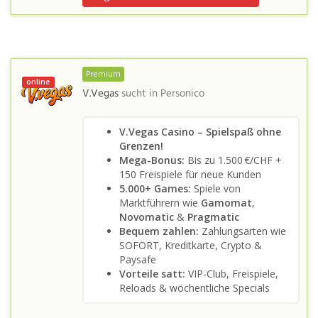
Premium
online
V.Vegas
sucht in
Personico
V.Vegas Casino – Spielspaß ohne
Grenzen!
Mega-Bonus:
Bis zu 1.500 €/CHF +
150 Freispiele für neue Kunden
5.000+ Games:
Spiele von
Marktführern wie
Gamomat
,
Novomatic
&
Pragmatic
Bequem zahlen:
Zahlungsarten wie
SOFORT, Kreditkarte, Crypto &
Paysafe
Vorteile satt:
VIP-Club, Freispiele,
Reloads & wöchentliche Specials