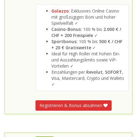
Golazzo
: Exklusives Online Casino
mit großzügigen Boni und hoher
Spielvielfalt ✓
Casino-Bonus:
100 % bis
2.000 € /
CHF + 200 Freispiele
✓
Sportbonus:
100 % bis
500 € / CHF
+ 20 € Gratiswette
✓
Ideal für High Roller mit hohen Ein-
und Auszahlungslimits sowie VIP-
Vorteilen ✓
Einzahlungen per
Revolut
,
SOFORT
,
Visa, Mastercard, Crypto und Wallets
✓
Registrieren & Bonus absahnen