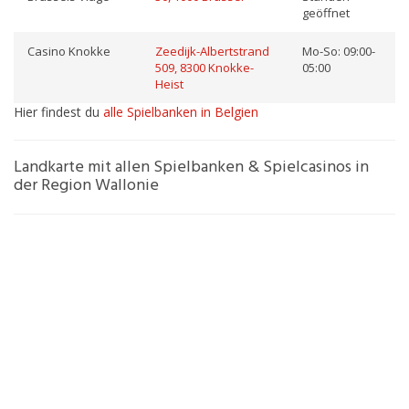
geöffnet
Casino Knokke
Zeedijk-Albertstrand
Mo-So: 09:00-
509, 8300 Knokke-
05:00
Heist
Hier findest du
alle Spielbanken in Belgien
Landkarte mit allen Spielbanken & Spielcasinos in
der Region Wallonie