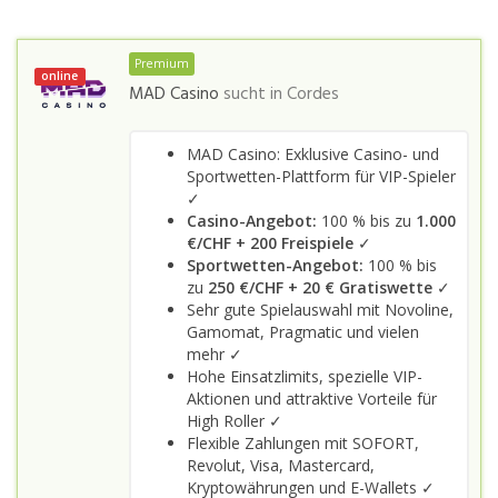
Premium
online
MAD Casino
sucht in
Cordes
MAD Casino: Exklusive Casino- und
Sportwetten-Plattform für VIP-Spieler
✓
Casino-Angebot:
100 % bis zu
1.000
€/CHF + 200 Freispiele
✓
Sportwetten-Angebot:
100 % bis
zu
250 €/CHF + 20 € Gratiswette
✓
Sehr gute Spielauswahl mit Novoline,
Gamomat, Pragmatic und vielen
mehr ✓
Hohe Einsatzlimits, spezielle VIP-
Aktionen und attraktive Vorteile für
High Roller ✓
Flexible Zahlungen mit SOFORT,
Revolut, Visa, Mastercard,
Kryptowährungen und E-Wallets ✓