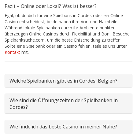
Fazit – Online oder Lokal? Was ist besser?
Egal, ob du dich für eine Spielbank in Cordes oder ein Online-
Casino entscheidest, beide haben ihre Vor- und Nachteile.
Während lokale Spielbanken durch ihr Ambiente punkten,
überzeugen Online Casinos durch Flexibilität und Boni. Besuche
Spielbanksuche.com, um die beste Entscheidung zu treffen!
Sollte eine Spielbank oder ein Casino fehlen, teile es uns unter
Kontakt
mit.
Welche Spielbanken gibt es in Cordes, Belgien?
Wie sind die Öffnungszeiten der Spielbanken in
Cordes?
Wie finde ich das beste Casino in meiner Nähe?