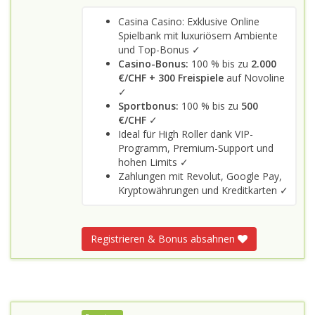
Casina Casino: Exklusive Online
Spielbank mit luxuriösem Ambiente
und Top-Bonus ✓
Casino-Bonus:
100 % bis zu
2.000
€/CHF + 300 Freispiele
auf Novoline
✓
Sportbonus:
100 % bis zu
500
€/CHF
✓
Ideal für High Roller dank VIP-
Programm, Premium-Support und
hohen Limits ✓
Zahlungen mit Revolut, Google Pay,
Kryptowährungen und Kreditkarten ✓
Registrieren & Bonus absahnen