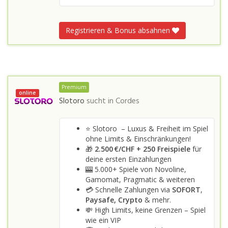
Registrieren & Bonus absahnen
Premium
online
Slotoro
sucht in
Cordes
⭐ Slotoro – Luxus & Freiheit im Spiel
ohne Limits & Einschränkungen!
🎁
2.500 €/CHF + 250 Freispiele
für
deine ersten Einzahlungen
🎰 5.000+ Spiele von Novoline,
Gamomat, Pragmatic & weiteren
💳 Schnelle Zahlungen via
SOFORT
,
Paysafe, Crypto
& mehr.
💸 High Limits, keine Grenzen – Spiel
wie ein VIP