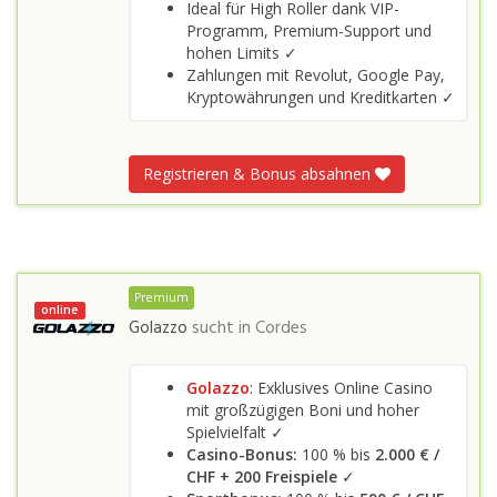
Ideal für High Roller dank VIP-
Programm, Premium-Support und
hohen Limits ✓
Zahlungen mit Revolut, Google Pay,
Kryptowährungen und Kreditkarten ✓
Registrieren & Bonus absahnen
Premium
online
Golazzo
sucht in
Cordes
Golazzo
: Exklusives Online Casino
mit großzügigen Boni und hoher
Spielvielfalt ✓
Casino-Bonus:
100 % bis
2.000 € /
CHF + 200 Freispiele
✓