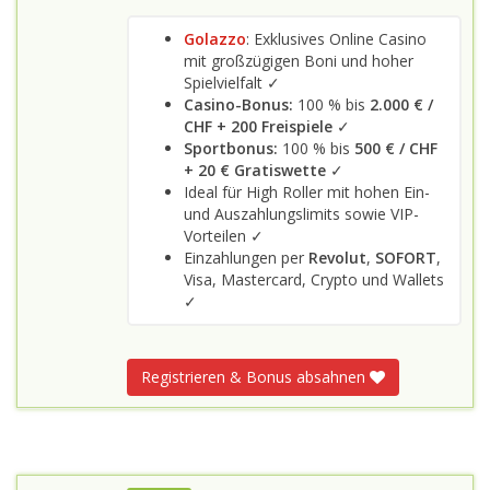
Golazzo
: Exklusives Online Casino
mit großzügigen Boni und hoher
Spielvielfalt ✓
Casino-Bonus:
100 % bis
2.000 € /
CHF + 200 Freispiele
✓
Sportbonus:
100 % bis
500 € / CHF
+ 20 € Gratiswette
✓
Ideal für High Roller mit hohen Ein-
und Auszahlungslimits sowie VIP-
Vorteilen ✓
Einzahlungen per
Revolut
,
SOFORT
,
Visa, Mastercard, Crypto und Wallets
✓
Registrieren & Bonus absahnen