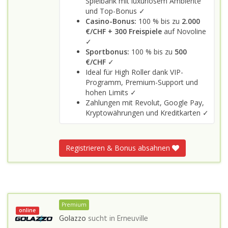
Spielbank mit luxuriösem Ambiente
und Top-Bonus ✓
Casino-Bonus:
100 % bis zu
2.000
€/CHF + 300 Freispiele
auf Novoline
✓
Sportbonus:
100 % bis zu
500
€/CHF
✓
Ideal für High Roller dank VIP-
Programm, Premium-Support und
hohen Limits ✓
Zahlungen mit Revolut, Google Pay,
Kryptowährungen und Kreditkarten ✓
Registrieren & Bonus absahnen
Premium
online
Golazzo
sucht in
Erneuville