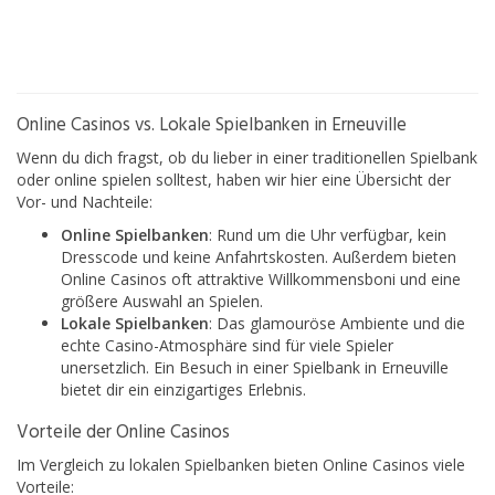
Online Casinos vs. Lokale Spielbanken in Erneuville
Wenn du dich fragst, ob du lieber in einer traditionellen Spielbank
oder online spielen solltest, haben wir hier eine Übersicht der
Vor- und Nachteile:
Online Spielbanken
: Rund um die Uhr verfügbar, kein
Dresscode und keine Anfahrtskosten. Außerdem bieten
Online Casinos oft attraktive Willkommensboni und eine
größere Auswahl an Spielen.
Lokale Spielbanken
: Das glamouröse Ambiente und die
echte Casino-Atmosphäre sind für viele Spieler
unersetzlich. Ein Besuch in einer Spielbank in Erneuville
bietet dir ein einzigartiges Erlebnis.
Vorteile der Online Casinos
Im Vergleich zu lokalen Spielbanken bieten Online Casinos viele
Vorteile: