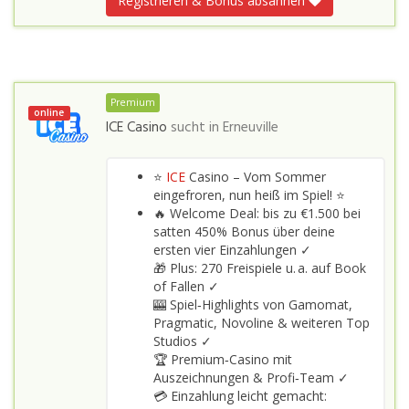
Registrieren & Bonus absahnen
Premium
online
ICE Casino
sucht in
Erneuville
⭐
ICE
Casino – Vom Sommer
eingefroren, nun heiß im Spiel! ⭐
🔥 Welcome Deal: bis zu €1.500 bei
satten 450% Bonus über deine
ersten vier Einzahlungen ✓
🎁 Plus: 270 Freispiele u. a. auf Book
of Fallen ✓
🎰 Spiel‑Highlights von Gamomat,
Pragmatic, Novoline & weiteren Top
Studios ✓
🏆 Premium‑Casino mit
Auszeichnungen & Profi‑Team ✓
💳 Einzahlung leicht gemacht: