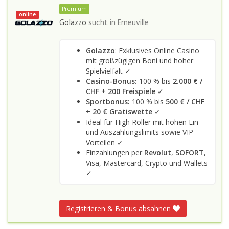
Premium
online
Golazzo
sucht in
Erneuville
Golazzo
: Exklusives Online Casino
mit großzügigen Boni und hoher
Spielvielfalt ✓
Casino-Bonus:
100 % bis
2.000 € /
CHF + 200 Freispiele
✓
Sportbonus:
100 % bis
500 € / CHF
+ 20 € Gratiswette
✓
Ideal für High Roller mit hohen Ein-
und Auszahlungslimits sowie VIP-
Vorteilen ✓
Einzahlungen per
Revolut
,
SOFORT
,
Visa, Mastercard, Crypto und Wallets
✓
Registrieren & Bonus absahnen