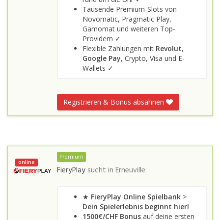
Tausende Premium-Slots von
Novomatic, Pragmatic Play,
Gamomat und weiteren Top-
Providern ✓
Flexible Zahlungen mit
Revolut
,
Google Pay
, Crypto, Visa und E-
Wallets ✓
Registrieren & Bonus absahnen
Premium
online
FieryPlay
sucht in
Erneuville
★
FieryPlay Online Spielbank
>
Dein Spielerlebnis beginnt hier!
1500€/CHF Bonus
auf deine ersten