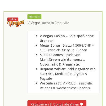
Premium
online
V.Vegas
sucht in
Erneuville
V.Vegas Casino – Spielspaß ohne
Grenzen!
Mega-Bonus:
Bis zu 1.500 €/CHF +
150 Freispiele für neue Kunden
5.000+ Games:
Spiele von
Marktführern wie
Gamomat
,
Novomatic
&
Pragmatic
Bequem zahlen:
Zahlungsarten wie
SOFORT, Kreditkarte, Crypto &
Paysafe
Vorteile satt:
VIP-Club, Freispiele,
Reloads & wöchentliche Specials
Registrieren & Bonus absahnen