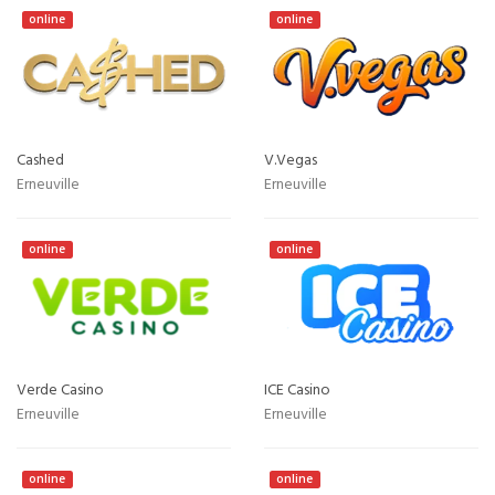
online
online
Cashed
V.Vegas
Erneuville
Erneuville
online
online
Verde Casino
ICE Casino
Erneuville
Erneuville
online
online