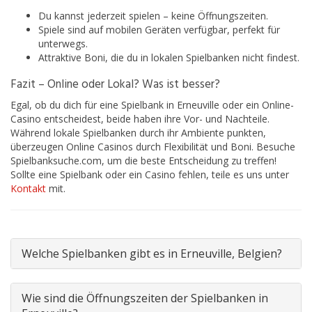
Du kannst jederzeit spielen – keine Öffnungszeiten.
Spiele sind auf mobilen Geräten verfügbar, perfekt für
unterwegs.
Attraktive Boni, die du in lokalen Spielbanken nicht findest.
Fazit – Online oder Lokal? Was ist besser?
Egal, ob du dich für eine Spielbank in Erneuville oder ein Online-
Casino entscheidest, beide haben ihre Vor- und Nachteile.
Während lokale Spielbanken durch ihr Ambiente punkten,
überzeugen Online Casinos durch Flexibilität und Boni. Besuche
Spielbanksuche.com, um die beste Entscheidung zu treffen!
Sollte eine Spielbank oder ein Casino fehlen, teile es uns unter
Kontakt
mit.
Welche Spielbanken gibt es in Erneuville, Belgien?
Wie sind die Öffnungszeiten der Spielbanken in