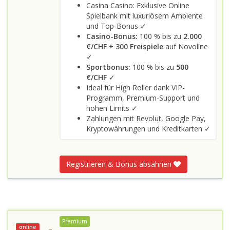
Casina Casino: Exklusive Online
Spielbank mit luxuriösem Ambiente
und Top-Bonus ✓
Casino-Bonus:
100 % bis zu
2.000
€/CHF + 300 Freispiele
auf Novoline
✓
Sportbonus:
100 % bis zu
500
€/CHF
✓
Ideal für High Roller dank VIP-
Programm, Premium-Support und
hohen Limits ✓
Zahlungen mit Revolut, Google Pay,
Kryptowährungen und Kreditkarten ✓
Registrieren & Bonus absahnen
Premium
online