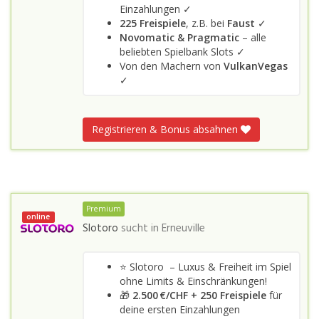
Einzahlungen ✓
225 Freispiele
, z.B. bei
Faust
✓
Novomatic & Pragmatic
– alle
beliebten Spielbank Slots ✓
Von den Machern von
VulkanVegas
✓
Registrieren & Bonus absahnen
Premium
online
Slotoro
sucht in
Erneuville
⭐ Slotoro – Luxus & Freiheit im Spiel
ohne Limits & Einschränkungen!
🎁
2.500 €/CHF + 250 Freispiele
für
deine ersten Einzahlungen