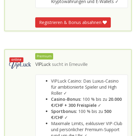
Kryptowährungen und E-Wallets ✓
Registrieren & Bonus absahnen
Premium
online
VIPLuck
sucht in
Erneuville
VIPLuck Casino: Das Luxus-Casino
für ambitionierte Spieler und High
Roller ✓
Casino-Bonus:
100 % bis zu
20.000
€/CHF + 300 Freispiele
✓
Sportbonus:
100 % bis zu
500
€/CHF
✓
Maximale Limits, exklusiver VIP-Club
und persönlicher Premium-Support
rund um die Uhr ✓