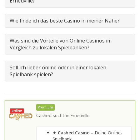
Erneuville?
Wie finde ich das beste Casino in meiner Nähe?
Was sind die Vorteile von Online Casinos im
Vergleich zu lokalen Spielbanken?
Soll ich lieber online oder in einer lokalen
Spielbank spielen?
Premium
online
Cashed
sucht in
Erneuville
★
Cashed Casino
– Deine Online-
Spielbank!