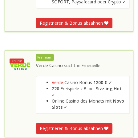
SOFORT, Paysafecard oder Crypto ✓
Registrieren & Bonus absahnen
Premium
online
Verde Casino
sucht in
Erneuville
Verde
Casino Bonus
1200 €
✓
220
Freispiele z.B. bei
Sizzling Hot
✓
Online Casino des Monats mit
Novo
Slots
✓
Registrieren & Bonus absahnen