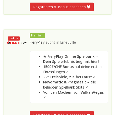
Registrieren & Bonus absahnen
Premium
online
FieryPlay
sucht in
Erneuville
★
FieryPlay Online Spielbank
>
Dein Spielerlebnis beginnt hier!
1500€/CHF Bonus
auf deine ersten
Einzahlungen ✓
225 Freispiele
, z.B. bei
Faust
✓
Novomatic & Pragmatic
– alle
beliebten Spielbank Slots ✓
Von den Machern von
VulkanVegas
✓