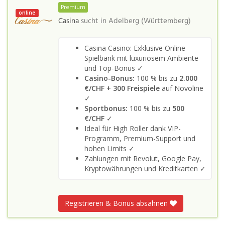
Premium
online
Casina
sucht in
Adelberg (Württemberg)
Casina Casino: Exklusive Online
Spielbank mit luxuriösem Ambiente
und Top-Bonus ✓
Casino-Bonus:
100 % bis zu
2.000
€/CHF + 300 Freispiele
auf Novoline
✓
Sportbonus:
100 % bis zu
500
€/CHF
✓
Ideal für High Roller dank VIP-
Programm, Premium-Support und
hohen Limits ✓
Zahlungen mit Revolut, Google Pay,
Kryptowährungen und Kreditkarten ✓
Registrieren & Bonus absahnen