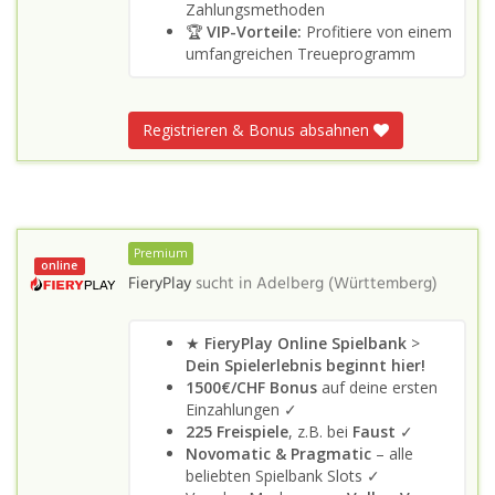
Zahlungsmethoden
🏆
VIP-Vorteile:
Profitiere von einem
umfangreichen Treueprogramm
Registrieren & Bonus absahnen
Premium
online
FieryPlay
sucht in
Adelberg (Württemberg)
★
FieryPlay Online Spielbank
>
Dein Spielerlebnis beginnt hier!
1500€/CHF Bonus
auf deine ersten
Einzahlungen ✓
225 Freispiele
, z.B. bei
Faust
✓
Novomatic & Pragmatic
– alle
beliebten Spielbank Slots ✓