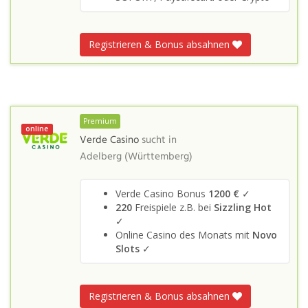
Registrieren & Bonus absahnen
Premium
online
Verde Casino
sucht in
Adelberg (Württemberg)
Verde Casino Bonus
1200 €
✓
220
Freispiele z.B. bei
Sizzling Hot
✓
Online Casino des Monats mit
Novo
Slots
✓
Registrieren & Bonus absahnen