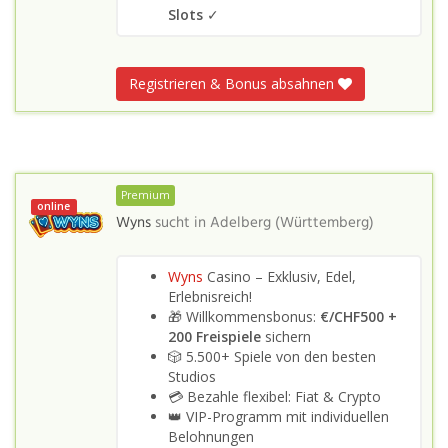
Slots
✓
Registrieren & Bonus absahnen
Premium
online
Wyns
sucht in
Adelberg (Württemberg)
Wyns
Casino – Exklusiv, Edel,
Erlebnisreich!
🎁 Willkommensbonus:
€/CHF500 +
200 Freispiele
sichern
🎲 5.500+ Spiele von den besten
Studios
💳 Bezahle flexibel: Fiat & Crypto
👑 VIP-Programm mit individuellen
Belohnungen