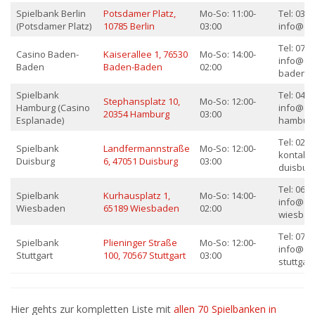
Spielbank Berlin
Potsdamer Platz,
Mo-So: 11:00-
Tel: 030-
(Potsdamer Platz)
10785 Berlin
03:00
info@spi
Tel: 0722
Casino Baden-
Kaiserallee 1, 76530
Mo-So: 14:00-
info@ca
Baden
Baden-Baden
02:00
baden.d
Spielbank
Tel: 040-
Stephansplatz 10,
Mo-So: 12:00-
Hamburg (Casino
info@sp
20354 Hamburg
03:00
Esplanade)
hamburg
Tel: 0203
Spielbank
Landfermannstraße
Mo-So: 12:00-
kontakt
Duisburg
6, 47051 Duisburg
03:00
duisbur
Tel: 0611
Spielbank
Kurhausplatz 1,
Mo-So: 14:00-
info@sp
Wiesbaden
65189 Wiesbaden
02:00
wiesbad
Tel: 0711
Spielbank
Plieninger Straße
Mo-So: 12:00-
info@sp
Stuttgart
100, 70567 Stuttgart
03:00
stuttgart
Hier gehts zur kompletten Liste mit
allen 70 Spielbanken in