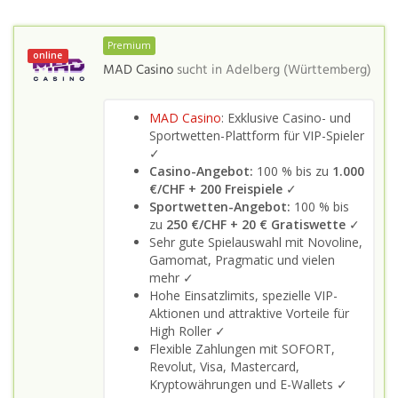
Premium
online
MAD Casino
sucht in
Adelberg (Württemberg)
MAD Casino
: Exklusive Casino- und
Sportwetten-Plattform für VIP-Spieler
✓
Casino-Angebot:
100 % bis zu
1.000
€/CHF + 200 Freispiele
✓
Sportwetten-Angebot:
100 % bis
zu
250 €/CHF + 20 € Gratiswette
✓
Sehr gute Spielauswahl mit Novoline,
Gamomat, Pragmatic und vielen
mehr ✓
Hohe Einsatzlimits, spezielle VIP-
Aktionen und attraktive Vorteile für
High Roller ✓
Flexible Zahlungen mit SOFORT,
Revolut, Visa, Mastercard,
Kryptowährungen und E-Wallets ✓