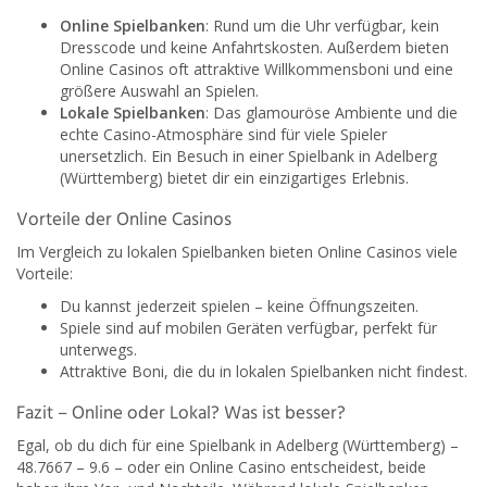
Online Spielbanken
: Rund um die Uhr verfügbar, kein
Dresscode und keine Anfahrtskosten. Außerdem bieten
Online Casinos oft attraktive Willkommensboni und eine
größere Auswahl an Spielen.
Lokale Spielbanken
: Das glamouröse Ambiente und die
echte Casino-Atmosphäre sind für viele Spieler
unersetzlich. Ein Besuch in einer Spielbank in Adelberg
(Württemberg) bietet dir ein einzigartiges Erlebnis.
Vorteile der Online Casinos
Im Vergleich zu lokalen Spielbanken bieten Online Casinos viele
Vorteile:
Du kannst jederzeit spielen – keine Öffnungszeiten.
Spiele sind auf mobilen Geräten verfügbar, perfekt für
unterwegs.
Attraktive Boni, die du in lokalen Spielbanken nicht findest.
Fazit – Online oder Lokal? Was ist besser?
Egal, ob du dich für eine Spielbank in Adelberg (Württemberg) –
48.7667 – 9.6 – oder ein Online Casino entscheidest, beide