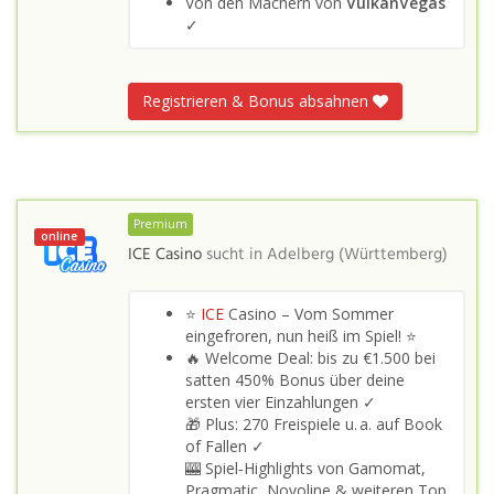
Von den Machern von
VulkanVegas
✓
Registrieren & Bonus absahnen
Premium
online
ICE Casino
sucht in
Adelberg (Württemberg)
⭐
ICE
Casino – Vom Sommer
eingefroren, nun heiß im Spiel! ⭐
🔥 Welcome Deal: bis zu €1.500 bei
satten 450% Bonus über deine
ersten vier Einzahlungen ✓
🎁 Plus: 270 Freispiele u. a. auf Book
of Fallen ✓
🎰 Spiel‑Highlights von Gamomat,
Pragmatic, Novoline & weiteren Top