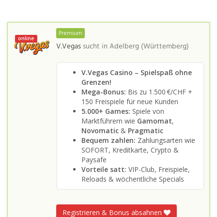
Premium
online
V.Vegas
sucht in
Adelberg (Württemberg)
V.Vegas Casino – Spielspaß ohne
Grenzen!
Mega-Bonus:
Bis zu 1.500 €/CHF +
150 Freispiele für neue Kunden
5.000+ Games:
Spiele von
Marktführern wie
Gamomat
,
Novomatic
&
Pragmatic
Bequem zahlen:
Zahlungsarten wie
SOFORT, Kreditkarte, Crypto &
Paysafe
Vorteile satt:
VIP-Club, Freispiele,
Reloads & wöchentliche Specials
Registrieren & Bonus absahnen