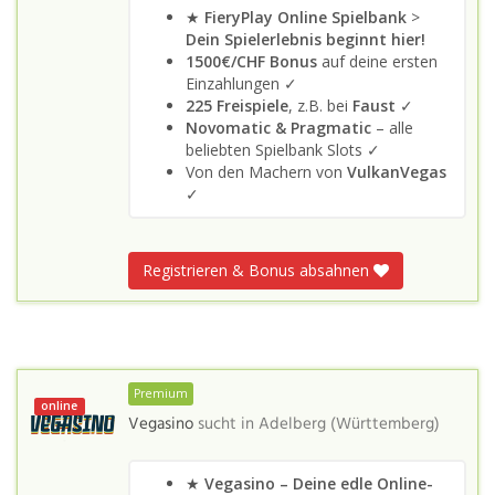
★
FieryPlay Online Spielbank
>
Dein Spielerlebnis beginnt hier!
1500€/CHF Bonus
auf deine ersten
Einzahlungen ✓
225 Freispiele
, z.B. bei
Faust
✓
Novomatic & Pragmatic
– alle
beliebten Spielbank Slots ✓
Von den Machern von
VulkanVegas
✓
Registrieren & Bonus absahnen
Premium
online
Vegasino
sucht in
Adelberg (Württemberg)
★
Vegasino – Deine edle Online-