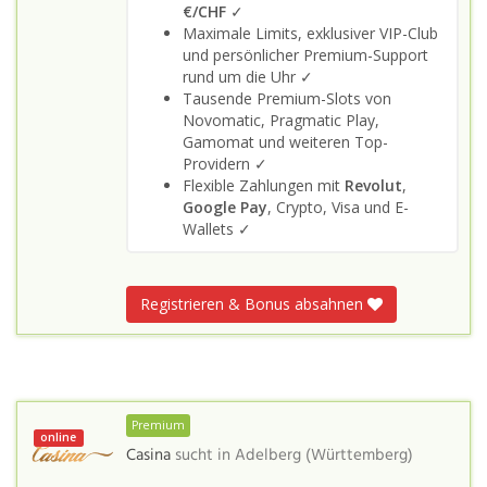
€/CHF
✓
Maximale Limits, exklusiver VIP-Club
und persönlicher Premium-Support
rund um die Uhr ✓
Tausende Premium-Slots von
Novomatic, Pragmatic Play,
Gamomat und weiteren Top-
Providern ✓
Flexible Zahlungen mit
Revolut
,
Google Pay
, Crypto, Visa und E-
Wallets ✓
Registrieren & Bonus absahnen
Premium
online
Casina
sucht in
Adelberg (Württemberg)