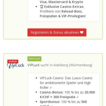
Visa, Mastercard & Krypto
🏆
Exklusive Casino-Extras
:
Profitiere von
Reload-Boni,
Freispielen & VIP-Privilegien!
Registrieren & Bonus absahnen
Premium
online
VIPLuck
sucht in
Adelberg (Württemberg)
VIPLuck Casino: Das Luxus-Casino
für ambitionierte Spieler und High
Roller ✓
Casino-Bonus:
100 % bis zu
20.000
€/CHF + 300 Freispiele
✓
Sportbonus:
100 % bis zu
500