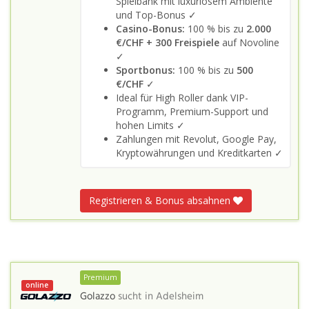
Spielbank mit luxuriösem Ambiente
und Top-Bonus ✓
Casino-Bonus:
100 % bis zu
2.000
€/CHF + 300 Freispiele
auf Novoline
✓
Sportbonus:
100 % bis zu
500
€/CHF
✓
Ideal für High Roller dank VIP-
Programm, Premium-Support und
hohen Limits ✓
Zahlungen mit Revolut, Google Pay,
Kryptowährungen und Kreditkarten ✓
Registrieren & Bonus absahnen
Premium
online
Golazzo
sucht in
Adelsheim