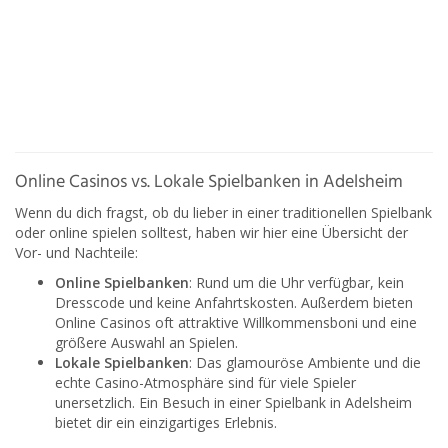
Online Casinos vs. Lokale Spielbanken in Adelsheim
Wenn du dich fragst, ob du lieber in einer traditionellen Spielbank
oder online spielen solltest, haben wir hier eine Übersicht der
Vor- und Nachteile:
Online Spielbanken
: Rund um die Uhr verfügbar, kein
Dresscode und keine Anfahrtskosten. Außerdem bieten
Online Casinos oft attraktive Willkommensboni und eine
größere Auswahl an Spielen.
Lokale Spielbanken
: Das glamouröse Ambiente und die
echte Casino-Atmosphäre sind für viele Spieler
unersetzlich. Ein Besuch in einer Spielbank in Adelsheim
bietet dir ein einzigartiges Erlebnis.