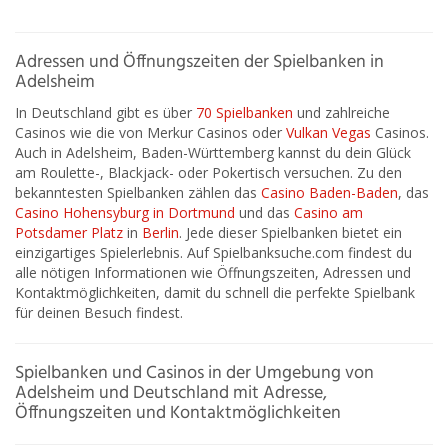
Adressen und Öffnungszeiten der Spielbanken in
Adelsheim
In Deutschland gibt es über
70 Spielbanken
und zahlreiche
Casinos wie die von Merkur Casinos oder
Vulkan Vegas
Casinos.
Auch in Adelsheim, Baden-Württemberg kannst du dein Glück
am Roulette-, Blackjack- oder Pokertisch versuchen. Zu den
bekanntesten Spielbanken zählen das
Casino Baden-Baden
, das
Casino Hohensyburg in Dortmund
und das
Casino am
Potsdamer Platz
in
Berlin
. Jede dieser Spielbanken bietet ein
einzigartiges Spielerlebnis. Auf Spielbanksuche.com findest du
alle nötigen Informationen wie Öffnungszeiten, Adressen und
Kontaktmöglichkeiten, damit du schnell die perfekte Spielbank
für deinen Besuch findest.
Spielbanken und Casinos in der Umgebung von
Adelsheim und Deutschland mit Adresse,
Öffnungszeiten und Kontaktmöglichkeiten