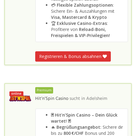
💳
Flexible Zahlungsoptionen
:
Sichere Ein- & Auszahlungen mit
Visa, Mastercard & Krypto
🏆
Exklusive Casino-Extras
:
Profitiere von
Reload-Boni,
Freispielen & VIP-Privilegien!
Registrieren & Bonus absahnen
Premium
online
Hit’n’Spin Casino
sucht in
Adelsheim
🃏 Hit’n’Spin Casino – Dein Glück
wartet! 🃏
🔥
Begrüßungsangebot:
Sichere dir
bis zu
800 €/CHF
Bonus und 200