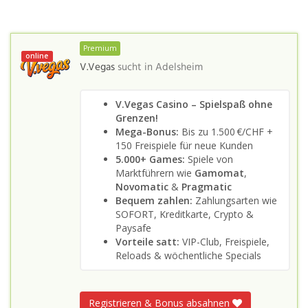
Premium
online
V.Vegas
sucht in
Adelsheim
V.Vegas Casino – Spielspaß ohne
Grenzen!
Mega-Bonus:
Bis zu 1.500 €/CHF +
150 Freispiele für neue Kunden
5.000+ Games:
Spiele von
Marktführern wie
Gamomat
,
Novomatic
&
Pragmatic
Bequem zahlen:
Zahlungsarten wie
SOFORT, Kreditkarte, Crypto &
Paysafe
Vorteile satt:
VIP-Club, Freispiele,
Reloads & wöchentliche Specials
Registrieren & Bonus absahnen