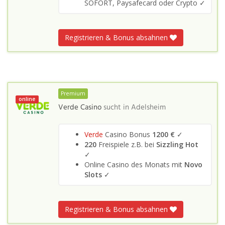
SOFORT, Paysafecard oder Crypto ✓
Registrieren & Bonus absahnen
Premium
online
Verde Casino
sucht in
Adelsheim
Verde
Casino Bonus
1200 €
✓
220
Freispiele z.B. bei
Sizzling Hot
✓
Online Casino des Monats mit
Novo
Slots
✓
Registrieren & Bonus absahnen