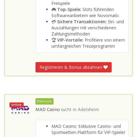
Freispiele
🎮
Top-Spiele:
Slots führenden
Softwareanbietern wie Novomatic
💳
Sichere Transaktionen:
Ein- und
Auszahlungen mit verschiedenen
Zahlungsmethoden
🏆
VIP-Vorteile:
Profitiere von einem
umfangreichen Treueprogramm
Registrieren & Bonus absahnen
Premium
online
MAD Casino
sucht in
Adelsheim
MAD Casino: Exklusive Casino- und
Sportwetten-Plattform für VIP-Spieler