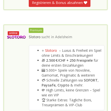
Registrieren & Bonus absahnen
Premium
online
Slotoro
sucht in
Adelsheim
⭐
Slotoro
– Luxus & Freiheit im Spiel
ohne Limits & Einschränkungen!
🎁
2.500 €/CHF + 250 Freispiele
für
deine ersten Einzahlungen
🎰 5.000+ Spiele von Novoline,
Gamomat, Pragmatic & weiteren
💳 Schnelle Zahlungen via
SOFORT
,
Paysafe, Crypto
& mehr.
💸 High Limits, keine Grenzen – Spiel
wie ein VIP
🏆 Starke Extras: Tägliche Boni,
Treueprämien & VIP-Club