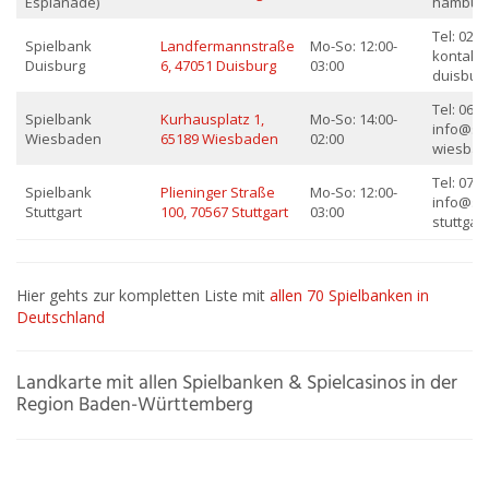
Esplanade)
hamburg
Tel: 0203
Spielbank
Landfermannstraße
Mo-So: 12:00-
kontakt
Duisburg
6, 47051 Duisburg
03:00
duisbur
Tel: 0611
Spielbank
Kurhausplatz 1,
Mo-So: 14:00-
info@sp
Wiesbaden
65189 Wiesbaden
02:00
wiesbad
Tel: 0711
Spielbank
Plieninger Straße
Mo-So: 12:00-
info@sp
Stuttgart
100, 70567 Stuttgart
03:00
stuttgart
Hier gehts zur kompletten Liste mit
allen 70 Spielbanken in
Deutschland
Landkarte mit allen Spielbanken & Spielcasinos in der
Region Baden-Württemberg