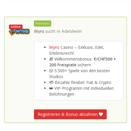
Premium
online
Wyns
sucht in
Adelsheim
Wyns
Casino – Exklusiv, Edel,
Erlebnisreich!
🎁 Willkommensbonus:
€/CHF500 +
200 Freispiele
sichern
🎲 5.500+ Spiele von den besten
Studios
💳 Bezahle flexibel: Fiat & Crypto
👑 VIP-Programm mit individuellen
Belohnungen
Registrieren & Bonus absahnen