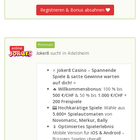
Registrieren & Bonus absahnen
Premium
online
Joker8
sucht in
Adelsheim
⭐
Joker8 Casino – Spannende
Spiele & satte Gewinne warten
auf dich!
⭐
🔥
Willkommensbonus
: 100 % bis
500 €/CHF
& 50 % bis
1.000 €/CHF
+
200 Freispiele
🎰
Hochkarätige Spiele
: Wähle aus
5.600+ Spielautomaten
von
Novomatic, Merkur, Bally
📱
Optimiertes Spielerlebnis
:
Mobile Version für
iOS & Android
–
flüssiges Spielen überall!