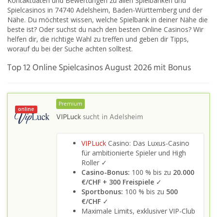
Kontaktdaten und Bewertungen zu allen Spielbanken und
Spielcasinos in 74740 Adelsheim, Baden-Württemberg und der
Nähe. Du möchtest wissen, welche Spielbank in deiner Nähe die
beste ist? Oder suchst du nach den besten Online Casinos? Wir
helfen dir, die richtige Wahl zu treffen und geben dir Tipps,
worauf du bei der Suche achten solltest.
Top 12 Online Spielcasinos August 2026 mit Bonus
Premium
online
VIPLuck
sucht in
Adelsheim
VIPLuck
Casino: Das Luxus-Casino
für ambitionierte Spieler und High
Roller ✓
Casino-Bonus:
100 % bis zu
20.000
€/CHF + 300 Freispiele
✓
Sportbonus:
100 % bis zu
500
€/CHF
✓
Maximale Limits, exklusiver VIP-Club