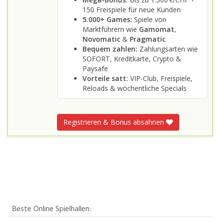
150 Freispiele für neue Kunden
5.000+ Games:
Spiele von
Marktführern wie
Gamomat
,
Novomatic
&
Pragmatic
Bequem zahlen:
Zahlungsarten wie
SOFORT, Kreditkarte, Crypto &
Paysafe
Vorteile satt:
VIP-Club, Freispiele,
Reloads & wöchentliche Specials
Registrieren & Bonus absahnen
Beste Online Spielhallen: