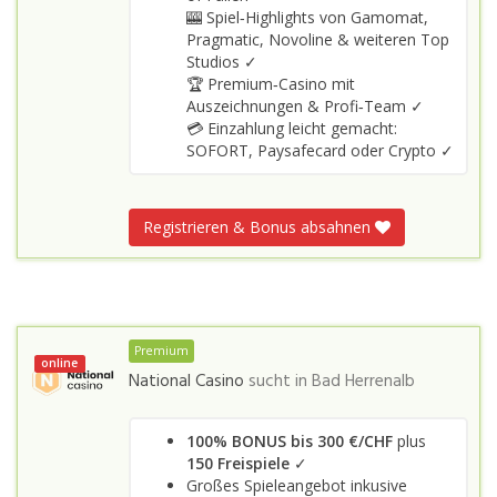
🎰 Spiel‑Highlights von Gamomat,
Pragmatic, Novoline & weiteren Top
Studios ✓
🏆 Premium‑Casino mit
Auszeichnungen & Profi‑Team ✓
💳 Einzahlung leicht gemacht:
SOFORT, Paysafecard oder Crypto ✓
Registrieren & Bonus absahnen
Premium
online
National Casino
sucht in
Bad Herrenalb
100% BONUS bis 300 €/CHF
plus
150 Freispiele
✓
Großes Spieleangebot inkusive