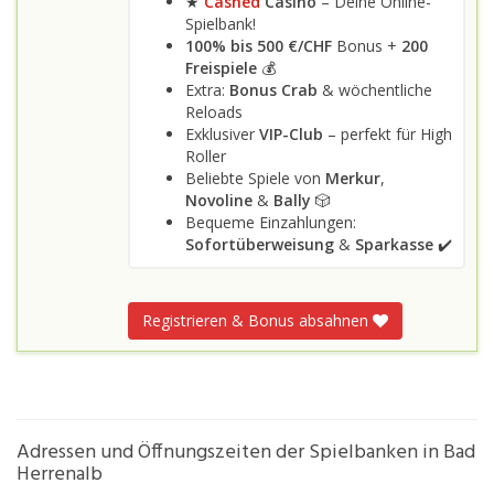
★
Cashed
Casino
– Deine Online-
Spielbank!
100% bis 500 €/CHF
Bonus +
200
Freispiele
💰
Extra:
Bonus Crab
& wöchentliche
Reloads
Exklusiver
VIP-Club
– perfekt für High
Roller
Beliebte Spiele von
Merkur
,
Novoline
&
Bally
🎲
Bequeme Einzahlungen:
Sofortüberweisung
&
Sparkasse
✔️
Registrieren & Bonus absahnen
Adressen und Öffnungszeiten der Spielbanken in Bad
Herrenalb