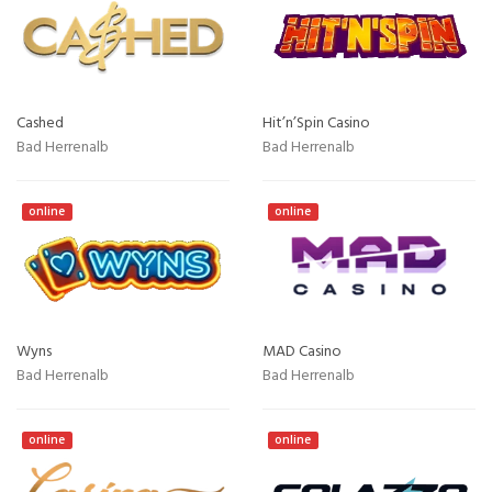
Cashed
Hit’n’Spin Casino
Bad Herrenalb
Bad Herrenalb
online
online
Wyns
MAD Casino
Bad Herrenalb
Bad Herrenalb
online
online