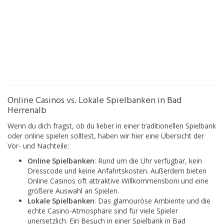
Online Casinos vs. Lokale Spielbanken in Bad
Herrenalb
Wenn du dich fragst, ob du lieber in einer traditionellen Spielbank
oder online spielen solltest, haben wir hier eine Übersicht der
Vor- und Nachteile:
Online Spielbanken
: Rund um die Uhr verfügbar, kein
Dresscode und keine Anfahrtskosten. Außerdem bieten
Online Casinos oft attraktive Willkommensboni und eine
größere Auswahl an Spielen.
Lokale Spielbanken
: Das glamouröse Ambiente und die
echte Casino-Atmosphäre sind für viele Spieler
unersetzlich. Ein Besuch in einer Spielbank in Bad