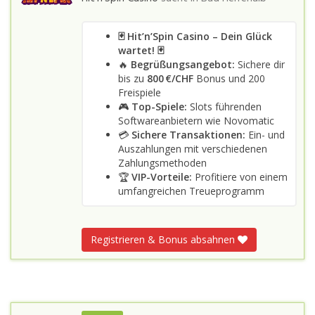
🃏 Hit’n’Spin Casino – Dein Glück
wartet! 🃏
🔥
Begrüßungsangebot:
Sichere dir
bis zu
800 €/CHF
Bonus und 200
Freispiele
🎮
Top-Spiele:
Slots führenden
Softwareanbietern wie Novomatic
💳
Sichere Transaktionen:
Ein- und
Auszahlungen mit verschiedenen
Zahlungsmethoden
🏆
VIP-Vorteile:
Profitiere von einem
umfangreichen Treueprogramm
Registrieren & Bonus absahnen