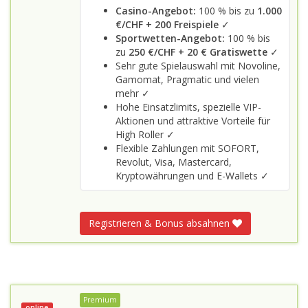
Casino-Angebot:
100 % bis zu
1.000
€/CHF + 200 Freispiele
✓
Sportwetten-Angebot:
100 % bis
zu
250 €/CHF + 20 € Gratiswette
✓
Sehr gute Spielauswahl mit Novoline,
Gamomat, Pragmatic und vielen
mehr ✓
Hohe Einsatzlimits, spezielle VIP-
Aktionen und attraktive Vorteile für
High Roller ✓
Flexible Zahlungen mit SOFORT,
Revolut, Visa, Mastercard,
Kryptowährungen und E-Wallets ✓
Registrieren & Bonus absahnen
Premium
online