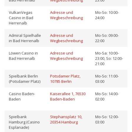
Bad Herrenalb
Wegbeschreibung
23:00
VulkanVegas
Adresse und
Mo-So: 10:00-
Casino in Bad
Wegbeschreibung
24:00
Herrenalb
Admiral Spielhalle
Adresse und
Mo-So: 09:00-
in Bad Herrenalb
Wegbeschreibung
22:00
Löwen Casino in
Adresse und
Mo-Sa: 10:00-
Bad Herrenalb
Wegbeschreibung
23:00, So: 12:00-
21:00
Spielbank Berlin
Potsdamer Platz,
Mo-So: 11:00-
(Potsdamer Platz)
10785 Berlin
03:00
Casino Baden-
Kaiserallee 1, 76530
Mo-So: 14:00-
Baden
Baden-Baden
02:00
Spielbank
Stephansplatz 10,
Mo-So: 12:00-
Hamburg (Casino
20354 Hamburg
03:00
Esplanade)