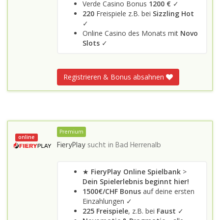
Verde Casino Bonus
1200 €
✓
220
Freispiele z.B. bei
Sizzling Hot
✓
Online Casino des Monats mit
Novo
Slots
✓
Registrieren & Bonus absahnen
Premium
online
FieryPlay
sucht in
Bad Herrenalb
★
FieryPlay Online Spielbank
>
Dein Spielerlebnis beginnt hier!
1500€/CHF Bonus
auf deine ersten
Einzahlungen ✓
225 Freispiele
, z.B. bei
Faust
✓