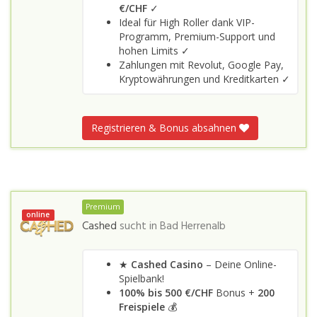
€/CHF
✓
Ideal für High Roller dank VIP-
Programm, Premium-Support und
hohen Limits ✓
Zahlungen mit Revolut, Google Pay,
Kryptowährungen und Kreditkarten ✓
Registrieren & Bonus absahnen
Premium
online
Cashed
sucht in
Bad Herrenalb
★
Cashed Casino
– Deine Online-
Spielbank!
100% bis 500 €/CHF
Bonus +
200
Freispiele
💰