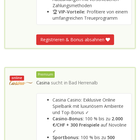
Zahlungsmethoden
🏆
VIP-Vorteile:
Profitiere von einem
umfangreichen Treueprogramm
Registrieren & Bonus absahnen
Premium
online
Casina
sucht in
Bad Herrenalb
Casina Casino: Exklusive Online
Spielbank mit luxuriösem Ambiente
und Top-Bonus ✓
Casino-Bonus:
100 % bis zu
2.000
€/CHF + 300 Freispiele
auf Novoline
✓
Sportbonus:
100 % bis zu
500