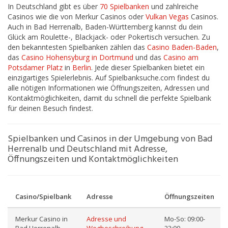
In Deutschland gibt es über
70 Spielbanken
und zahlreiche
Casinos wie die von Merkur Casinos oder
Vulkan Vegas
Casinos.
Auch in Bad Herrenalb, Baden-Württemberg kannst du dein
Glück am Roulette-, Blackjack- oder Pokertisch versuchen. Zu
den bekanntesten Spielbanken zählen das
Casino Baden-Baden
,
das
Casino Hohensyburg in Dortmund
und das
Casino am
Potsdamer Platz
in
Berlin
. Jede dieser Spielbanken bietet ein
einzigartiges Spielerlebnis. Auf Spielbanksuche.com findest du
alle nötigen Informationen wie Öffnungszeiten, Adressen und
Kontaktmöglichkeiten, damit du schnell die perfekte Spielbank
für deinen Besuch findest.
Spielbanken und Casinos in der Umgebung von Bad
Herrenalb und Deutschland mit Adresse,
Öffnungszeiten und Kontaktmöglichkeiten
Casino/Spielbank
Adresse
Öffnungszeiten
Merkur Casino in
Adresse und
Mo-So: 09:00-