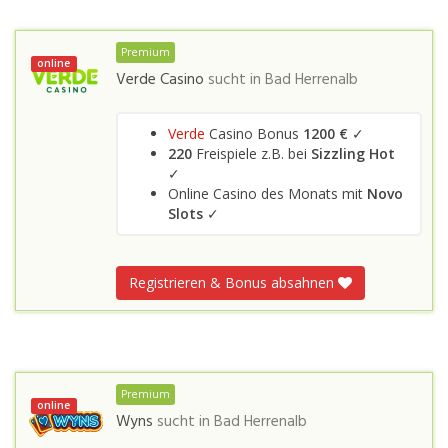
Premium
online
Verde Casino
sucht in
Bad Herrenalb
Verde
Casino Bonus
1200 €
✓
220
Freispiele z.B. bei
Sizzling Hot
✓
Online Casino des Monats mit
Novo
Slots
✓
Registrieren & Bonus absahnen
Premium
online
Wyns
sucht in
Bad Herrenalb