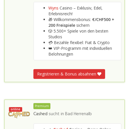
Wyns
Casino – Exklusiv, Edel,
Erlebnisreich!
🎁 Willkommensbonus:
€/CHF500 +
200 Freispiele
sichern
🎲 5.500+ Spiele von den besten
Studios
💳 Bezahle flexibel: Fiat & Crypto
👑 VIP-Programm mit individuellen
Belohnungen
Registrieren & Bonus absahnen
Premium
online
Cashed
sucht in
Bad Herrenalb