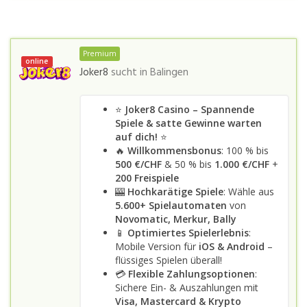
Premium
online
Joker8
sucht in
Balingen
⭐
Joker8 Casino – Spannende
Spiele & satte Gewinne warten
auf dich!
⭐
🔥
Willkommensbonus
: 100 % bis
500 €/CHF
& 50 % bis
1.000 €/CHF
+
200 Freispiele
🎰
Hochkarätige Spiele
: Wähle aus
5.600+ Spielautomaten
von
Novomatic, Merkur, Bally
📱
Optimiertes Spielerlebnis
:
Mobile Version für
iOS & Android
–
flüssiges Spielen überall!
💳
Flexible Zahlungsoptionen
:
Sichere Ein- & Auszahlungen mit
Visa, Mastercard & Krypto