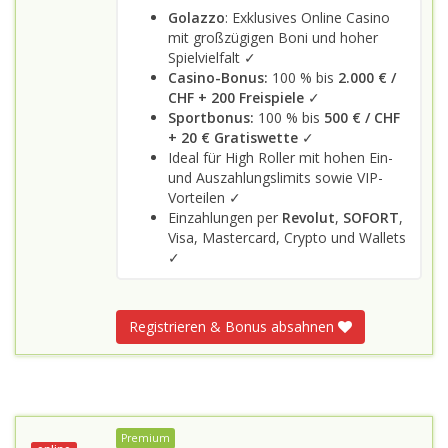
Golazzo
: Exklusives Online Casino
mit großzügigen Boni und hoher
Spielvielfalt ✓
Casino-Bonus:
100 % bis
2.000 € /
CHF + 200 Freispiele
✓
Sportbonus:
100 % bis
500 € / CHF
+ 20 € Gratiswette
✓
Ideal für High Roller mit hohen Ein-
und Auszahlungslimits sowie VIP-
Vorteilen ✓
Einzahlungen per
Revolut
,
SOFORT
,
Visa, Mastercard, Crypto und Wallets
✓
Registrieren & Bonus absahnen
Premium