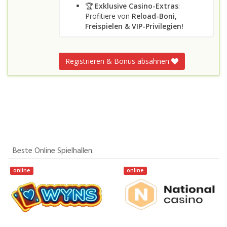
🏆
Exklusive Casino-Extras
:
Profitiere von
Reload-Boni,
Freispielen & VIP-Privilegien!
Registrieren & Bonus absahnen
Beste Online Spielhallen:
online
online