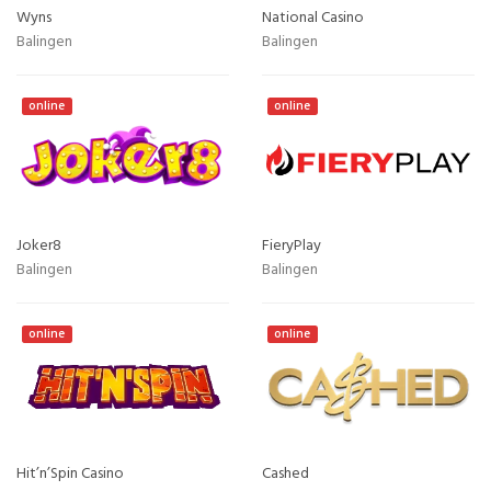
Wyns
National Casino
Balingen
Balingen
online
online
Joker8
FieryPlay
Balingen
Balingen
online
online
Hit’n’Spin Casino
Cashed