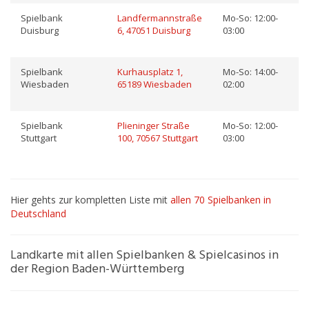
Spielbank
Landfermannstraße
Mo-So: 12:00-
Duisburg
6, 47051 Duisburg
03:00
Spielbank
Kurhausplatz 1,
Mo-So: 14:00-
Wiesbaden
65189 Wiesbaden
02:00
Spielbank
Plieninger Straße
Mo-So: 12:00-
Stuttgart
100, 70567 Stuttgart
03:00
Hier gehts zur kompletten Liste mit
allen 70 Spielbanken in
Deutschland
Landkarte mit allen Spielbanken & Spielcasinos in
der Region Baden-Württemberg