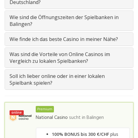
Deutschland?
Wie sind die Öffnungszeiten der Spielbanken in
Balingen?
Wie finde ich das beste Casino in meiner Nähe?
Was sind die Vorteile von Online Casinos im
Vergleich zu lokalen Spielbanken?
Soll ich lieber online oder in einer lokalen
Spielbank spielen?
Premium
online
National Casino
sucht in
Balingen
100% BONUS bis 300 €/CHF
plus