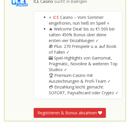
ICE Casino
sucht in
Balingen
⭐
ICE
Casino – Vom Sommer
eingefroren, nun heiß im Spiel! ⭐
🔥 Welcome Deal: bis zu €1.500 bei
satten 450% Bonus über deine
ersten vier Einzahlungen ✓
🎁 Plus: 270 Freispiele u. a. auf Book
of Fallen ✓
🎰 Spiel‑Highlights von Gamomat,
Pragmatic, Novoline & weiteren Top
Studios ✓
🏆 Premium‑Casino mit
Auszeichnungen & Profi‑Team ✓
💳 Einzahlung leicht gemacht:
SOFORT, Paysafecard oder Crypto ✓
Registrieren & Bonus absahnen