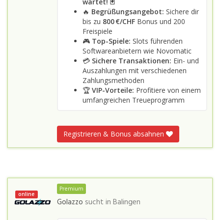
wartet! 🃏
🔥
Begrüßungsangebot:
Sichere dir
bis zu
800 €/CHF
Bonus und 200
Freispiele
🎮
Top-Spiele:
Slots führenden
Softwareanbietern wie Novomatic
💳
Sichere Transaktionen:
Ein- und
Auszahlungen mit verschiedenen
Zahlungsmethoden
🏆
VIP-Vorteile:
Profitiere von einem
umfangreichen Treueprogramm
Registrieren & Bonus absahnen
Premium
online
Golazzo
sucht in
Balingen