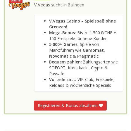
online
V.Vegas
sucht in
Balingen
V.Vegas Casino – Spielspaß ohne
Grenzen!
Mega-Bonus:
Bis zu 1.500 €/CHF +
150 Freispiele für neue Kunden
5.000+ Games:
Spiele von
Marktführern wie
Gamomat
,
Novomatic
&
Pragmatic
Bequem zahlen:
Zahlungsarten wie
SOFORT, Kreditkarte, Crypto &
Paysafe
Vorteile satt:
VIP-Club, Freispiele,
Reloads & wöchentliche Specials
Registrieren & Bonus absahnen