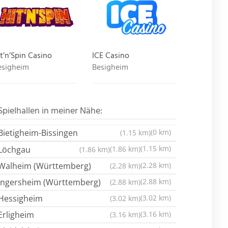
t’n’Spin Casino
ICE Casino
esigheim
Besigheim
Spielhallen in meiner Nähe:
Bietigheim-Bissingen
(0 km)
(1.15 km)
(1.15 km)
Löchgau
(1.86 km)
(1.86 km)
Walheim (Württemberg)
(2.28 km)
(2.28 km)
Ingersheim (Württemberg)
(2.88 km)
(2.88 km)
Hessigheim
(3.02 km)
(3.02 km)
Erligheim
(3.16 km)
(3.16 km)