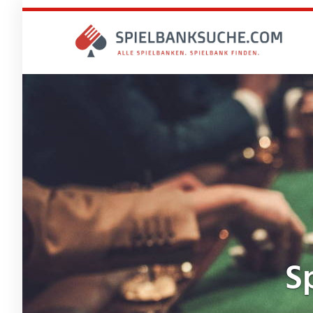
Skip
to
main
content
S