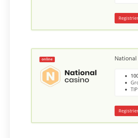
Registri
National
online
10
Gr
TIP
Registri