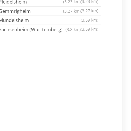
Pleidelsheim
(3.23 km)
(3.23 km)
Gemmrigheim
(3.27 km)
(3.27 km)
Mundelsheim
(3.59 km)
Sachsenheim (Württemberg)
(3.59 km)
(3.8 km)