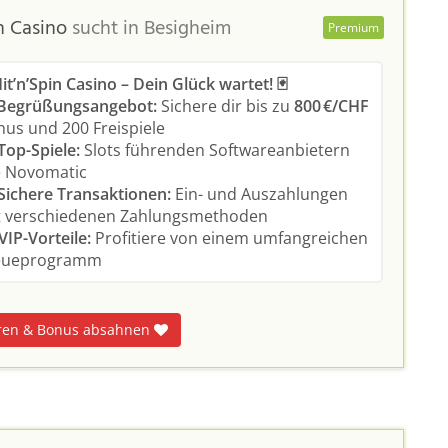
n Casino
sucht in
Besigheim
Premium
Hit’n’Spin Casino – Dein Glück wartet! 🃏
Begrüßungsangebot:
Sichere dir bis zu
800 €/CHF
us und 200 Freispiele
Top-Spiele:
Slots führenden Softwareanbietern
e Novomatic
Sichere Transaktionen:
Ein- und Auszahlungen
t verschiedenen Zahlungsmethoden
VIP-Vorteile:
Profitiere von einem umfangreichen
eueprogramm
eren & Bonus absahnen