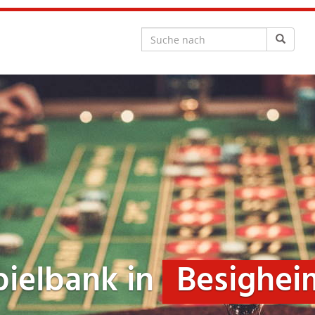
pielbank in
Besighei