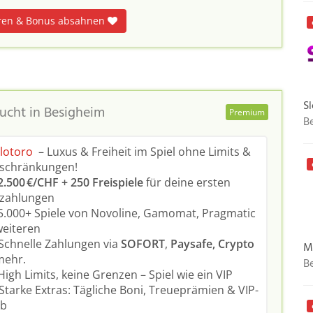
eren & Bonus absahnen
S
ucht in
Besigheim
Premium
B
lotoro
– Luxus & Freiheit im Spiel ohne Limits &
nschränkungen!
2.500 €/CHF + 250 Freispiele
für deine ersten
nzahlungen
5.000+ Spiele von Novoline, Gamomat, Pragmatic
weiteren
Schnelle Zahlungen via
SOFORT
,
Paysafe, Crypto
M
mehr.
B
High Limits, keine Grenzen – Spiel wie ein VIP
Starke Extras: Tägliche Boni, Treueprämien & VIP-
ub