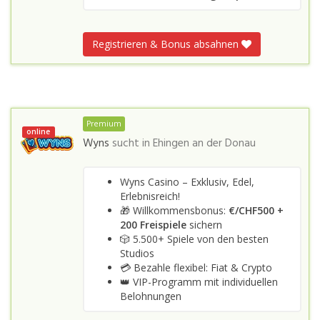
Registrieren & Bonus absahnen
Premium
online
Wyns
sucht in
Ehingen an der Donau
Wyns Casino – Exklusiv, Edel,
Erlebnisreich!
🎁 Willkommensbonus:
€/CHF500 +
200 Freispiele
sichern
🎲 5.500+ Spiele von den besten
Studios
💳 Bezahle flexibel: Fiat & Crypto
👑 VIP-Programm mit individuellen
Belohnungen