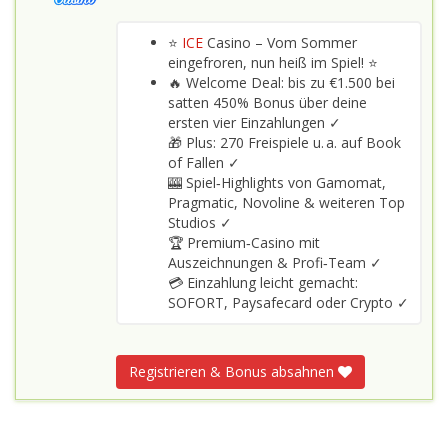
⭐
ICE
Casino – Vom Sommer
eingefroren, nun heiß im Spiel! ⭐
🔥 Welcome Deal: bis zu €1.500 bei
satten 450% Bonus über deine
ersten vier Einzahlungen ✓
🎁 Plus: 270 Freispiele u. a. auf Book
of Fallen ✓
🎰 Spiel‑Highlights von Gamomat,
Pragmatic, Novoline & weiteren Top
Studios ✓
🏆 Premium‑Casino mit
Auszeichnungen & Profi‑Team ✓
💳 Einzahlung leicht gemacht:
SOFORT, Paysafecard oder Crypto ✓
Registrieren & Bonus absahnen