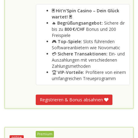
🃏 Hit’n’Spin Casino – Dein Glück
wartet! 🃏
🔥
Begrüßungsangebot:
Sichere dir
bis zu
800 €/CHF
Bonus und 200
Freispiele
🎮
Top-Spiele:
Slots führenden
Softwareanbietern wie Novomatic
💳
Sichere Transaktionen:
Ein- und
Auszahlungen mit verschiedenen
Zahlungsmethoden
🏆
VIP-Vorteile:
Profitiere von einem
umfangreichen Treueprogramm
Registrieren & Bonus absahnen
Premium
online