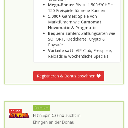
Mega-Bonus:
Bis zu 1.500 €/CHF +
150 Freispiele für neue Kunden
5.000+ Games:
Spiele von
Marktführern wie
Gamomat
,
Novomatic
&
Pragmatic
Bequem zahlen:
Zahlungsarten wie
SOFORT, Kreditkarte, Crypto &
Paysafe
Vorteile satt:
VIP-Club, Freispiele,
Reloads & wöchentliche Specials
Registrieren & Bonus absahnen
Premium
online
Hit’n’Spin Casino
sucht in
Ehingen an der Donau