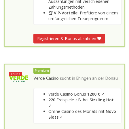
Auszahlungen mit verschiedenen
Zahlungsmethoden
🏆
VIP-Vorteile:
Profitiere von einem
umfangreichen Treueprogramm
Registrieren & Bonus absahnen
Premium
online
Verde Casino
sucht in
Ehingen an der Donau
Verde Casino Bonus
1200 €
✓
220
Freispiele z.B. bei
Sizzling Hot
✓
Online Casino des Monats mit
Novo
Slots
✓