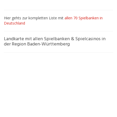
Hier gehts zur kompletten Liste mit
allen 70 Spielbanken in
Deutschland
Landkarte mit allen Spielbanken & Spielcasinos in
der Region Baden-Württemberg