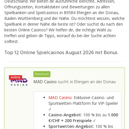
Deutschland. Wir bieten dir ausführliche Berichte, Adressen,
Öffnungszeiten, Kontaktdaten und Bewertungen zu allen
Spielbanken und Spielcasinos in 89584 Ehingen an der Donau,
Baden-Württemberg und der Nähe. Du möchtest wissen, welche
Spielbank in deiner Nähe die beste ist? Oder suchst du nach den
besten Online Casinos? Wir helfen dir, die richtige Wahl zu
treffen und geben dir Tipps, worauf du bei der Suche achten
solltest.
Top 12 Online Spielcasinos August 2026 mit Bonus
Premium
online
MAD Casino
sucht in
Ehingen an der Donau
MAD Casino
: Exklusive Casino- und
Sportwetten-Plattform für VIP-Spieler
✓
Casino-Angebot:
100 % bis zu
1.000
€/CHF + 200 Freispiele
✓
Sportwetten-Angebot:
100 % bis