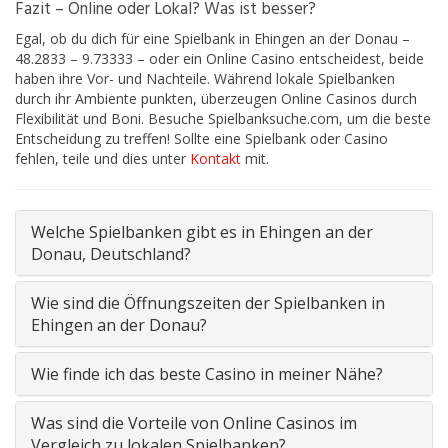
Fazit – Online oder Lokal? Was ist besser?
Egal, ob du dich für eine Spielbank in Ehingen an der Donau –
48.2833 – 9.73333 – oder ein Online Casino entscheidest, beide
haben ihre Vor- und Nachteile. Während lokale Spielbanken
durch ihr Ambiente punkten, überzeugen Online Casinos durch
Flexibilität und Boni. Besuche Spielbanksuche.com, um die beste
Entscheidung zu treffen! Sollte eine Spielbank oder Casino
fehlen, teile und dies unter
Kontakt
mit.
Welche Spielbanken gibt es in Ehingen an der
Donau, Deutschland?
Wie sind die Öffnungszeiten der Spielbanken in
Ehingen an der Donau?
Wie finde ich das beste Casino in meiner Nähe?
Was sind die Vorteile von Online Casinos im
Vergleich zu lokalen Spielbanken?