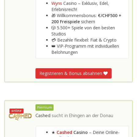
Wyns
Casino – Exklusiv, Edel,
Erlebnisreich!
🎁 Willkommensbonus:
€/CHF500 +
200 Freispiele
sichern
🎲 5.500+ Spiele von den besten
Studios
💳 Bezahle flexibel: Fiat & Crypto
👑 VIP-Programm mit individuellen
Belohnungen
Registrieren & Bonus absahnen
Premium
online
Cashed
sucht in
Ehingen an der Donau
★
Cashed
Casino
– Deine Online-