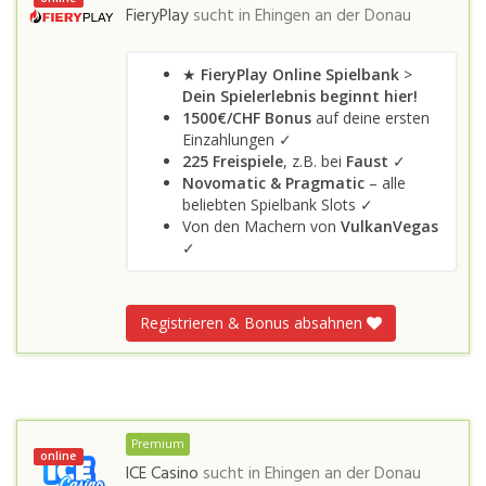
FieryPlay
sucht in
Ehingen an der Donau
★
FieryPlay Online Spielbank
>
Dein Spielerlebnis beginnt hier!
1500€/CHF Bonus
auf deine ersten
Einzahlungen ✓
225 Freispiele
, z.B. bei
Faust
✓
Novomatic & Pragmatic
– alle
beliebten Spielbank Slots ✓
Von den Machern von
VulkanVegas
✓
Registrieren & Bonus absahnen
Premium
online
ICE Casino
sucht in
Ehingen an der Donau