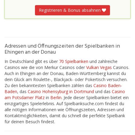
Registrieren & Bonus absahnen
Adressen und Öffnungszeiten der Spielbanken in
Ehingen an der Donau
In Deutschland gibt es über
70 Spielbanken
und zahlreiche
Casinos wie die von Merkur Casinos oder
Vulkan Vegas
Casinos.
Auch in Ehingen an der Donau, Baden-Württemberg kannst du
dein Glück am Roulette-, Blackjack- oder Pokertisch versuchen.
Zu den bekanntesten Spielbanken zählen das
Casino Baden-
Baden
, das
Casino Hohensyburg in Dortmund
und das
Casino
am Potsdamer Platz
in
Berlin
. Jede dieser Spielbanken bietet ein
einzigartiges Spielerlebnis. Auf Spielbanksuche.com findest du
alle nötigen Informationen wie Öffnungszeiten, Adressen und
Kontaktmöglichkeiten, damit du schnell die perfekte Spielbank
für deinen Besuch findest.