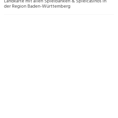
Landkarte mit allen Spielbanken & Spielcasinos in
der Region Baden-Württemberg