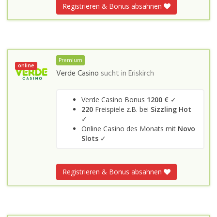
Registrieren & Bonus absahnen
Premium
online
Verde Casino
sucht in
Eriskirch
Verde Casino Bonus
1200 €
✓
220
Freispiele z.B. bei
Sizzling Hot
✓
Online Casino des Monats mit
Novo
Slots
✓
Registrieren & Bonus absahnen