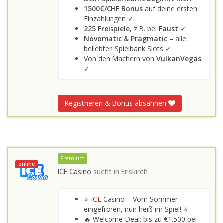
1500€/CHF Bonus
auf deine ersten
Einzahlungen ✓
225 Freispiele
, z.B. bei
Faust
✓
Novomatic & Pragmatic
– alle
beliebten Spielbank Slots ✓
Von den Machern von
VulkanVegas
✓
Registrieren & Bonus absahnen
Premium
online
ICE Casino
sucht in
Eriskirch
⭐
ICE
Casino – Vom Sommer
eingefroren, nun heiß im Spiel! ⭐
🔥 Welcome Deal: bis zu €1.500 bei