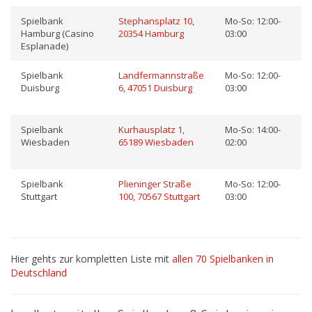
Spielbank
Stephansplatz 10,
Mo-So: 12:00-
Hamburg (Casino
20354 Hamburg
03:00
Esplanade)
Spielbank
Landfermannstraße
Mo-So: 12:00-
Duisburg
6, 47051 Duisburg
03:00
Spielbank
Kurhausplatz 1,
Mo-So: 14:00-
Wiesbaden
65189 Wiesbaden
02:00
Spielbank
Plieninger Straße
Mo-So: 12:00-
Stuttgart
100, 70567 Stuttgart
03:00
Hier gehts zur kompletten Liste mit
allen 70 Spielbanken in
Deutschland