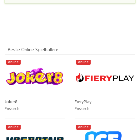
Beste Online Spielhallen:
online
online
Joker8
FieryPlay
Eriskirch
Eriskirch
online
online