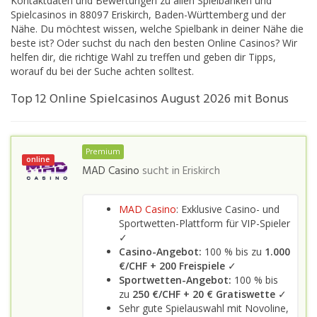
Kontaktdaten und Bewertungen zu allen Spielbanken und
Spielcasinos in 88097 Eriskirch, Baden-Württemberg und der
Nähe. Du möchtest wissen, welche Spielbank in deiner Nähe die
beste ist? Oder suchst du nach den besten Online Casinos? Wir
helfen dir, die richtige Wahl zu treffen und geben dir Tipps,
worauf du bei der Suche achten solltest.
Top 12 Online Spielcasinos August 2026 mit Bonus
Premium
online
MAD Casino
sucht in
Eriskirch
MAD Casino
: Exklusive Casino- und
Sportwetten-Plattform für VIP-Spieler
✓
Casino-Angebot:
100 % bis zu
1.000
€/CHF + 200 Freispiele
✓
Sportwetten-Angebot:
100 % bis
zu
250 €/CHF + 20 € Gratiswette
✓
Sehr gute Spielauswahl mit Novoline,