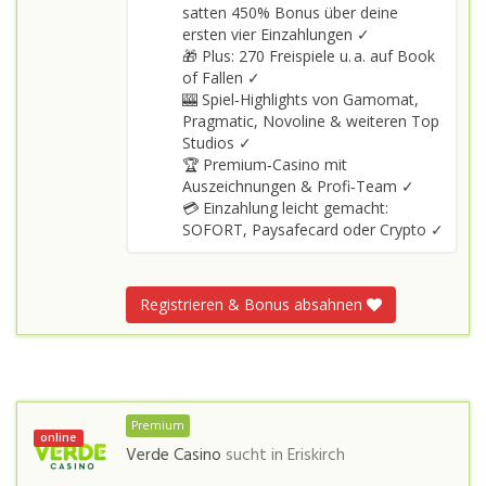
satten 450% Bonus über deine
ersten vier Einzahlungen ✓
🎁 Plus: 270 Freispiele u. a. auf Book
of Fallen ✓
🎰 Spiel‑Highlights von Gamomat,
Pragmatic, Novoline & weiteren Top
Studios ✓
🏆 Premium‑Casino mit
Auszeichnungen & Profi‑Team ✓
💳 Einzahlung leicht gemacht:
SOFORT, Paysafecard oder Crypto ✓
Registrieren & Bonus absahnen
Premium
online
Verde Casino
sucht in
Eriskirch