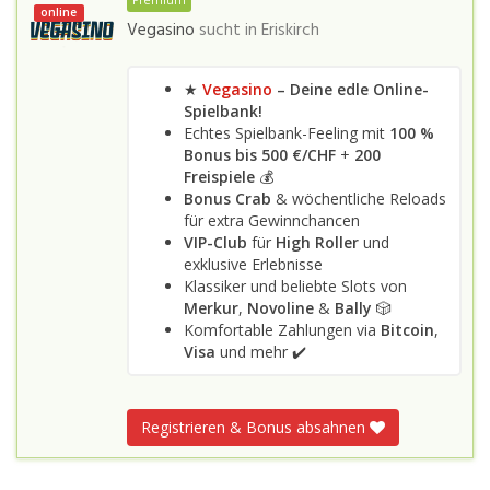
Premium
online
Vegasino
sucht in
Eriskirch
★
Vegasino
– Deine edle Online-
Spielbank!
Echtes Spielbank-Feeling mit
100 %
Bonus bis 500 €/CHF
+
200
Freispiele
💰
Bonus Crab
& wöchentliche Reloads
für extra Gewinnchancen
VIP-Club
für
High Roller
und
exklusive Erlebnisse
Klassiker und beliebte Slots von
Merkur
,
Novoline
&
Bally
🎲
Komfortable Zahlungen via
Bitcoin
,
Visa
und mehr ✔️
Registrieren & Bonus absahnen