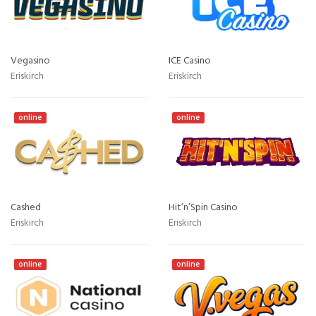
Vegasino
ICE Casino
Eriskirch
Eriskirch
online
online
Cashed
Hit’n’Spin Casino
Eriskirch
Eriskirch
online
online