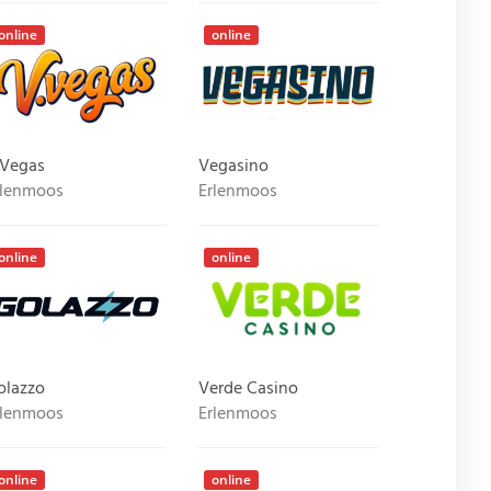
online
online
.Vegas
Vegasino
rlenmoos
Erlenmoos
online
online
olazzo
Verde Casino
rlenmoos
Erlenmoos
online
online