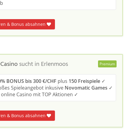
ub
eren & Bonus absahnen
 Casino
sucht in
Erlenmoos
Premium
0% BONUS bis 300 €/CHF
plus
150 Freispiele
✓
oßes Spieleangebot inkusive
Novomatic Games
✓
 online Casino mit TOP Aktionen ✓
eren & Bonus absahnen