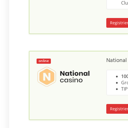
Cl
Registri
National
online
10
Gr
TIP
Registri