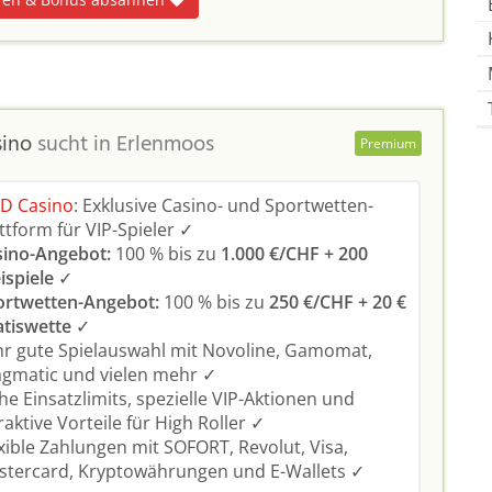
ino
sucht in
Erlenmoos
Premium
D Casino
: Exklusive Casino- und Sportwetten-
ttform für VIP-Spieler ✓
sino-Angebot:
100 % bis zu
1.000 €/CHF + 200
ispiele
✓
ortwetten-Angebot:
100 % bis zu
250 €/CHF + 20 €
atiswette
✓
hr gute Spielauswahl mit Novoline, Gamomat,
agmatic und vielen mehr ✓
e Einsatzlimits, spezielle VIP-Aktionen und
raktive Vorteile für High Roller ✓
xible Zahlungen mit SOFORT, Revolut, Visa,
stercard, Kryptowährungen und E-Wallets ✓