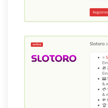
Registri
Slotoro
s
online
⭐
S
Ei
🎁
Ei
🎰 
& 
💳 
& 
💸 
🏆 