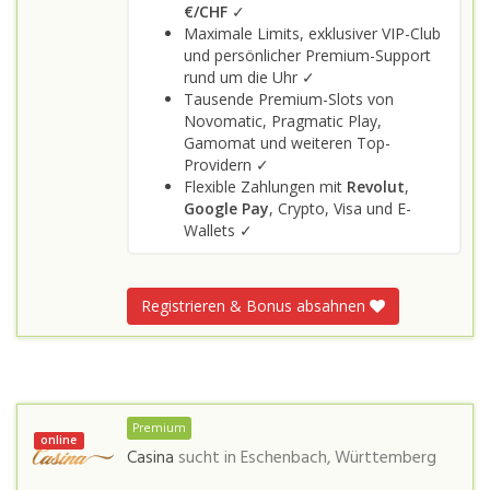
€/CHF
✓
Maximale Limits, exklusiver VIP-Club
und persönlicher Premium-Support
rund um die Uhr ✓
Tausende Premium-Slots von
Novomatic, Pragmatic Play,
Gamomat und weiteren Top-
Providern ✓
Flexible Zahlungen mit
Revolut
,
Google Pay
, Crypto, Visa und E-
Wallets ✓
Registrieren & Bonus absahnen
Premium
online
Casina
sucht in
Eschenbach, Württemberg