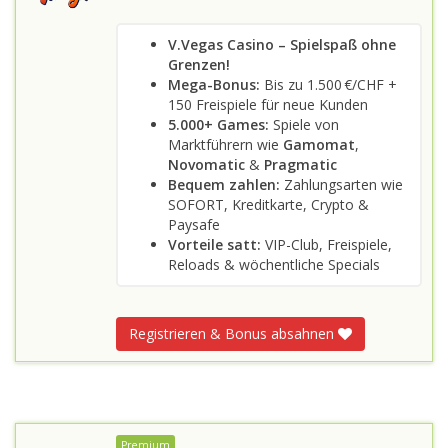
V.Vegas Casino – Spielspaß ohne
Grenzen!
Mega-Bonus:
Bis zu 1.500 €/CHF +
150 Freispiele für neue Kunden
5.000+ Games:
Spiele von
Marktführern wie
Gamomat
,
Novomatic
&
Pragmatic
Bequem zahlen:
Zahlungsarten wie
SOFORT, Kreditkarte, Crypto &
Paysafe
Vorteile satt:
VIP-Club, Freispiele,
Reloads & wöchentliche Specials
Registrieren & Bonus absahnen
Premium