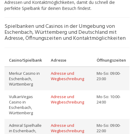
Adressen und Kontaktmöglichkeiten, damit du schnell die
perfekte Spielbank für deinen Besuch findest.
Spielbanken und Casinos in der Umgebung von
Eschenbach, Württemberg und Deutschland mit
Adresse, Öffnungszeiten und Kontaktmöglichkeiten
Casino/Spielbank
Adresse
Öffnungszeiten
Merkur Casino in
Adresse und
Mo-So: 09:00-
Eschenbach,
Wegbeschreibung
23:00
Württemberg
VulkanVegas
Adresse und
Mo-So: 10:00-
Casino in
Wegbeschreibung
24:00
Eschenbach,
Württemberg
Admiral Spielhalle
Adresse und
Mo-So: 09:00-
in Eschenbach,
Wegbeschreibung
22:00