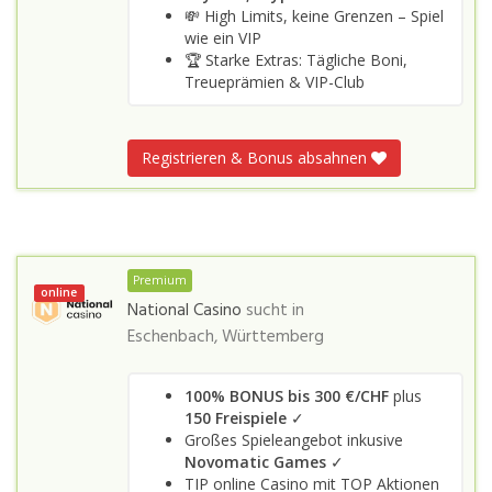
💸 High Limits, keine Grenzen – Spiel
wie ein VIP
🏆 Starke Extras: Tägliche Boni,
Treueprämien & VIP-Club
Registrieren & Bonus absahnen
Premium
online
National Casino
sucht in
Eschenbach, Württemberg
100% BONUS bis 300 €/CHF
plus
150 Freispiele
✓
Großes Spieleangebot inkusive
Novomatic Games
✓
TIP online Casino mit TOP Aktionen