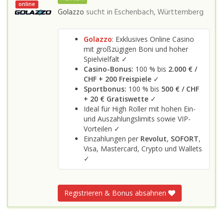
online
Golazzo
sucht in
Eschenbach, Württemberg
Golazzo
: Exklusives Online Casino
mit großzügigen Boni und hoher
Spielvielfalt ✓
Casino-Bonus:
100 % bis
2.000 € /
CHF + 200 Freispiele
✓
Sportbonus:
100 % bis
500 € / CHF
+ 20 € Gratiswette
✓
Ideal für High Roller mit hohen Ein-
und Auszahlungslimits sowie VIP-
Vorteilen ✓
Einzahlungen per
Revolut
,
SOFORT
,
Visa, Mastercard, Crypto und Wallets
✓
Registrieren & Bonus absahnen