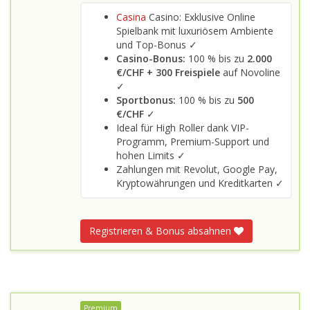
Casina
Casino: Exklusive Online
Spielbank mit luxuriösem Ambiente
und Top-Bonus ✓
Casino-Bonus:
100 % bis zu
2.000
€/CHF + 300 Freispiele
auf Novoline
✓
Sportbonus:
100 % bis zu
500
€/CHF
✓
Ideal für High Roller dank VIP-
Programm, Premium-Support und
hohen Limits ✓
Zahlungen mit Revolut, Google Pay,
Kryptowährungen und Kreditkarten ✓
Registrieren & Bonus absahnen
Premium