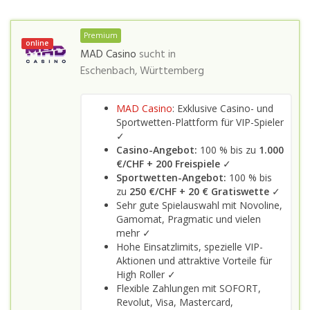
Premium
online
MAD Casino
sucht in
Eschenbach, Württemberg
MAD Casino
: Exklusive Casino- und
Sportwetten-Plattform für VIP-Spieler
✓
Casino-Angebot:
100 % bis zu
1.000
€/CHF + 200 Freispiele
✓
Sportwetten-Angebot:
100 % bis
zu
250 €/CHF + 20 € Gratiswette
✓
Sehr gute Spielauswahl mit Novoline,
Gamomat, Pragmatic und vielen
mehr ✓
Hohe Einsatzlimits, spezielle VIP-
Aktionen und attraktive Vorteile für
High Roller ✓
Flexible Zahlungen mit SOFORT,
Revolut, Visa, Mastercard,