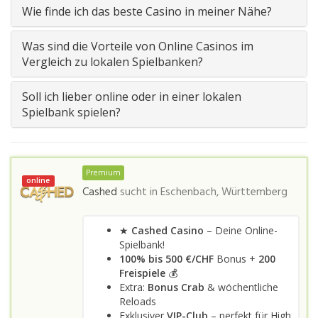
Wie finde ich das beste Casino in meiner Nähe?
Was sind die Vorteile von Online Casinos im
Vergleich zu lokalen Spielbanken?
Soll ich lieber online oder in einer lokalen
Spielbank spielen?
Premium
online
Cashed
sucht in
Eschenbach, Württemberg
★
Cashed Casino
– Deine Online-
Spielbank!
100% bis 500 €/CHF
Bonus +
200
Freispiele
💰
Extra:
Bonus Crab
& wöchentliche
Reloads
Exklusiver
VIP-Club
– perfekt für High