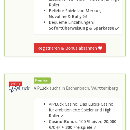
Roller
Beliebte Spiele von
Merkur
,
Novoline
&
Bally
🎲
Bequeme Einzahlungen:
Sofortüberweisung
&
Sparkasse
✔️
Registrieren & Bonus absahnen
Premium
online
VIPLuck
sucht in
Eschenbach, Württemberg
VIPLuck Casino: Das Luxus-Casino
für ambitionierte Spieler und High
Roller ✓
Casino-Bonus:
100 % bis zu
20.000
€/CHF + 300 Freispiele
✓