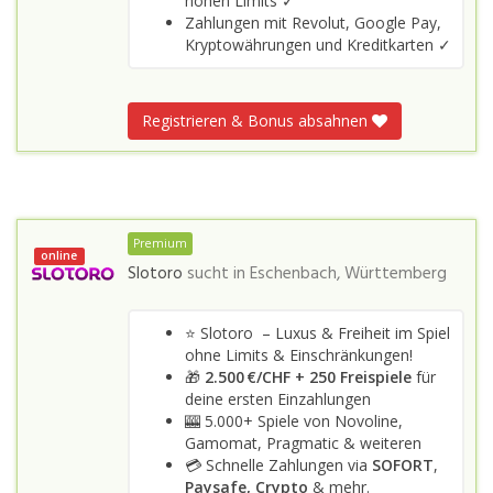
hohen Limits ✓
Zahlungen mit Revolut, Google Pay,
Kryptowährungen und Kreditkarten ✓
Registrieren & Bonus absahnen
Premium
online
Slotoro
sucht in
Eschenbach, Württemberg
⭐ Slotoro – Luxus & Freiheit im Spiel
ohne Limits & Einschränkungen!
🎁
2.500 €/CHF + 250 Freispiele
für
deine ersten Einzahlungen
🎰 5.000+ Spiele von Novoline,
Gamomat, Pragmatic & weiteren
💳 Schnelle Zahlungen via
SOFORT
,
Paysafe, Crypto
& mehr.