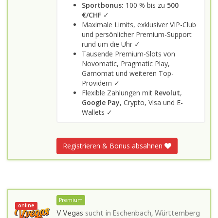
Sportbonus:
100 % bis zu
500
€/CHF
✓
Maximale Limits, exklusiver VIP-Club
und persönlicher Premium-Support
rund um die Uhr ✓
Tausende Premium-Slots von
Novomatic, Pragmatic Play,
Gamomat und weiteren Top-
Providern ✓
Flexible Zahlungen mit
Revolut
,
Google Pay
, Crypto, Visa und E-
Wallets ✓
Registrieren & Bonus absahnen
Premium
online
V.Vegas
sucht in
Eschenbach, Württemberg