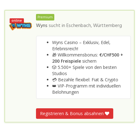
Premium
online
Wyns
sucht in
Eschenbach, Württemberg
Wyns Casino – Exklusiv, Edel,
Erlebnisreich!
🎁 Willkommensbonus:
€/CHF500 +
200 Freispiele
sichern
🎲 5.500+ Spiele von den besten
Studios
💳 Bezahle flexibel: Fiat & Crypto
👑 VIP-Programm mit individuellen
Belohnungen
Registrieren & Bonus absahnen