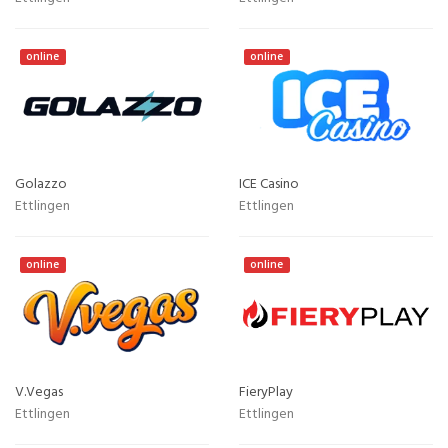
online
online
Golazzo
ICE Casino
Ettlingen
Ettlingen
online
online
V.Vegas
FieryPlay
Ettlingen
Ettlingen