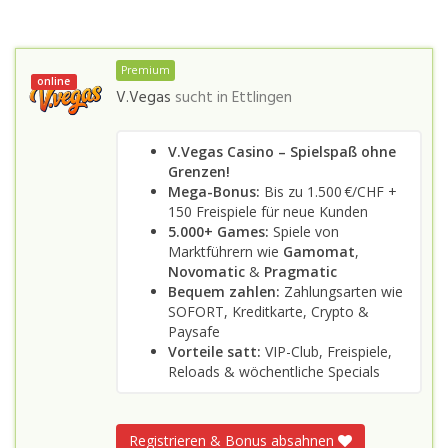
Premium
online
V.Vegas
sucht in
Ettlingen
V.Vegas Casino – Spielspaß ohne
Grenzen!
Mega-Bonus:
Bis zu 1.500 €/CHF +
150 Freispiele für neue Kunden
5.000+ Games:
Spiele von
Marktführern wie
Gamomat
,
Novomatic
&
Pragmatic
Bequem zahlen:
Zahlungsarten wie
SOFORT, Kreditkarte, Crypto &
Paysafe
Vorteile satt:
VIP-Club, Freispiele,
Reloads & wöchentliche Specials
Registrieren & Bonus absahnen