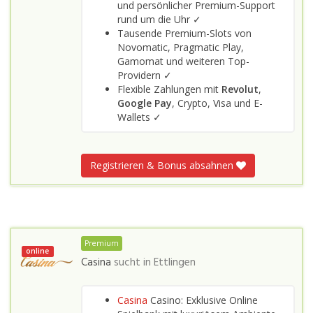
und persönlicher Premium-Support
rund um die Uhr ✓
Tausende Premium-Slots von
Novomatic, Pragmatic Play,
Gamomat und weiteren Top-
Providern ✓
Flexible Zahlungen mit
Revolut
,
Google Pay
, Crypto, Visa und E-
Wallets ✓
Registrieren & Bonus absahnen
Premium
online
Casina
sucht in
Ettlingen
Casina
Casino: Exklusive Online