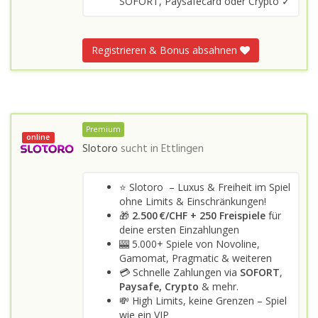
SOFORT, Paysafecard oder Crypto ✓
Registrieren & Bonus absahnen
Premium
online
Slotoro
sucht in
Ettlingen
⭐ Slotoro – Luxus & Freiheit im Spiel
ohne Limits & Einschränkungen!
🎁
2.500 €/CHF + 250 Freispiele
für
deine ersten Einzahlungen
🎰 5.000+ Spiele von Novoline,
Gamomat, Pragmatic & weiteren
💳 Schnelle Zahlungen via
SOFORT
,
Paysafe, Crypto
& mehr.
💸 High Limits, keine Grenzen – Spiel
wie ein VIP