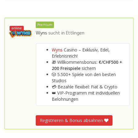
Premium
online
Wyns
sucht in
Ettlingen
Wyns
Casino – Exklusiv, Edel,
Erlebnisreich!
🎁 Willkommensbonus:
€/CHF500 +
200 Freispiele
sichern
🎲 5.500+ Spiele von den besten
Studios
💳 Bezahle flexibel: Fiat & Crypto
👑 VIP-Programm mit individuellen
Belohnungen
Registrieren & Bonus absahnen