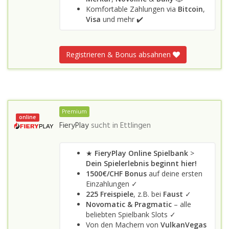
Komfortable Zahlungen via
Bitcoin
,
Visa
und mehr ✔️
Registrieren & Bonus absahnen
Premium
online
FieryPlay
sucht in
Ettlingen
★
FieryPlay Online Spielbank
>
Dein Spielerlebnis beginnt hier!
1500€/CHF Bonus
auf deine ersten
Einzahlungen ✓
225 Freispiele
, z.B. bei
Faust
✓
Novomatic & Pragmatic
– alle
beliebten Spielbank Slots ✓
Von den Machern von
VulkanVegas