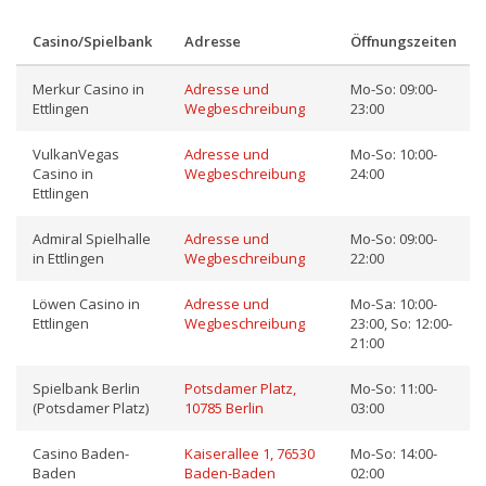
Casino/Spielbank
Adresse
Öffnungszeiten
Merkur Casino in
Adresse und
Mo-So: 09:00-
Ettlingen
Wegbeschreibung
23:00
VulkanVegas
Adresse und
Mo-So: 10:00-
Casino in
Wegbeschreibung
24:00
Ettlingen
Admiral Spielhalle
Adresse und
Mo-So: 09:00-
in Ettlingen
Wegbeschreibung
22:00
Löwen Casino in
Adresse und
Mo-Sa: 10:00-
Ettlingen
Wegbeschreibung
23:00, So: 12:00-
21:00
Spielbank Berlin
Potsdamer Platz,
Mo-So: 11:00-
(Potsdamer Platz)
10785 Berlin
03:00
Casino Baden-
Kaiserallee 1, 76530
Mo-So: 14:00-
Baden
Baden-Baden
02:00