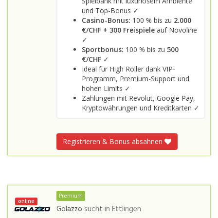
Spielbank mit luxuriösem Ambiente
und Top-Bonus ✓
Casino-Bonus:
100 % bis zu
2.000
€/CHF + 300 Freispiele
auf Novoline
✓
Sportbonus:
100 % bis zu
500
€/CHF
✓
Ideal für High Roller dank VIP-
Programm, Premium-Support und
hohen Limits ✓
Zahlungen mit Revolut, Google Pay,
Kryptowährungen und Kreditkarten ✓
Registrieren & Bonus absahnen
Premium
online
Golazzo
sucht in
Ettlingen