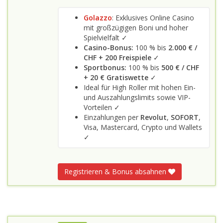
Golazzo
: Exklusives Online Casino
mit großzügigen Boni und hoher
Spielvielfalt ✓
Casino-Bonus:
100 % bis
2.000 € /
CHF + 200 Freispiele
✓
Sportbonus:
100 % bis
500 € / CHF
+ 20 € Gratiswette
✓
Ideal für High Roller mit hohen Ein-
und Auszahlungslimits sowie VIP-
Vorteilen ✓
Einzahlungen per
Revolut
,
SOFORT
,
Visa, Mastercard, Crypto und Wallets
✓
Registrieren & Bonus absahnen