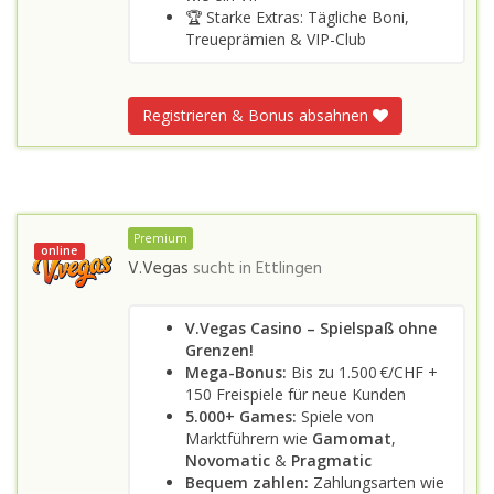
🏆 Starke Extras: Tägliche Boni,
Treueprämien & VIP-Club
Registrieren & Bonus absahnen
Premium
online
V.Vegas
sucht in
Ettlingen
V.Vegas Casino – Spielspaß ohne
Grenzen!
Mega-Bonus:
Bis zu 1.500 €/CHF +
150 Freispiele für neue Kunden
5.000+ Games:
Spiele von
Marktführern wie
Gamomat
,
Novomatic
&
Pragmatic
Bequem zahlen:
Zahlungsarten wie