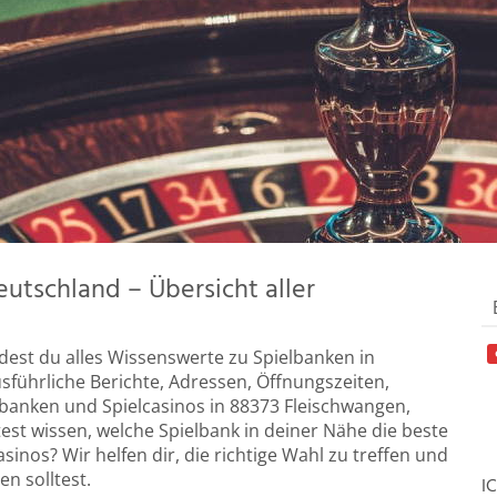
utschland – Übersicht aller
indest du alles Wissenswerte zu Spielbanken in
sführliche Berichte, Adressen, Öffnungszeiten,
banken und Spielcasinos in 88373 Fleischwangen,
t wissen, welche Spielbank in deiner Nähe die beste
inos? Wir helfen dir, die richtige Wahl zu treffen und
n solltest.
I