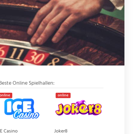
Beste Online Spielhallen:
online
online
CE Casino
Joker8