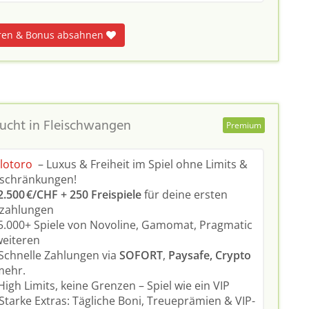
eren & Bonus absahnen
ucht in
Fleischwangen
Premium
lotoro
– Luxus & Freiheit im Spiel ohne Limits &
nschränkungen!
2.500 €/CHF + 250 Freispiele
für deine ersten
nzahlungen
5.000+ Spiele von Novoline, Gamomat, Pragmatic
weiteren
Schnelle Zahlungen via
SOFORT
,
Paysafe, Crypto
mehr.
High Limits, keine Grenzen – Spiel wie ein VIP
Starke Extras: Tägliche Boni, Treueprämien & VIP-