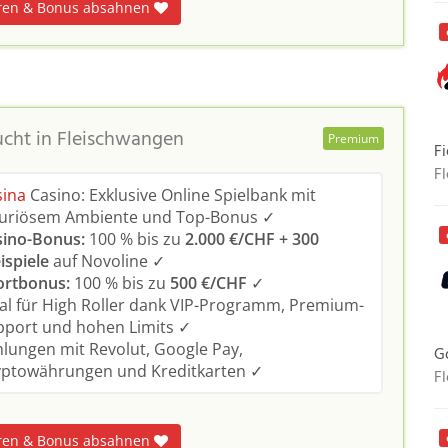
eren & Bonus absahnen
ucht in
Fleischwangen
Premium
Fi
F
sina
Casino: Exklusive Online Spielbank mit
xuriösem Ambiente und Top-Bonus ✓
sino-Bonus:
100 % bis zu
2.000 €/CHF + 300
ispiele
auf Novoline ✓
ortbonus:
100 % bis zu
500 €/CHF
✓
al für High Roller dank VIP-Programm, Premium-
pport und hohen Limits ✓
lungen mit Revolut, Google Pay,
G
yptowährungen und Kreditkarten ✓
F
eren & Bonus absahnen