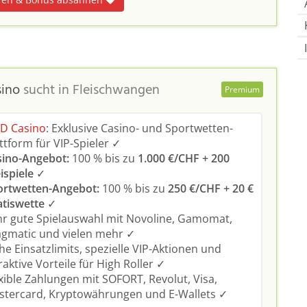
ino
sucht in
Fleischwangen
Premium
D Casino
: Exklusive Casino- und Sportwetten-
ttform für VIP-Spieler ✓
sino-Angebot:
100 % bis zu
1.000 €/CHF + 200
ispiele
✓
ortwetten-Angebot:
100 % bis zu
250 €/CHF + 20 €
atiswette
✓
hr gute Spielauswahl mit Novoline, Gamomat,
agmatic und vielen mehr ✓
e Einsatzlimits, spezielle VIP-Aktionen und
raktive Vorteile für High Roller ✓
xible Zahlungen mit SOFORT, Revolut, Visa,
stercard, Kryptowährungen und E-Wallets ✓