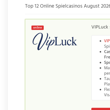
Top 12 Online Spielcasinos August 202
VIPLuck
online
VI
Spi
Ca
Fre
Sp
Max
pe
Ta
Pl
Fle
Vis