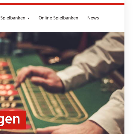
Spielbanken
Online Spielbanken
News
gen