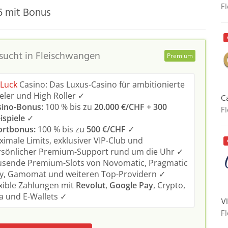
F
6 mit Bonus
sucht in
Fleischwangen
Premium
PLuck
Casino: Das Luxus-Casino für ambitionierte
eler und High Roller ✓
C
sino-Bonus:
100 % bis zu
20.000 €/CHF + 300
F
ispiele
✓
ortbonus:
100 % bis zu
500 €/CHF
✓
imale Limits, exklusiver VIP-Club und
rsönlicher Premium-Support rund um die Uhr ✓
usende Premium-Slots von Novomatic, Pragmatic
ay, Gamomat und weiteren Top-Providern ✓
xible Zahlungen mit
Revolut
,
Google Pay
, Crypto,
a und E-Wallets ✓
V
F