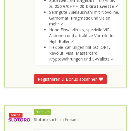
Sportwetten-Angebot:
100 % bis
zu
250 €/CHF + 20 € Gratiswette
✓
Sehr gute Spielauswahl mit Novoline,
Gamomat, Pragmatic und vielen
mehr ✓
Hohe Einsatzlimits, spezielle VIP-
Aktionen und attraktive Vorteile für
High Roller ✓
Flexible Zahlungen mit SOFORT,
Revolut, Visa, Mastercard,
Kryptowährungen und E-Wallets ✓
Registrieren & Bonus absahnen
Premium
online
Slotoro
sucht in
Freiamt