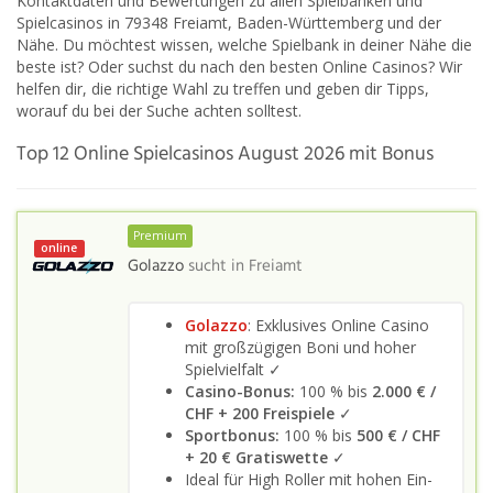
Kontaktdaten und Bewertungen zu allen Spielbanken und
Spielcasinos in 79348 Freiamt, Baden-Württemberg und der
Nähe. Du möchtest wissen, welche Spielbank in deiner Nähe die
beste ist? Oder suchst du nach den besten Online Casinos? Wir
helfen dir, die richtige Wahl zu treffen und geben dir Tipps,
worauf du bei der Suche achten solltest.
Top 12 Online Spielcasinos August 2026 mit Bonus
Premium
online
Golazzo
sucht in
Freiamt
Golazzo
: Exklusives Online Casino
mit großzügigen Boni und hoher
Spielvielfalt ✓
Casino-Bonus:
100 % bis
2.000 € /
CHF + 200 Freispiele
✓
Sportbonus:
100 % bis
500 € / CHF
+ 20 € Gratiswette
✓
Ideal für High Roller mit hohen Ein-