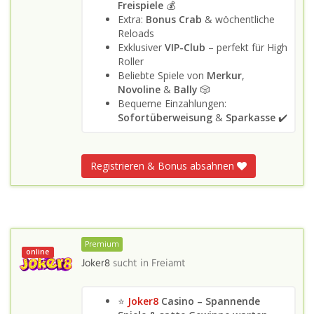
Freispiele
💰
Extra:
Bonus Crab
& wöchentliche
Reloads
Exklusiver
VIP-Club
– perfekt für High
Roller
Beliebte Spiele von
Merkur
,
Novoline
&
Bally
🎲
Bequeme Einzahlungen:
Sofortüberweisung
&
Sparkasse
✔️
Registrieren & Bonus absahnen
Premium
online
Joker8
sucht in
Freiamt
⭐
Joker8
Casino – Spannende