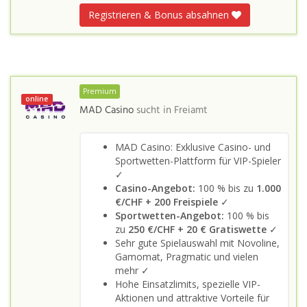
Registrieren & Bonus absahnen
Premium
online
MAD Casino
sucht in
Freiamt
MAD Casino: Exklusive Casino- und
Sportwetten-Plattform für VIP-Spieler
✓
Casino-Angebot:
100 % bis zu
1.000
€/CHF + 200 Freispiele
✓
Sportwetten-Angebot:
100 % bis
zu
250 €/CHF + 20 € Gratiswette
✓
Sehr gute Spielauswahl mit Novoline,
Gamomat, Pragmatic und vielen
mehr ✓
Hohe Einsatzlimits, spezielle VIP-
Aktionen und attraktive Vorteile für