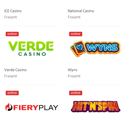
ICE Casino
National Casino
Freiamt
Freiamt
online
online
Verde Casino
Wyns
Freiamt
Freiamt
online
online