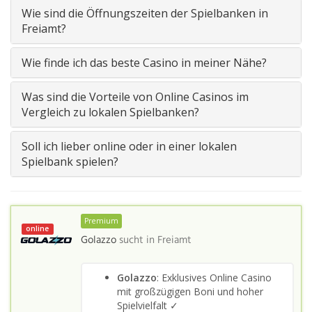
Wie sind die Öffnungszeiten der Spielbanken in
Freiamt?
Wie finde ich das beste Casino in meiner Nähe?
Was sind die Vorteile von Online Casinos im
Vergleich zu lokalen Spielbanken?
Soll ich lieber online oder in einer lokalen
Spielbank spielen?
Premium
online
Golazzo
sucht in
Freiamt
Golazzo
: Exklusives Online Casino
mit großzügigen Boni und hoher
Spielvielfalt ✓