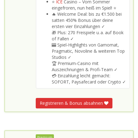
⭐
ICE
Casino – Vom Sommer
eingefroren, nun heiß im Spiel! ⭐
🔥 Welcome Deal: bis zu €1.500 bei
satten 450% Bonus über deine
ersten vier Einzahlungen ✓
🎁 Plus: 270 Freispiele u. a. auf Book
of Fallen ✓
🎰 Spiel‑Highlights von Gamomat,
Pragmatic, Novoline & weiteren Top
Studios ✓
🏆 Premium‑Casino mit
Auszeichnungen & Profi‑Team ✓
💳 Einzahlung leicht gemacht:
SOFORT, Paysafecard oder Crypto ✓
Registrieren & Bonus absahnen
Premium