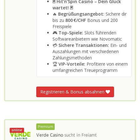
🃏 Hit’n’Spin Casino – Dein Glück
wartet! 🃏
🔥
Begrüßungsangebot:
Sichere dir
bis zu
800 €/CHF
Bonus und 200
Freispiele
🎮
Top-Spiele:
Slots führenden
Softwareanbietern wie Novomatic
💳
Sichere Transaktionen:
Ein- und
Auszahlungen mit verschiedenen
Zahlungsmethoden
🏆
VIP-Vorteile:
Profitiere von einem
umfangreichen Treueprogramm
Registrieren & Bonus absahnen
Premium
online
Verde Casino
sucht in
Freiamt