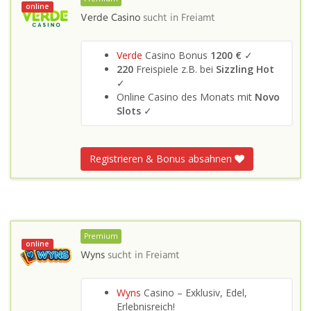
online
Verde Casino
sucht in
Freiamt
Verde
Casino Bonus
1200 €
✓
220
Freispiele z.B. bei
Sizzling Hot
✓
Online Casino des Monats mit
Novo
Slots
✓
Registrieren & Bonus absahnen
Premium
online
Wyns
sucht in
Freiamt
Wyns
Casino – Exklusiv, Edel,
Erlebnisreich!