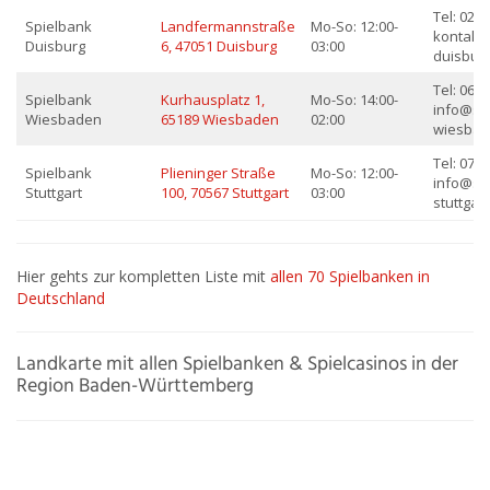
Tel: 0203
Spielbank
Landfermannstraße
Mo-So: 12:00-
kontakt
Duisburg
6, 47051 Duisburg
03:00
duisbur
Tel: 0611
Spielbank
Kurhausplatz 1,
Mo-So: 14:00-
info@sp
Wiesbaden
65189 Wiesbaden
02:00
wiesbad
Tel: 0711
Spielbank
Plieninger Straße
Mo-So: 12:00-
info@sp
Stuttgart
100, 70567 Stuttgart
03:00
stuttgart
Hier gehts zur kompletten Liste mit
allen 70 Spielbanken in
Deutschland
Landkarte mit allen Spielbanken & Spielcasinos in der
Region Baden-Württemberg