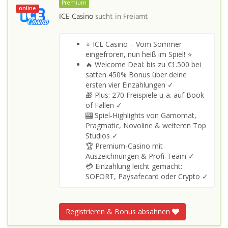
Premium
online
ICE Casino
sucht in
Freiamt
⭐ ICE Casino – Vom Sommer
eingefroren, nun heiß im Spiel! ⭐
🔥 Welcome Deal: bis zu €1.500 bei
satten 450% Bonus über deine
ersten vier Einzahlungen ✓
🎁 Plus: 270 Freispiele u. a. auf Book
of Fallen ✓
🎰 Spiel‑Highlights von Gamomat,
Pragmatic, Novoline & weiteren Top
Studios ✓
🏆 Premium‑Casino mit
Auszeichnungen & Profi‑Team ✓
💳 Einzahlung leicht gemacht:
SOFORT, Paysafecard oder Crypto ✓
Registrieren & Bonus absahnen