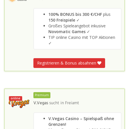
100% BONUS bis 300 €/CHF
plus
150 Freispiele
✓
Großes Spieleangebot inkusive
Novomatic Games
✓
TIP online Casino mit TOP Aktionen
✓
Registrieren & Bonus absahnen
Premium
online
V.Vegas
sucht in
Freiamt
V.Vegas Casino – Spielspaß ohne
Grenzen!