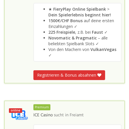
★
FieryPlay Online Spielbank
>
Dein Spielerlebnis beginnt hier!
1500€/CHF Bonus
auf deine ersten
Einzahlungen ✓
225 Freispiele
, z.B. bei
Faust
✓
Novomatic & Pragmatic
– alle
beliebten Spielbank Slots ✓
Von den Machern von
VulkanVegas
✓
Registrieren & Bonus absahnen
Premium
online
ICE Casino
sucht in
Freiamt