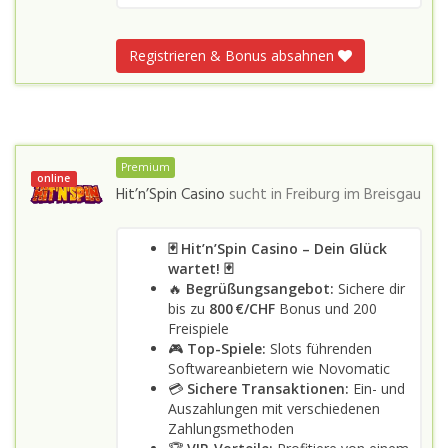
Registrieren & Bonus absahnen
Premium
online
Hit’n’Spin Casino
sucht in
Freiburg im Breisgau
🃏 Hit’n’Spin Casino – Dein Glück
wartet! 🃏
🔥
Begrüßungsangebot:
Sichere dir
bis zu
800 €/CHF
Bonus und 200
Freispiele
🎮
Top-Spiele:
Slots führenden
Softwareanbietern wie Novomatic
💳
Sichere Transaktionen:
Ein- und
Auszahlungen mit verschiedenen
Zahlungsmethoden