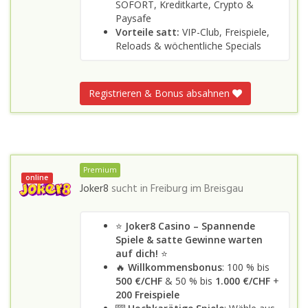
SOFORT, Kreditkarte, Crypto &
Paysafe
Vorteile satt:
VIP-Club, Freispiele,
Reloads & wöchentliche Specials
Registrieren & Bonus absahnen
Premium
online
Joker8
sucht in
Freiburg im Breisgau
⭐
Joker8 Casino – Spannende
Spiele & satte Gewinne warten
auf dich!
⭐
🔥
Willkommensbonus
: 100 % bis
500 €/CHF
& 50 % bis
1.000 €/CHF
+
200 Freispiele