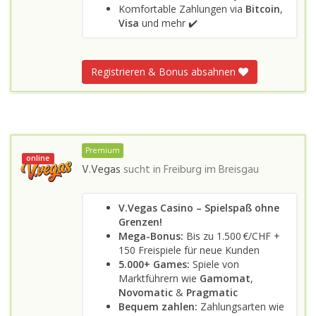
Komfortable Zahlungen via
Bitcoin
,
Visa
und mehr ✔️
Registrieren & Bonus absahnen
Premium
online
V.Vegas
sucht in
Freiburg im Breisgau
V.Vegas Casino – Spielspaß ohne
Grenzen!
Mega-Bonus:
Bis zu 1.500 €/CHF +
150 Freispiele für neue Kunden
5.000+ Games:
Spiele von
Marktführern wie
Gamomat
,
Novomatic
&
Pragmatic
Bequem zahlen:
Zahlungsarten wie