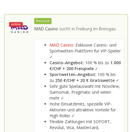
Premium
online
MAD Casino
sucht in
Freiburg im Breisgau
MAD Casino
: Exklusive Casino- und
Sportwetten-Plattform für VIP-Spieler
✓
Casino-Angebot:
100 % bis zu
1.000
€/CHF + 200 Freispiele
✓
Sportwetten-Angebot:
100 % bis
zu
250 €/CHF + 20 € Gratiswette
✓
Sehr gute Spielauswahl mit Novoline,
Gamomat, Pragmatic und vielen
mehr ✓
Hohe Einsatzlimits, spezielle VIP-
Aktionen und attraktive Vorteile für
High Roller ✓
Flexible Zahlungen mit SOFORT,
Revolut, Visa, Mastercard,