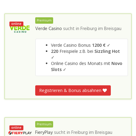
Premium
online
Verde Casino
sucht in
Freiburg im Breisgau
Verde Casino Bonus
1200 €
✓
220
Freispiele z.B. bei
Sizzling Hot
✓
Online Casino des Monats mit
Novo
Slots
✓
Registrieren & Bonus absahnen
Premium
online
FieryPlay
sucht in
Freiburg im Breisgau