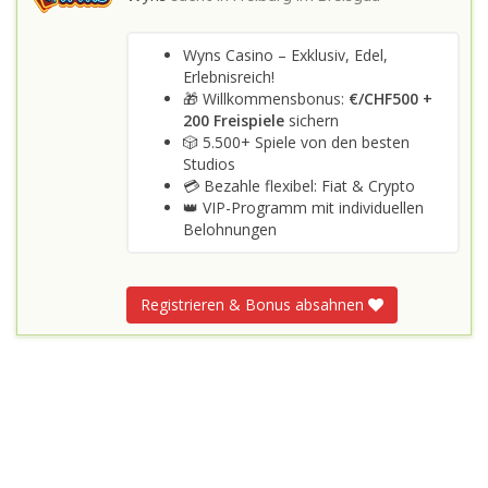
Wyns Casino – Exklusiv, Edel,
Erlebnisreich!
🎁 Willkommensbonus:
€/CHF500 +
200 Freispiele
sichern
🎲 5.500+ Spiele von den besten
Studios
💳 Bezahle flexibel: Fiat & Crypto
👑 VIP-Programm mit individuellen
Belohnungen
Registrieren & Bonus absahnen