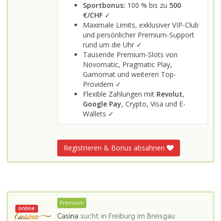
Sportbonus:
100 % bis zu
500
€/CHF
✓
Maximale Limits, exklusiver VIP-Club
und persönlicher Premium-Support
rund um die Uhr ✓
Tausende Premium-Slots von
Novomatic, Pragmatic Play,
Gamomat und weiteren Top-
Providern ✓
Flexible Zahlungen mit
Revolut
,
Google Pay
, Crypto, Visa und E-
Wallets ✓
Registrieren & Bonus absahnen
Premium
online
Casina
sucht in
Freiburg im Breisgau