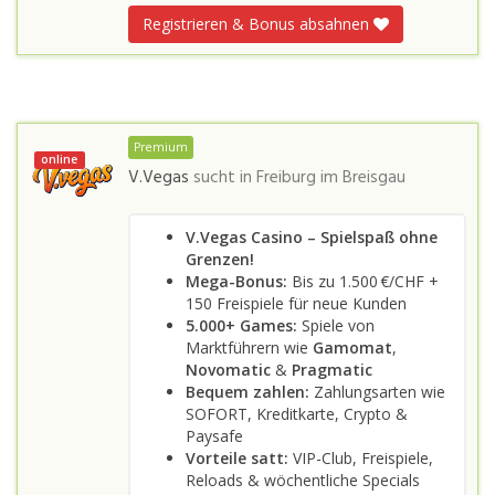
Registrieren & Bonus absahnen
Premium
online
V.Vegas
sucht in
Freiburg im Breisgau
V.Vegas Casino – Spielspaß ohne
Grenzen!
Mega-Bonus:
Bis zu 1.500 €/CHF +
150 Freispiele für neue Kunden
5.000+ Games:
Spiele von
Marktführern wie
Gamomat
,
Novomatic
&
Pragmatic
Bequem zahlen:
Zahlungsarten wie
SOFORT, Kreditkarte, Crypto &
Paysafe
Vorteile satt:
VIP-Club, Freispiele,
Reloads & wöchentliche Specials