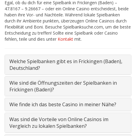
Egal, ob du dich für eine Spielbank in Frickingen (Baden) –
47.8167 – 9.26667 – oder ein Online Casino entscheidest, beide
haben ihre Vor- und Nachteile. Während lokale Spielbanken
durch ihr Ambiente punkten, überzeugen Online Casinos durch
Flexibilität und Boni. Besuche Spielbanksuche.com, um die beste
Entscheidung zu treffen! Sollte eine Spielbank oder Casino
fehlen, teile und dies unter
Kontakt
mit.
Welche Spielbanken gibt es in Frickingen (Baden),
Deutschland?
Wie sind die Öffnungszeiten der Spielbanken in
Frickingen (Baden)?
Wie finde ich das beste Casino in meiner Nähe?
Was sind die Vorteile von Online Casinos im
Vergleich zu lokalen Spielbanken?