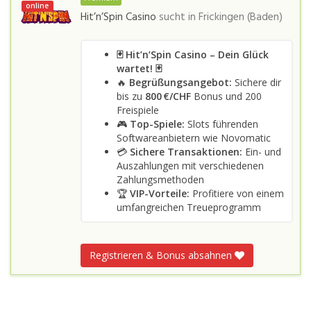
online
Hit’n’Spin Casino
sucht in
Frickingen (Baden)
🃏 Hit’n’Spin Casino – Dein Glück
wartet! 🃏
🔥
Begrüßungsangebot:
Sichere dir
bis zu
800 €/CHF
Bonus und 200
Freispiele
🎮
Top-Spiele:
Slots führenden
Softwareanbietern wie Novomatic
💳
Sichere Transaktionen:
Ein- und
Auszahlungen mit verschiedenen
Zahlungsmethoden
🏆
VIP-Vorteile:
Profitiere von einem
umfangreichen Treueprogramm
Registrieren & Bonus absahnen