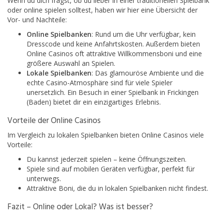
Wenn du dich fragst, ob du lieber in einer traditionellen Spielbank
oder online spielen solltest, haben wir hier eine Übersicht der
Vor- und Nachteile:
Online Spielbanken
: Rund um die Uhr verfügbar, kein
Dresscode und keine Anfahrtskosten. Außerdem bieten
Online Casinos oft attraktive Willkommensboni und eine
größere Auswahl an Spielen.
Lokale Spielbanken
: Das glamouröse Ambiente und die
echte Casino-Atmosphäre sind für viele Spieler
unersetzlich. Ein Besuch in einer Spielbank in Frickingen
(Baden) bietet dir ein einzigartiges Erlebnis.
Vorteile der Online Casinos
Im Vergleich zu lokalen Spielbanken bieten Online Casinos viele
Vorteile:
Du kannst jederzeit spielen – keine Öffnungszeiten.
Spiele sind auf mobilen Geräten verfügbar, perfekt für
unterwegs.
Attraktive Boni, die du in lokalen Spielbanken nicht findest.
Fazit – Online oder Lokal? Was ist besser?