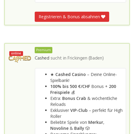
Registrieren & Bonus absahnen
Premium
online
Cashed
sucht in
Frickingen (Baden)
★
Cashed Casino
– Deine Online-
Spielbank!
100% bis 500 €/CHF
Bonus +
200
Freispiele
💰
Extra:
Bonus Crab
& wöchentliche
Reloads
Exklusiver
VIP-Club
– perfekt für High
Roller
Beliebte Spiele von
Merkur
,
Novoline
&
Bally
🎲