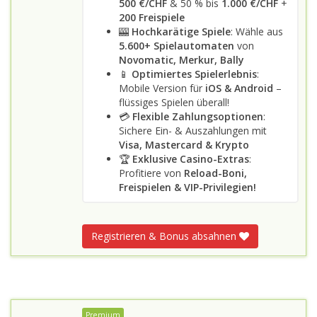
500 €/CHF
& 50 % bis
1.000 €/CHF
+
200 Freispiele
🎰
Hochkarätige Spiele
: Wähle aus
5.600+ Spielautomaten
von
Novomatic, Merkur, Bally
📱
Optimiertes Spielerlebnis
:
Mobile Version für
iOS & Android
–
flüssiges Spielen überall!
💳
Flexible Zahlungsoptionen
:
Sichere Ein- & Auszahlungen mit
Visa, Mastercard & Krypto
🏆
Exklusive Casino-Extras
:
Profitiere von
Reload-Boni,
Freispielen & VIP-Privilegien!
Registrieren & Bonus absahnen
Premium