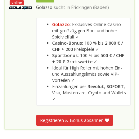
online
Golazzo
sucht in
Frickingen (Baden)
Golazzo
: Exklusives Online Casino
mit großzügigen Boni und hoher
Spielvielfalt ✓
Casino-Bonus:
100 % bis
2.000 € /
CHF + 200 Freispiele
✓
Sportbonus:
100 % bis
500 € / CHF
+ 20 € Gratiswette
✓
Ideal für High Roller mit hohen Ein-
und Auszahlungslimits sowie VIP-
Vorteilen ✓
Einzahlungen per
Revolut
,
SOFORT
,
Visa, Mastercard, Crypto und Wallets
✓
Registrieren & Bonus absahnen