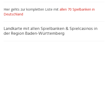
Hier gehts zur kompletten Liste mit
allen 70 Spielbanken in
Deutschland
Landkarte mit allen Spielbanken & Spielcasinos in
der Region Baden-Württemberg