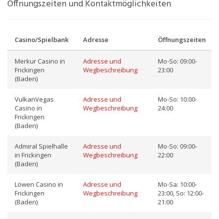
Öffnungszeiten und Kontaktmöglichkeiten
Casino/Spielbank
Adresse
Öffnungszeiten
Merkur Casino in
Adresse und
Mo-So: 09:00-
Frickingen
Wegbeschreibung
23:00
(Baden)
VulkanVegas
Adresse und
Mo-So: 10:00-
Casino in
Wegbeschreibung
24:00
Frickingen
(Baden)
Admiral Spielhalle
Adresse und
Mo-So: 09:00-
in Frickingen
Wegbeschreibung
22:00
(Baden)
Löwen Casino in
Adresse und
Mo-Sa: 10:00-
Frickingen
Wegbeschreibung
23:00, So: 12:00-
(Baden)
21:00