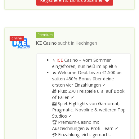
Registrieren & Bonus absahnen
Premium
online
ICE Casino
sucht in
Hechingen
⭐
ICE
Casino – Vom Sommer
eingefroren, nun heiß im Spiel! ⭐
🔥 Welcome Deal: bis zu €1.500 bei
satten 450% Bonus über deine
ersten vier Einzahlungen ✓
🎁 Plus: 270 Freispiele u. a. auf Book
of Fallen ✓
🎰 Spiel‑Highlights von Gamomat,
Pragmatic, Novoline & weiteren Top
Studios ✓
🏆 Premium‑Casino mit
Auszeichnungen & Profi‑Team ✓
💳 Einzahlung leicht gemacht: