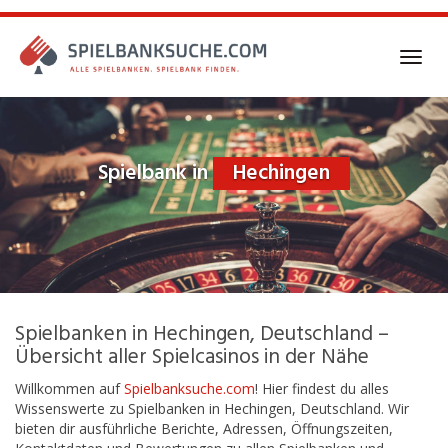
Skip
to
main
Toggl
content
navig
Spielbank in
Hechingen
Spielbanken in Hechingen, Deutschland –
Übersicht aller Spielcasinos in der Nähe
Willkommen auf
Spielbanksuche.com
! Hier findest du alles
Wissenswerte zu Spielbanken in Hechingen, Deutschland. Wir
bieten dir ausführliche Berichte, Adressen, Öffnungszeiten,