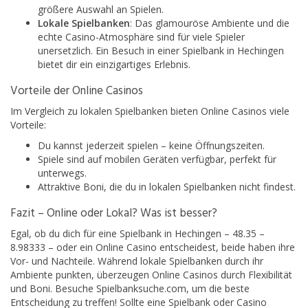
größere Auswahl an Spielen.
Lokale Spielbanken
: Das glamouröse Ambiente und die
echte Casino-Atmosphäre sind für viele Spieler
unersetzlich. Ein Besuch in einer Spielbank in Hechingen
bietet dir ein einzigartiges Erlebnis.
Vorteile der Online Casinos
Im Vergleich zu lokalen Spielbanken bieten Online Casinos viele
Vorteile:
Du kannst jederzeit spielen – keine Öffnungszeiten.
Spiele sind auf mobilen Geräten verfügbar, perfekt für
unterwegs.
Attraktive Boni, die du in lokalen Spielbanken nicht findest.
Fazit – Online oder Lokal? Was ist besser?
Egal, ob du dich für eine Spielbank in Hechingen – 48.35 –
8.98333 – oder ein Online Casino entscheidest, beide haben ihre
Vor- und Nachteile. Während lokale Spielbanken durch ihr
Ambiente punkten, überzeugen Online Casinos durch Flexibilität
und Boni. Besuche Spielbanksuche.com, um die beste
Entscheidung zu treffen! Sollte eine Spielbank oder Casino