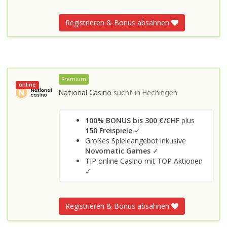
Registrieren & Bonus absahnen
Premium
online
National Casino
sucht in
Hechingen
100% BONUS bis 300 €/CHF
plus
150 Freispiele
✓
Großes Spieleangebot inkusive
Novomatic Games
✓
TIP online Casino mit TOP Aktionen
✓
Registrieren & Bonus absahnen