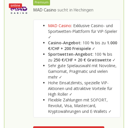
Premium
online
MAD Casino
sucht in
Hechingen
MAD Casino
: Exklusive Casino- und
Sportwetten-Plattform für VIP-Spieler
✓
Casino-Angebot:
100 % bis zu
1.000
€/CHF + 200 Freispiele
✓
Sportwetten-Angebot:
100 % bis
zu
250 €/CHF + 20 € Gratiswette
✓
Sehr gute Spielauswahl mit Novoline,
Gamomat, Pragmatic und vielen
mehr ✓
Hohe Einsatzlimits, spezielle VIP-
Aktionen und attraktive Vorteile für
High Roller ✓
Flexible Zahlungen mit SOFORT,
Revolut, Visa, Mastercard,
Kryptowährungen und E-Wallets ✓