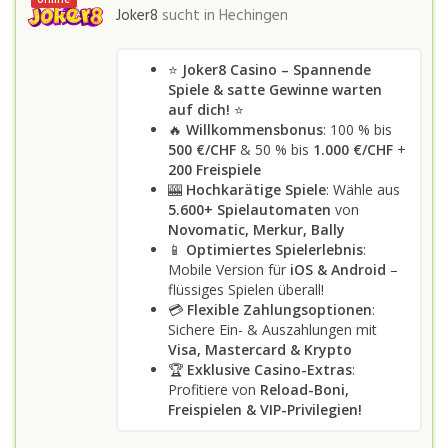
Joker8
sucht in
Hechingen
⭐
Joker8 Casino – Spannende
Spiele & satte Gewinne warten
auf dich!
⭐
🔥
Willkommensbonus
: 100 % bis
500 €/CHF
& 50 % bis
1.000 €/CHF
+
200 Freispiele
🎰
Hochkarätige Spiele
: Wähle aus
5.600+ Spielautomaten
von
Novomatic, Merkur, Bally
📱
Optimiertes Spielerlebnis
:
Mobile Version für
iOS & Android
–
flüssiges Spielen überall!
💳
Flexible Zahlungsoptionen
:
Sichere Ein- & Auszahlungen mit
Visa, Mastercard & Krypto
🏆
Exklusive Casino-Extras
:
Profitiere von
Reload-Boni,
Freispielen & VIP-Privilegien!