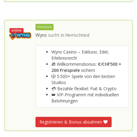
Premium
online
Wyns
sucht in
Herrischried
Wyns Casino – Exklusiv, Edel,
Erlebnisreich!
🎁 Willkommensbonus:
€/CHF500 +
200 Freispiele
sichern
🎲 5.500+ Spiele von den besten
Studios
💳 Bezahle flexibel: Fiat & Crypto
👑 VIP-Programm mit individuellen
Belohnungen
Registrieren & Bonus absahnen