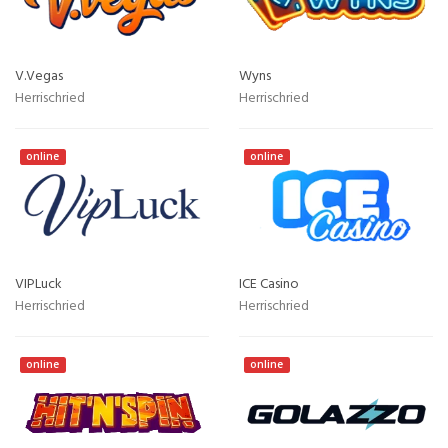
V.Vegas
Wyns
Herrischried
Herrischried
online
online
VIPLuck
ICE Casino
Herrischried
Herrischried
online
online