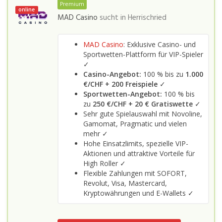
Premium
online
MAD Casino
sucht in
Herrischried
MAD Casino
: Exklusive Casino- und
Sportwetten-Plattform für VIP-Spieler
✓
Casino-Angebot:
100 % bis zu
1.000
€/CHF + 200 Freispiele
✓
Sportwetten-Angebot:
100 % bis
zu
250 €/CHF + 20 € Gratiswette
✓
Sehr gute Spielauswahl mit Novoline,
Gamomat, Pragmatic und vielen
mehr ✓
Hohe Einsatzlimits, spezielle VIP-
Aktionen und attraktive Vorteile für
High Roller ✓
Flexible Zahlungen mit SOFORT,
Revolut, Visa, Mastercard,
Kryptowährungen und E-Wallets ✓