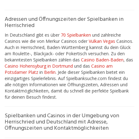
Adressen und Öffnungszeiten der Spielbanken in
Herrischried
In Deutschland gibt es über
70 Spielbanken
und zahlreiche
Casinos wie die von Merkur Casinos oder
Vulkan Vegas
Casinos.
Auch in Herrischried, Baden-Württemberg kannst du dein Glück
am Roulette-, Blackjack- oder Pokertisch versuchen. Zu den
bekanntesten Spielbanken zählen das
Casino Baden-Baden
, das
Casino Hohensyburg in Dortmund
und das
Casino am
Potsdamer Platz
in
Berlin
. Jede dieser Spielbanken bietet ein
einzigartiges Spielerlebnis. Auf Spielbanksuche.com findest du
alle nötigen Informationen wie Öffnungszeiten, Adressen und
Kontaktmöglichkeiten, damit du schnell die perfekte Spielbank
für deinen Besuch findest.
Spielbanken und Casinos in der Umgebung von
Herrischried und Deutschland mit Adresse,
Öffnungszeiten und Kontaktmöglichkeiten