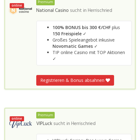
Premium
online
National Casino
sucht in
Herrischried
100% BONUS bis 300 €/CHF
plus
150 Freispiele
✓
Großes Spieleangebot inkusive
Novomatic Games
✓
TIP online Casino mit TOP Aktionen
✓
Registrieren & Bonus absahnen
Premium
online
VIPLuck
sucht in
Herrischried