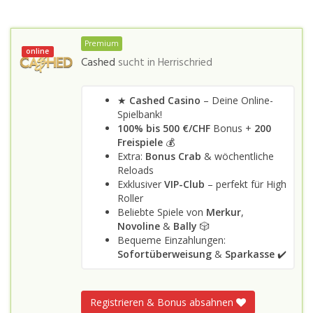
Premium
online
Cashed
sucht in
Herrischried
★
Cashed Casino
– Deine Online-
Spielbank!
100% bis 500 €/CHF
Bonus +
200
Freispiele
💰
Extra:
Bonus Crab
& wöchentliche
Reloads
Exklusiver
VIP-Club
– perfekt für High
Roller
Beliebte Spiele von
Merkur
,
Novoline
&
Bally
🎲
Bequeme Einzahlungen:
Sofortüberweisung
&
Sparkasse
✔️
Registrieren & Bonus absahnen