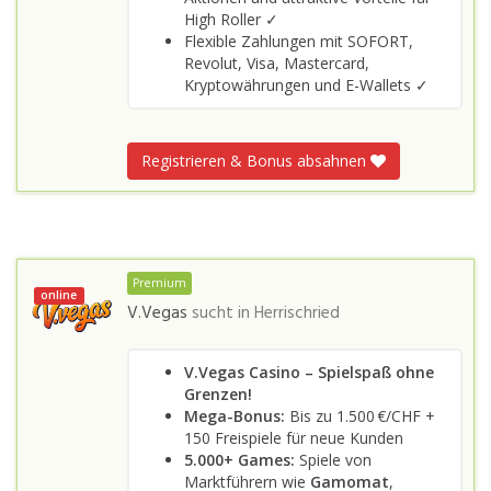
High Roller ✓
Flexible Zahlungen mit SOFORT,
Revolut, Visa, Mastercard,
Kryptowährungen und E-Wallets ✓
Registrieren & Bonus absahnen
Premium
online
V.Vegas
sucht in
Herrischried
V.Vegas Casino – Spielspaß ohne
Grenzen!
Mega-Bonus:
Bis zu 1.500 €/CHF +
150 Freispiele für neue Kunden
5.000+ Games:
Spiele von
Marktführern wie
Gamomat
,