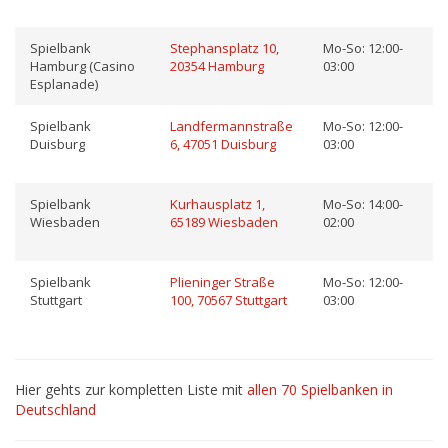
Spielbank
Stephansplatz 10,
Mo-So: 12:00-
Hamburg (Casino
20354 Hamburg
03:00
Esplanade)
Spielbank
Landfermannstraße
Mo-So: 12:00-
Duisburg
6, 47051 Duisburg
03:00
Spielbank
Kurhausplatz 1,
Mo-So: 14:00-
Wiesbaden
65189 Wiesbaden
02:00
Spielbank
Plieninger Straße
Mo-So: 12:00-
Stuttgart
100, 70567 Stuttgart
03:00
Hier gehts zur kompletten Liste mit
allen 70 Spielbanken in
Deutschland