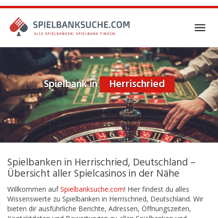
Skip
to
main
Toggl
content
navig
Spielbank in
Herrischried
Spielbanken in Herrischried, Deutschland –
Übersicht aller Spielcasinos in der Nähe
Willkommen auf
Spielbanksuche.com
! Hier findest du alles
Wissenswerte zu Spielbanken in Herrischried, Deutschland. Wir
bieten dir ausführliche Berichte, Adressen, Öffnungszeiten,