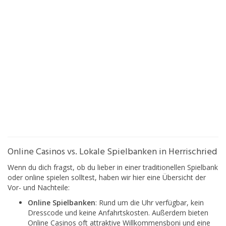
Online Casinos vs. Lokale Spielbanken in Herrischried
Wenn du dich fragst, ob du lieber in einer traditionellen Spielbank
oder online spielen solltest, haben wir hier eine Übersicht der
Vor- und Nachteile:
Online Spielbanken
: Rund um die Uhr verfügbar, kein
Dresscode und keine Anfahrtskosten. Außerdem bieten
Online Casinos oft attraktive Willkommensboni und eine