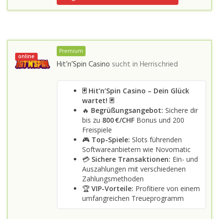
Premium
online
Hit’n’Spin Casino
sucht in
Herrischried
🃏 Hit’n’Spin Casino – Dein Glück
wartet! 🃏
🔥
Begrüßungsangebot:
Sichere dir
bis zu
800 €/CHF
Bonus und 200
Freispiele
🎮
Top-Spiele:
Slots führenden
Softwareanbietern wie Novomatic
💳
Sichere Transaktionen:
Ein- und
Auszahlungen mit verschiedenen
Zahlungsmethoden
🏆
VIP-Vorteile:
Profitiere von einem
umfangreichen Treueprogramm