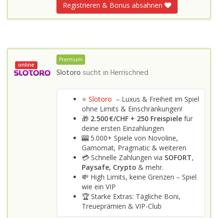
Registrieren & Bonus absahnen
Premium
online
Slotoro
sucht in
Herrischried
⭐
Slotoro
– Luxus & Freiheit im Spiel
ohne Limits & Einschränkungen!
🎁
2.500 €/CHF + 250 Freispiele
für
deine ersten Einzahlungen
🎰 5.000+ Spiele von Novoline,
Gamomat, Pragmatic & weiteren
💳 Schnelle Zahlungen via
SOFORT
,
Paysafe, Crypto
& mehr.
💸 High Limits, keine Grenzen – Spiel
wie ein VIP
🏆 Starke Extras: Tägliche Boni,
Treueprämien & VIP-Club