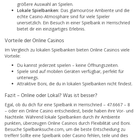
größere Auswahl an Spielen.
Lokale Spielbanken
: Das glamouröse Ambiente und die
echte Casino-Atmosphäre sind für viele Spieler
unersetzlich. Ein Besuch in einer Spielbank in Herrischried
bietet dir ein einzigartiges Erlebnis.
Vorteile der Online Casinos
Im Vergleich zu lokalen Spielbanken bieten Online Casinos viele
Vorteile:
Du kannst jederzeit spielen – keine Öffnungszeiten.
Spiele sind auf mobilen Geräten verfügbar, perfekt für
unterwegs.
Attraktive Boni, die du in lokalen Spielbanken nicht findest.
Fazit – Online oder Lokal? Was ist besser?
Egal, ob du dich für eine Spielbank in Herrischried – 47.6667 – 8
– oder ein Online Casino entscheidest, beide haben ihre Vor- und
Nachteile. Während lokale Spielbanken durch ihr Ambiente
punkten, überzeugen Online Casinos durch Flexibilität und Boni.
Besuche Spielbanksuche.com, um die beste Entscheidung zu
treffen! Sollte eine Spielbank oder Casino fehlen, teile und dies