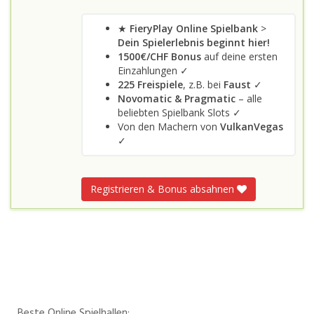
★
FieryPlay Online Spielbank
>
Dein Spielerlebnis beginnt hier!
1500€/CHF Bonus
auf deine ersten
Einzahlungen ✓
225 Freispiele
, z.B. bei
Faust
✓
Novomatic & Pragmatic
– alle
beliebten Spielbank Slots ✓
Von den Machern von
VulkanVegas
✓
Registrieren & Bonus absahnen
Beste Online Spielhallen: