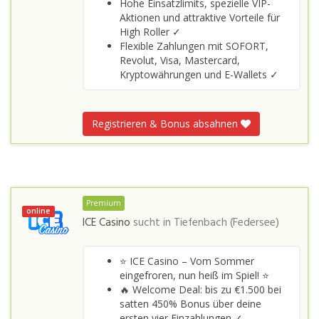
Hohe Einsatzlimits, spezielle VIP-
Aktionen und attraktive Vorteile für
High Roller ✓
Flexible Zahlungen mit SOFORT,
Revolut, Visa, Mastercard,
Kryptowährungen und E-Wallets ✓
Registrieren & Bonus absahnen
Premium
online
ICE Casino
sucht in
Tiefenbach (Federsee)
⭐ ICE Casino – Vom Sommer
eingefroren, nun heiß im Spiel! ⭐
🔥 Welcome Deal: bis zu €1.500 bei
satten 450% Bonus über deine
ersten vier Einzahlungen ✓