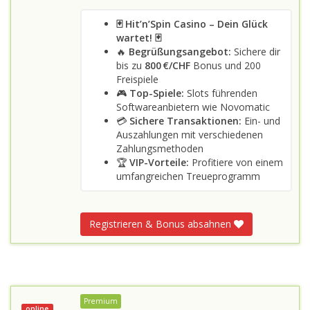
🃏 Hit’n’Spin Casino – Dein Glück
wartet! 🃏
🔥
Begrüßungsangebot:
Sichere dir
bis zu
800 €/CHF
Bonus und 200
Freispiele
🎮
Top-Spiele:
Slots führenden
Softwareanbietern wie Novomatic
💳
Sichere Transaktionen:
Ein- und
Auszahlungen mit verschiedenen
Zahlungsmethoden
🏆
VIP-Vorteile:
Profitiere von einem
umfangreichen Treueprogramm
Registrieren & Bonus absahnen
Premium
online