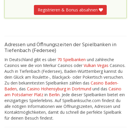
Registrieren & Bonus absahnen
Adressen und Öffnungszeiten der Spielbanken in
Tiefenbach (Federsee)
In Deutschland gibt es über
70 Spielbanken
und zahlreiche
Casinos wie die von Merkur Casinos oder
Vulkan Vegas
Casinos.
Auch in Tiefenbach (Federsee), Baden-Württemberg kannst du
dein Glück am Roulette-, Blackjack- oder Pokertisch versuchen.
Zu den bekanntesten Spielbanken zählen das
Casino Baden-
Baden
, das
Casino Hohensyburg in Dortmund
und das
Casino
am Potsdamer Platz
in
Berlin
. Jede dieser Spielbanken bietet ein
einzigartiges Spielerlebnis. Auf Spielbanksuche.com findest du
alle nötigen Informationen wie Öffnungszeiten, Adressen und
Kontaktmöglichkeiten, damit du schnell die perfekte Spielbank
für deinen Besuch findest.