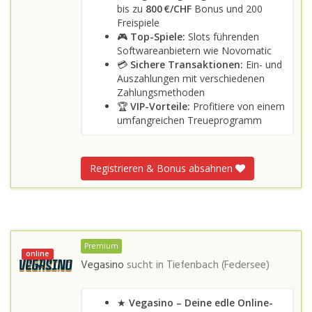
bis zu
800 €/CHF
Bonus und 200
Freispiele
🎮
Top-Spiele:
Slots führenden
Softwareanbietern wie Novomatic
💳
Sichere Transaktionen:
Ein- und
Auszahlungen mit verschiedenen
Zahlungsmethoden
🏆
VIP-Vorteile:
Profitiere von einem
umfangreichen Treueprogramm
Registrieren & Bonus absahnen
Premium
online
Vegasino
sucht in
Tiefenbach (Federsee)
★
Vegasino – Deine edle Online-