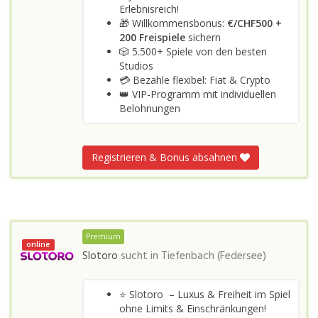
Erlebnisreich!
🎁 Willkommensbonus:
€/CHF500 +
200 Freispiele
sichern
🎲 5.500+ Spiele von den besten
Studios
💳 Bezahle flexibel: Fiat & Crypto
👑 VIP-Programm mit individuellen
Belohnungen
Registrieren & Bonus absahnen
Premium
online
Slotoro
sucht in
Tiefenbach (Federsee)
⭐ Slotoro – Luxus & Freiheit im Spiel
ohne Limits & Einschränkungen!