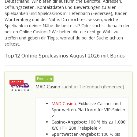
Deutschland. Wir bieten dir ausführliche Berichte, Adressen,
Öffnungszeiten, Kontaktdaten und Bewertungen zu allen
Spielbanken und Spielcasinos in Tiefenbach (Federsee), Baden-
Württemberg und der Nähe. Du möchtest wissen, welche
Spielbank in deiner Nähe die beste ist? Oder suchst du nach den
besten Online Casinos? Wir helfen dir, die richtige Wahl zu
treffen und geben dir Tipps, worauf du bei der Suche achten
solltest.
Top 12 Online Spielcasinos August 2026 mit Bonus
Premium
online
MAD Casino
sucht in
Tiefenbach (Federsee)
MAD Casino
: Exklusive Casino- und
Sportwetten-Plattform für VIP-Spieler
✓
Casino-Angebot:
100 % bis zu
1.000
€/CHF + 200 Freispiele
✓
Sportwetten-Angebot:
100 % bis