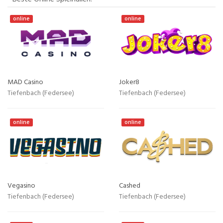
online
online
MAD Casino
Joker8
Tiefenbach (Federsee)
Tiefenbach (Federsee)
online
online
Vegasino
Cashed
Tiefenbach (Federsee)
Tiefenbach (Federsee)