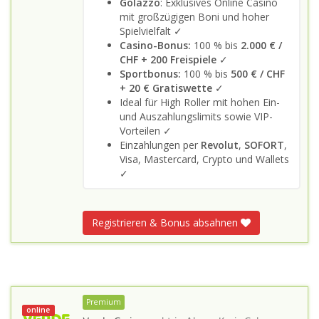
Golazzo
: Exklusives Online Casino
mit großzügigen Boni und hoher
Spielvielfalt ✓
Casino-Bonus:
100 % bis
2.000 € /
CHF + 200 Freispiele
✓
Sportbonus:
100 % bis
500 € / CHF
+ 20 € Gratiswette
✓
Ideal für High Roller mit hohen Ein-
und Auszahlungslimits sowie VIP-
Vorteilen ✓
Einzahlungen per
Revolut
,
SOFORT
,
Visa, Mastercard, Crypto und Wallets
✓
Registrieren & Bonus absahnen
Premium
online