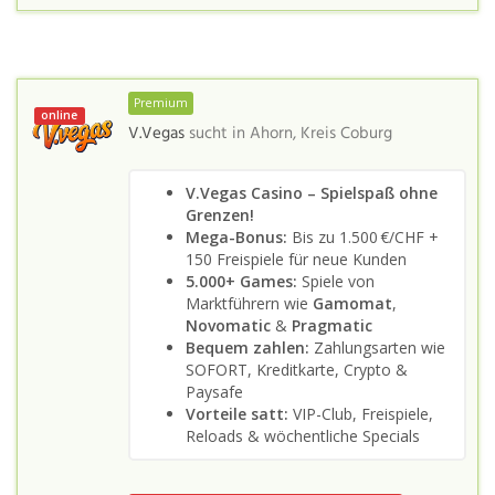
Premium
online
V.Vegas
sucht in
Ahorn, Kreis Coburg
V.Vegas Casino – Spielspaß ohne
Grenzen!
Mega-Bonus:
Bis zu 1.500 €/CHF +
150 Freispiele für neue Kunden
5.000+ Games:
Spiele von
Marktführern wie
Gamomat
,
Novomatic
&
Pragmatic
Bequem zahlen:
Zahlungsarten wie
SOFORT, Kreditkarte, Crypto &
Paysafe
Vorteile satt:
VIP-Club, Freispiele,
Reloads & wöchentliche Specials