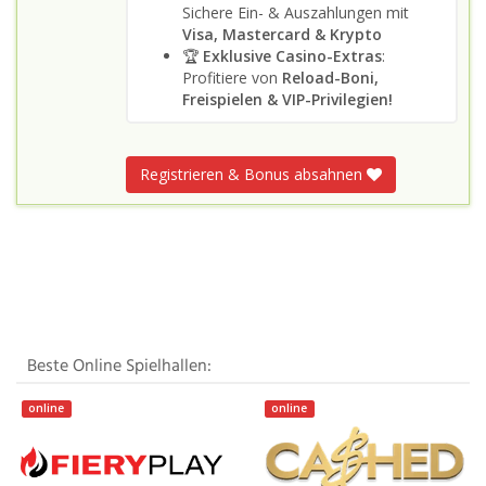
Sichere Ein- & Auszahlungen mit
Visa, Mastercard & Krypto
🏆
Exklusive Casino-Extras
:
Profitiere von
Reload-Boni,
Freispielen & VIP-Privilegien!
Registrieren & Bonus absahnen
Beste Online Spielhallen:
online
online