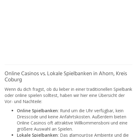
Online Casinos vs. Lokale Spielbanken in Ahorn, Kreis
Coburg
Wenn du dich fragst, ob du lieber in einer traditionellen Spielbank
oder online spielen solltest, haben wir hier eine Übersicht der
Vor- und Nachteile:
Online Spielbanken
: Rund um die Uhr verfügbar, kein
Dresscode und keine Anfahrtskosten. Außerdem bieten
Online Casinos oft attraktive Willkommensboni und eine
größere Auswahl an Spielen.
Lokale Spielbanken
: Das glamouröse Ambiente und die