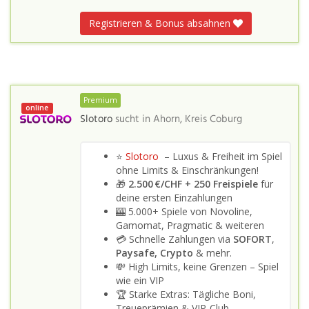
Registrieren & Bonus absahnen
Premium
online
Slotoro
sucht in
Ahorn, Kreis Coburg
⭐
Slotoro
– Luxus & Freiheit im Spiel
ohne Limits & Einschränkungen!
🎁
2.500 €/CHF + 250 Freispiele
für
deine ersten Einzahlungen
🎰 5.000+ Spiele von Novoline,
Gamomat, Pragmatic & weiteren
💳 Schnelle Zahlungen via
SOFORT
,
Paysafe, Crypto
& mehr.
💸 High Limits, keine Grenzen – Spiel
wie ein VIP
🏆 Starke Extras: Tägliche Boni,
Treueprämien & VIP-Club