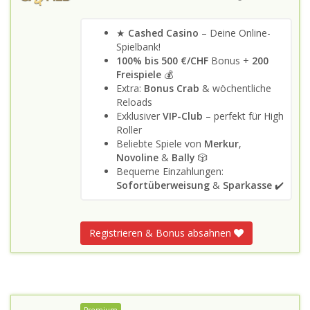
★
Cashed Casino
– Deine Online-
Spielbank!
100% bis 500 €/CHF
Bonus +
200
Freispiele
💰
Extra:
Bonus Crab
& wöchentliche
Reloads
Exklusiver
VIP-Club
– perfekt für High
Roller
Beliebte Spiele von
Merkur
,
Novoline
&
Bally
🎲
Bequeme Einzahlungen:
Sofortüberweisung
&
Sparkasse
✔️
Registrieren & Bonus absahnen