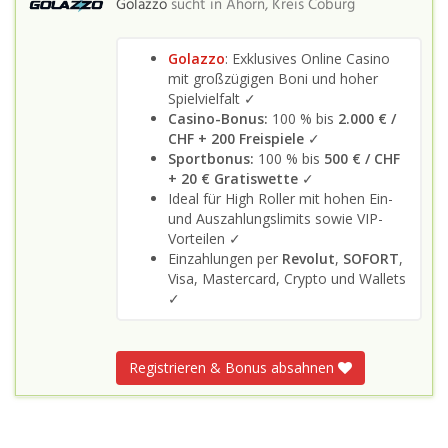
Golazzo
sucht in
Ahorn, Kreis Coburg
Golazzo
: Exklusives Online Casino
mit großzügigen Boni und hoher
Spielvielfalt ✓
Casino-Bonus:
100 % bis
2.000 € /
CHF + 200 Freispiele
✓
Sportbonus:
100 % bis
500 € / CHF
+ 20 € Gratiswette
✓
Ideal für High Roller mit hohen Ein-
und Auszahlungslimits sowie VIP-
Vorteilen ✓
Einzahlungen per
Revolut
,
SOFORT
,
Visa, Mastercard, Crypto und Wallets
✓
Registrieren & Bonus absahnen