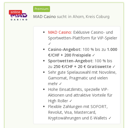
Premium
online
MAD Casino
sucht in
Ahorn, Kreis Coburg
MAD Casino
: Exklusive Casino- und
Sportwetten-Plattform für VIP-Spieler
✓
Casino-Angebot:
100 % bis zu
1.000
€/CHF + 200 Freispiele
✓
Sportwetten-Angebot:
100 % bis
zu
250 €/CHF + 20 € Gratiswette
✓
Sehr gute Spielauswahl mit Novoline,
Gamomat, Pragmatic und vielen
mehr ✓
Hohe Einsatzlimits, spezielle VIP-
Aktionen und attraktive Vorteile für
High Roller ✓
Flexible Zahlungen mit SOFORT,
Revolut, Visa, Mastercard,
Kryptowährungen und E-Wallets ✓