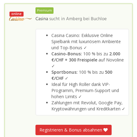
Premium
online
Casina
sucht in
Amberg bei Buchloe
Casina Casino: Exklusive Online
Spielbank mit luxuriösem Ambiente
und Top-Bonus ✓
Casino-Bonus:
100 % bis zu
2.000
€/CHF + 300 Freispiele
auf Novoline
✓
Sportbonus:
100 % bis zu
500
€/CHF
✓
Ideal für High Roller dank VIP-
Programm, Premium-Support und
hohen Limits ✓
Zahlungen mit Revolut, Google Pay,
Kryptowährungen und Kreditkarten ✓
Registrieren & Bonus absahnen