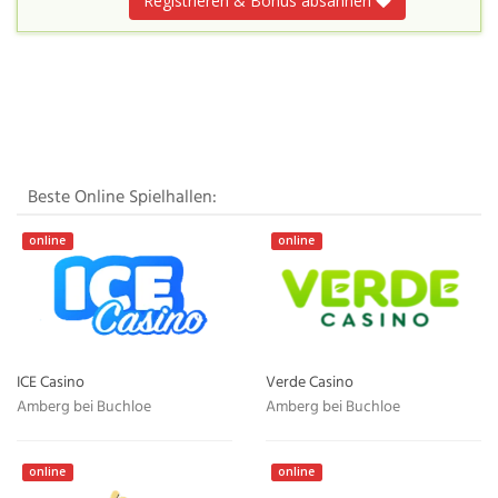
Registrieren & Bonus absahnen
Beste Online Spielhallen:
online
online
ICE Casino
Verde Casino
Amberg bei Buchloe
Amberg bei Buchloe
online
online