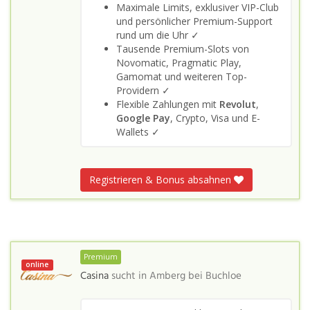
Maximale Limits, exklusiver VIP-Club
und persönlicher Premium-Support
rund um die Uhr ✓
Tausende Premium-Slots von
Novomatic, Pragmatic Play,
Gamomat und weiteren Top-
Providern ✓
Flexible Zahlungen mit
Revolut
,
Google Pay
, Crypto, Visa und E-
Wallets ✓
Registrieren & Bonus absahnen
Premium
online
Casina
sucht in
Amberg bei Buchloe