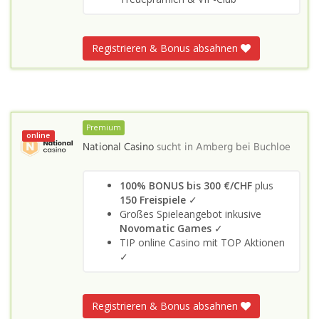
Registrieren & Bonus absahnen
Premium
online
National Casino
sucht in
Amberg bei Buchloe
100% BONUS bis 300 €/CHF
plus
150 Freispiele
✓
Großes Spieleangebot inkusive
Novomatic Games
✓
TIP online Casino mit TOP Aktionen
✓
Registrieren & Bonus absahnen