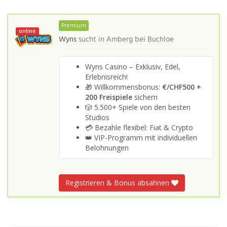
Premium
online
Wyns
sucht in
Amberg bei Buchloe
Wyns Casino – Exklusiv, Edel,
Erlebnisreich!
🎁 Willkommensbonus:
€/CHF500 +
200 Freispiele
sichern
🎲 5.500+ Spiele von den besten
Studios
💳 Bezahle flexibel: Fiat & Crypto
👑 VIP-Programm mit individuellen
Belohnungen
Registrieren & Bonus absahnen