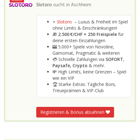
Slotoro
sucht in
Aschheim
⭐
Slotoro
– Luxus & Freiheit im Spiel
ohne Limits & Einschränkungen!
🎁
2.500 €/CHF + 250 Freispiele
für
deine ersten Einzahlungen
🎰 5.000+ Spiele von Novoline,
Gamomat, Pragmatic & weiteren
💳 Schnelle Zahlungen via
SOFORT
,
Paysafe, Crypto
& mehr.
💸 High Limits, keine Grenzen – Spiel
wie ein VIP
🏆 Starke Extras: Tägliche Boni,
Treueprämien & VIP-Club
Registrieren & Bonus absahnen