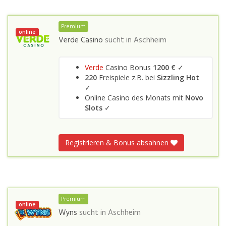
Premium
online
Verde Casino
sucht in
Aschheim
Verde
Casino Bonus
1200 €
✓
220
Freispiele z.B. bei
Sizzling Hot
✓
Online Casino des Monats mit
Novo
Slots
✓
Registrieren & Bonus absahnen
Premium
online
Wyns
sucht in
Aschheim