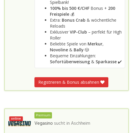
Spielbank!
100% bis 500 €/CHF
Bonus +
200
Freispiele
💰
Extra:
Bonus Crab
& wöchentliche
Reloads
Exklusiver
VIP-Club
– perfekt für High
Roller
Beliebte Spiele von
Merkur
,
Novoline
&
Bally
🎲
Bequeme Einzahlungen:
Sofortüberweisung
&
Sparkasse
✔️
Registrieren & Bonus absahnen
Premium
online
Vegasino
sucht in
Aschheim