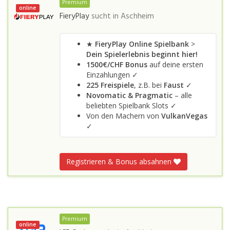
Premium
online
FieryPlay
sucht in
Aschheim
★
FieryPlay Online Spielbank
>
Dein Spielerlebnis beginnt hier!
1500€/CHF Bonus
auf deine ersten
Einzahlungen ✓
225 Freispiele
, z.B. bei
Faust
✓
Novomatic & Pragmatic
– alle
beliebten Spielbank Slots ✓
Von den Machern von
VulkanVegas
✓
Registrieren & Bonus absahnen
Premium
online