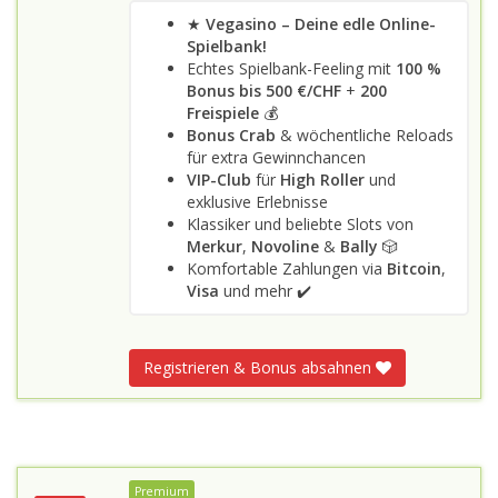
★
Vegasino – Deine edle Online-
Spielbank!
Echtes Spielbank-Feeling mit
100 %
Bonus bis 500 €/CHF
+
200
Freispiele
💰
Bonus Crab
& wöchentliche Reloads
für extra Gewinnchancen
VIP-Club
für
High Roller
und
exklusive Erlebnisse
Klassiker und beliebte Slots von
Merkur
,
Novoline
&
Bally
🎲
Komfortable Zahlungen via
Bitcoin
,
Visa
und mehr ✔️
Registrieren & Bonus absahnen
Premium