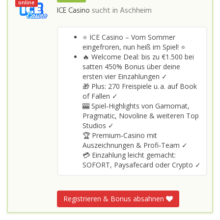
online
ICE Casino
sucht in
Aschheim
⭐ ICE Casino – Vom Sommer
eingefroren, nun heiß im Spiel! ⭐
🔥 Welcome Deal: bis zu €1.500 bei
satten 450% Bonus über deine
ersten vier Einzahlungen ✓
🎁 Plus: 270 Freispiele u. a. auf Book
of Fallen ✓
🎰 Spiel‑Highlights von Gamomat,
Pragmatic, Novoline & weiteren Top
Studios ✓
🏆 Premium‑Casino mit
Auszeichnungen & Profi‑Team ✓
💳 Einzahlung leicht gemacht:
SOFORT, Paysafecard oder Crypto ✓
Registrieren & Bonus absahnen