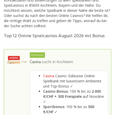
Kontaktdaten und Bewertungen zu allen Spielbanken und
Spielcasinos in 85609 Aschheim, Bayern und der Nähe. Du
möchtest wissen, welche Spielbank in deiner Nähe die beste ist?
Oder suchst du nach den besten Online Casinos? Wir helfen dir,
die richtige Wahl zu treffen und geben dir Tipps, worauf du bei
der Suche achten solltest.
Top 12 Online Spielcasinos August 2026 mit Bonus
Premium
online
Casina
sucht in
Aschheim
Casina
Casino: Exklusive Online
Spielbank mit luxuriösem Ambiente
und Top-Bonus ✓
Casino-Bonus:
100 % bis zu
2.000
€/CHF + 300 Freispiele
auf Novoline
✓
Sportbonus:
100 % bis zu
500
€/CHF
✓