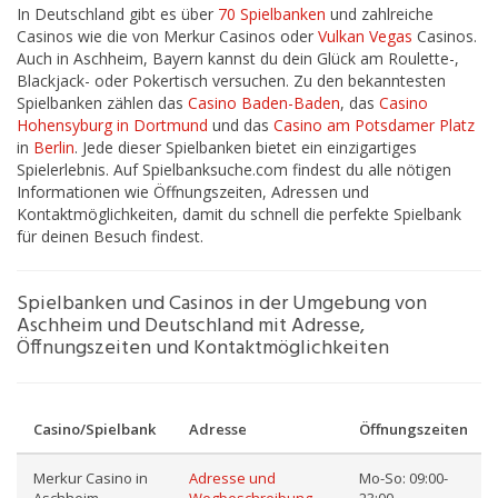
In Deutschland gibt es über
70 Spielbanken
und zahlreiche
Casinos wie die von Merkur Casinos oder
Vulkan Vegas
Casinos.
Auch in Aschheim, Bayern kannst du dein Glück am Roulette-,
Blackjack- oder Pokertisch versuchen. Zu den bekanntesten
Spielbanken zählen das
Casino Baden-Baden
, das
Casino
Hohensyburg in Dortmund
und das
Casino am Potsdamer Platz
in
Berlin
. Jede dieser Spielbanken bietet ein einzigartiges
Spielerlebnis. Auf Spielbanksuche.com findest du alle nötigen
Informationen wie Öffnungszeiten, Adressen und
Kontaktmöglichkeiten, damit du schnell die perfekte Spielbank
für deinen Besuch findest.
Spielbanken und Casinos in der Umgebung von
Aschheim und Deutschland mit Adresse,
Öffnungszeiten und Kontaktmöglichkeiten
Casino/Spielbank
Adresse
Öffnungszeiten
Merkur Casino in
Adresse und
Mo-So: 09:00-