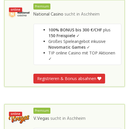
Premium
online
National Casino
sucht in
Aschheim
100% BONUS bis 300 €/CHF
plus
150 Freispiele
✓
Großes Spieleangebot inkusive
Novomatic Games
✓
TIP online Casino mit TOP Aktionen
✓
Registrieren & Bonus absahnen
Premium
online
V.Vegas
sucht in
Aschheim