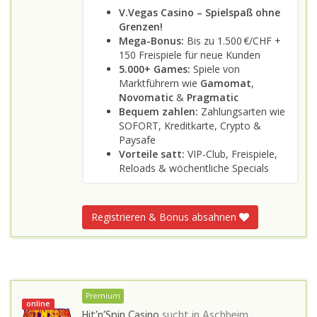
V.Vegas Casino – Spielspaß ohne
Grenzen!
Mega-Bonus:
Bis zu 1.500 €/CHF +
150 Freispiele für neue Kunden
5.000+ Games:
Spiele von
Marktführern wie
Gamomat
,
Novomatic
&
Pragmatic
Bequem zahlen:
Zahlungsarten wie
SOFORT, Kreditkarte, Crypto &
Paysafe
Vorteile satt:
VIP-Club, Freispiele,
Reloads & wöchentliche Specials
Registrieren & Bonus absahnen
Premium
online
Hit’n’Spin Casino
sucht in
Aschheim