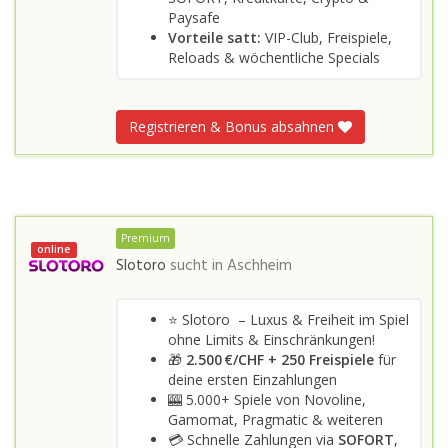
Paysafe
Vorteile satt:
VIP-Club, Freispiele,
Reloads & wöchentliche Specials
Registrieren & Bonus absahnen
Premium
online
Slotoro
sucht in
Aschheim
⭐ Slotoro – Luxus & Freiheit im Spiel
ohne Limits & Einschränkungen!
🎁
2.500 €/CHF + 250 Freispiele
für
deine ersten Einzahlungen
🎰 5.000+ Spiele von Novoline,
Gamomat, Pragmatic & weiteren
💳 Schnelle Zahlungen via
SOFORT
,