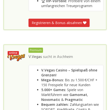
🏆
VIP-Vorteile:
Profitiere von einem
umfangreichen Treueprogramm
Registrieren & Bonus absahnen
Premium
online
V.Vegas
sucht in
Aschheim
V.Vegas Casino – Spielspaß ohne
Grenzen!
Mega-Bonus:
Bis zu 1.500 €/CHF +
150 Freispiele für neue Kunden
5.000+ Games:
Spiele von
Marktführern wie
Gamomat
,
Novomatic
&
Pragmatic
Bequem zahlen:
Zahlungsarten wie
SOFORT, Kreditkarte, Crypto &