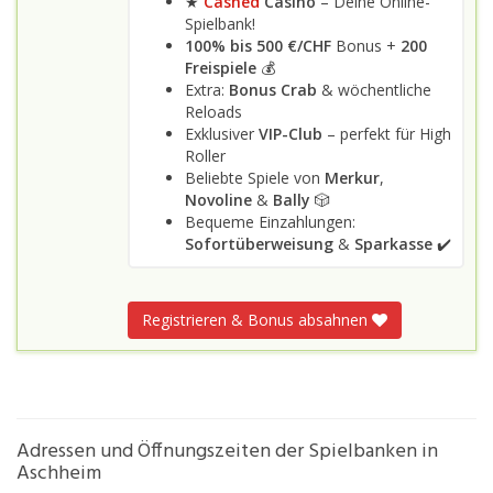
★
Cashed
Casino
– Deine Online-
Spielbank!
100% bis 500 €/CHF
Bonus +
200
Freispiele
💰
Extra:
Bonus Crab
& wöchentliche
Reloads
Exklusiver
VIP-Club
– perfekt für High
Roller
Beliebte Spiele von
Merkur
,
Novoline
&
Bally
🎲
Bequeme Einzahlungen:
Sofortüberweisung
&
Sparkasse
✔️
Registrieren & Bonus absahnen
Adressen und Öffnungszeiten der Spielbanken in
Aschheim