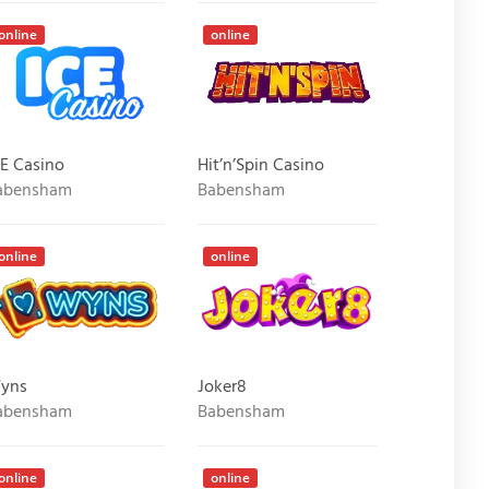
online
online
CE Casino
Hit’n’Spin Casino
abensham
Babensham
online
online
yns
Joker8
abensham
Babensham
online
online