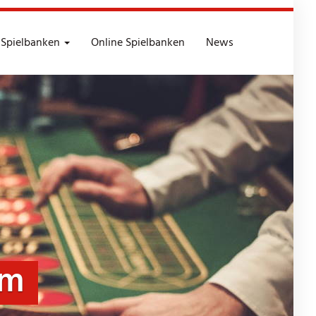
Spielbanken
Online Spielbanken
News
am