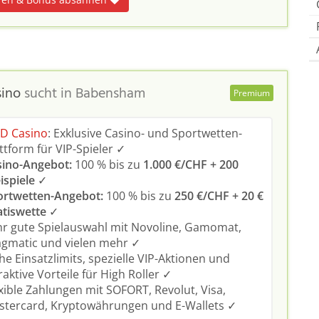
ino
sucht in
Babensham
Premium
D Casino
: Exklusive Casino- und Sportwetten-
ttform für VIP-Spieler ✓
sino-Angebot:
100 % bis zu
1.000 €/CHF + 200
ispiele
✓
ortwetten-Angebot:
100 % bis zu
250 €/CHF + 20 €
atiswette
✓
hr gute Spielauswahl mit Novoline, Gamomat,
agmatic und vielen mehr ✓
e Einsatzlimits, spezielle VIP-Aktionen und
raktive Vorteile für High Roller ✓
xible Zahlungen mit SOFORT, Revolut, Visa,
stercard, Kryptowährungen und E-Wallets ✓