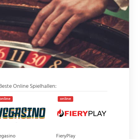
Beste Online Spielhallen:
online
online
egasino
FieryPlay