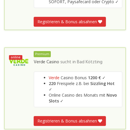
SOFORT, Paysafecard oder Crypto ✓
Registrieren & Bonus absahnen
Premium
online
Verde Casino
sucht in
Bad Kötzting
Verde
Casino Bonus
1200 €
✓
220
Freispiele z.B. bei
Sizzling Hot
✓
Online Casino des Monats mit
Novo
Slots
✓
Registrieren & Bonus absahnen