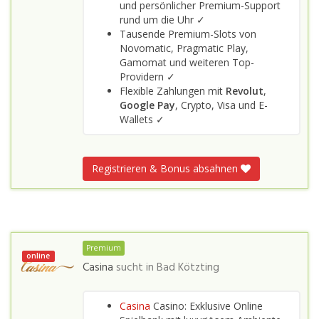
und persönlicher Premium-Support
rund um die Uhr ✓
Tausende Premium-Slots von
Novomatic, Pragmatic Play,
Gamomat und weiteren Top-
Providern ✓
Flexible Zahlungen mit
Revolut
,
Google Pay
, Crypto, Visa und E-
Wallets ✓
Registrieren & Bonus absahnen
Premium
online
Casina
sucht in
Bad Kötzting
Casina
Casino: Exklusive Online