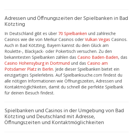
Adressen und Öffnungszeiten der Spielbanken in Bad
Kötzting
In Deutschland gibt es über
70 Spielbanken
und zahlreiche
Casinos wie die von Merkur Casinos oder
Vulkan Vegas
Casinos.
Auch in Bad Kötzting, Bayern kannst du dein Glück am
Roulette-, Blackjack- oder Pokertisch versuchen. Zu den
bekanntesten Spielbanken zählen das
Casino Baden-Baden
, das
Casino Hohensyburg in Dortmund
und das
Casino am
Potsdamer Platz
in
Berlin
. Jede dieser Spielbanken bietet ein
einzigartiges Spielerlebnis. Auf Spielbanksuche.com findest du
alle nötigen Informationen wie Öffnungszeiten, Adressen und
Kontaktmöglichkeiten, damit du schnell die perfekte Spielbank
für deinen Besuch findest.
Spielbanken und Casinos in der Umgebung von Bad
Kötzting und Deutschland mit Adresse,
Öffnungszeiten und Kontaktmöglichkeiten