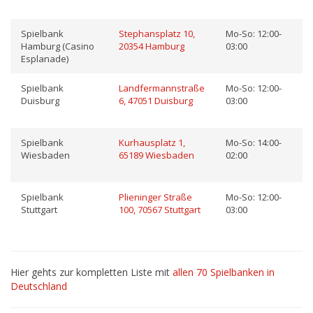
Spielbank
Stephansplatz 10,
Mo-So: 12:00-
Hamburg (Casino
20354 Hamburg
03:00
Esplanade)
Spielbank
Landfermannstraße
Mo-So: 12:00-
Duisburg
6, 47051 Duisburg
03:00
Spielbank
Kurhausplatz 1,
Mo-So: 14:00-
Wiesbaden
65189 Wiesbaden
02:00
Spielbank
Plieninger Straße
Mo-So: 12:00-
Stuttgart
100, 70567 Stuttgart
03:00
Hier gehts zur kompletten Liste mit
allen 70 Spielbanken in
Deutschland