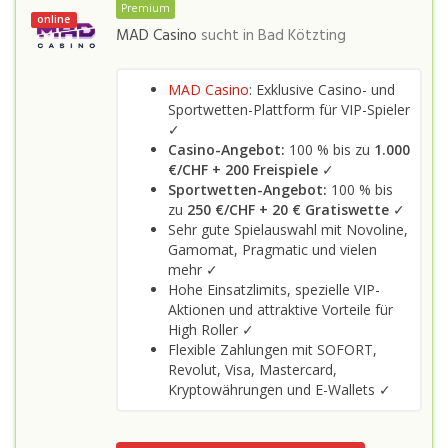
Premium
online
MAD Casino
sucht in
Bad Kötzting
MAD Casino
: Exklusive Casino- und
Sportwetten-Plattform für VIP-Spieler
✓
Casino-Angebot:
100 % bis zu
1.000
€/CHF + 200 Freispiele
✓
Sportwetten-Angebot:
100 % bis
zu
250 €/CHF + 20 € Gratiswette
✓
Sehr gute Spielauswahl mit Novoline,
Gamomat, Pragmatic und vielen
mehr ✓
Hohe Einsatzlimits, spezielle VIP-
Aktionen und attraktive Vorteile für
High Roller ✓
Flexible Zahlungen mit SOFORT,
Revolut, Visa, Mastercard,
Kryptowährungen und E-Wallets ✓