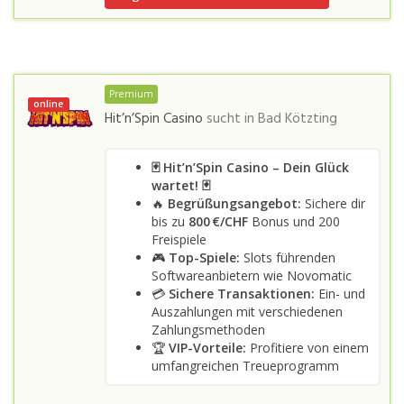
Premium
online
Hit’n’Spin Casino
sucht in
Bad Kötzting
🃏 Hit’n’Spin Casino – Dein Glück
wartet! 🃏
🔥
Begrüßungsangebot:
Sichere dir
bis zu
800 €/CHF
Bonus und 200
Freispiele
🎮
Top-Spiele:
Slots führenden
Softwareanbietern wie Novomatic
💳
Sichere Transaktionen:
Ein- und
Auszahlungen mit verschiedenen
Zahlungsmethoden
🏆
VIP-Vorteile:
Profitiere von einem
umfangreichen Treueprogramm