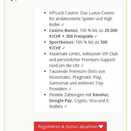
VIPLuck Casino: Das Luxus-Casino
für ambitionierte Spieler und High
Roller ✓
Casino-Bonus:
100 % bis zu
20.000
€/CHF + 300 Freispiele
✓
Sportbonus:
100 % bis zu
500
€/CHF
✓
Maximale Limits, exklusiver VIP-Club
und persönlicher Premium-Support
rund um die Uhr ✓
Tausende Premium-Slots von
Novomatic, Pragmatic Play,
Gamomat und weiteren Top-
Providern ✓
Flexible Zahlungen mit
Revolut
,
Google Pay
, Crypto, Visa und E-
Wallets ✓
Registrieren & Bonus absahnen