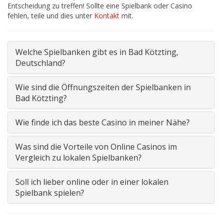
Entscheidung zu treffen! Sollte eine Spielbank oder Casino
fehlen, teile und dies unter
Kontakt
mit.
Welche Spielbanken gibt es in Bad Kötzting,
Deutschland?
Wie sind die Öffnungszeiten der Spielbanken in
Bad Kötzting?
Wie finde ich das beste Casino in meiner Nähe?
Was sind die Vorteile von Online Casinos im
Vergleich zu lokalen Spielbanken?
Soll ich lieber online oder in einer lokalen
Spielbank spielen?