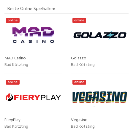
Beste Online Spielhallen:
online
online
MAD Casino
Golazzo
Bad Kötzting
Bad Kötzting
online
online
FieryPlay
Vegasino
Bad Kötzting
Bad Kötzting