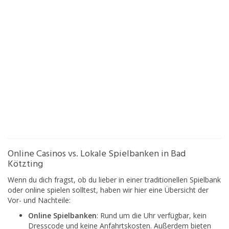
Online Casinos vs. Lokale Spielbanken in Bad
Kötzting
Wenn du dich fragst, ob du lieber in einer traditionellen Spielbank
oder online spielen solltest, haben wir hier eine Übersicht der
Vor- und Nachteile:
Online Spielbanken
: Rund um die Uhr verfügbar, kein
Dresscode und keine Anfahrtskosten. Außerdem bieten