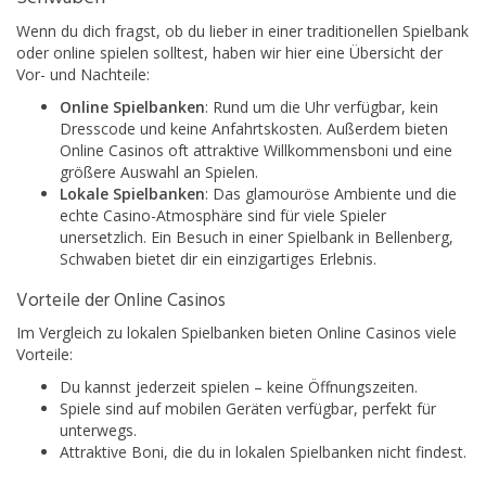
Wenn du dich fragst, ob du lieber in einer traditionellen Spielbank
oder online spielen solltest, haben wir hier eine Übersicht der
Vor- und Nachteile:
Online Spielbanken
: Rund um die Uhr verfügbar, kein
Dresscode und keine Anfahrtskosten. Außerdem bieten
Online Casinos oft attraktive Willkommensboni und eine
größere Auswahl an Spielen.
Lokale Spielbanken
: Das glamouröse Ambiente und die
echte Casino-Atmosphäre sind für viele Spieler
unersetzlich. Ein Besuch in einer Spielbank in Bellenberg,
Schwaben bietet dir ein einzigartiges Erlebnis.
Vorteile der Online Casinos
Im Vergleich zu lokalen Spielbanken bieten Online Casinos viele
Vorteile:
Du kannst jederzeit spielen – keine Öffnungszeiten.
Spiele sind auf mobilen Geräten verfügbar, perfekt für
unterwegs.
Attraktive Boni, die du in lokalen Spielbanken nicht findest.