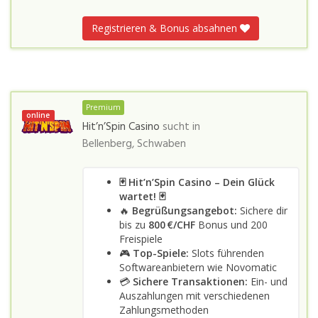
Registrieren & Bonus absahnen
Premium
online
Hit’n’Spin Casino
sucht in
Bellenberg, Schwaben
🃏 Hit’n’Spin Casino – Dein Glück
wartet! 🃏
🔥
Begrüßungsangebot:
Sichere dir
bis zu
800 €/CHF
Bonus und 200
Freispiele
🎮
Top-Spiele:
Slots führenden
Softwareanbietern wie Novomatic
💳
Sichere Transaktionen:
Ein- und
Auszahlungen mit verschiedenen
Zahlungsmethoden