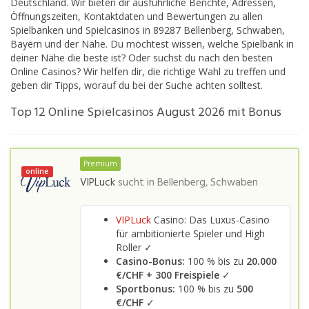
Deutschland. Wir bieten dir ausführliche Berichte, Adressen,
Öffnungszeiten, Kontaktdaten und Bewertungen zu allen
Spielbanken und Spielcasinos in 89287 Bellenberg, Schwaben,
Bayern und der Nähe. Du möchtest wissen, welche Spielbank in
deiner Nähe die beste ist? Oder suchst du nach den besten
Online Casinos? Wir helfen dir, die richtige Wahl zu treffen und
geben dir Tipps, worauf du bei der Suche achten solltest.
Top 12 Online Spielcasinos August 2026 mit Bonus
Premium
online
VIPLuck
sucht in
Bellenberg, Schwaben
VIPLuck
Casino: Das Luxus-Casino
für ambitionierte Spieler und High
Roller ✓
Casino-Bonus:
100 % bis zu
20.000
€/CHF + 300 Freispiele
✓
Sportbonus:
100 % bis zu
500
€/CHF
✓