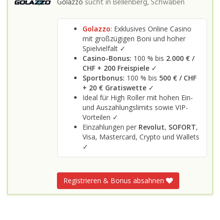
Golazzo
sucht in
Bellenberg, Schwaben
Golazzo
: Exklusives Online Casino
mit großzügigen Boni und hoher
Spielvielfalt ✓
Casino-Bonus:
100 % bis
2.000 € /
CHF + 200 Freispiele
✓
Sportbonus:
100 % bis
500 € / CHF
+ 20 € Gratiswette
✓
Ideal für High Roller mit hohen Ein-
und Auszahlungslimits sowie VIP-
Vorteilen ✓
Einzahlungen per
Revolut
,
SOFORT
,
Visa, Mastercard, Crypto und Wallets
✓
Registrieren & Bonus absahnen