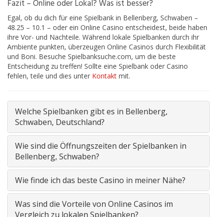
Fazit – Online oder Lokal? Was ist besser?
Egal, ob du dich für eine Spielbank in Bellenberg, Schwaben –
48.25 – 10.1 – oder ein Online Casino entscheidest, beide haben
ihre Vor- und Nachteile. Während lokale Spielbanken durch ihr
Ambiente punkten, überzeugen Online Casinos durch Flexibilität
und Boni. Besuche Spielbanksuche.com, um die beste
Entscheidung zu treffen! Sollte eine Spielbank oder Casino
fehlen, teile und dies unter
Kontakt
mit.
Welche Spielbanken gibt es in Bellenberg,
Schwaben, Deutschland?
Wie sind die Öffnungszeiten der Spielbanken in
Bellenberg, Schwaben?
Wie finde ich das beste Casino in meiner Nähe?
Was sind die Vorteile von Online Casinos im
Vergleich zu lokalen Spielbanken?