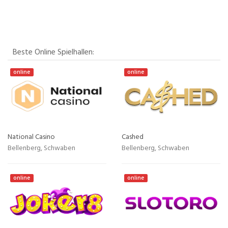
Beste Online Spielhallen:
online
online
National Casino
Cashed
Bellenberg, Schwaben
Bellenberg, Schwaben
online
online