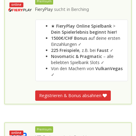
Premium
online
FieryPlay
sucht in
Berching
★
FieryPlay Online Spielbank
>
Dein Spielerlebnis beginnt hier!
1500€/CHF Bonus
auf deine ersten
Einzahlungen ✓
225 Freispiele
, z.B. bei
Faust
✓
Novomatic & Pragmatic
– alle
beliebten Spielbank Slots ✓
Von den Machern von
VulkanVegas
✓
Registrieren & Bonus absahnen
Premium
online