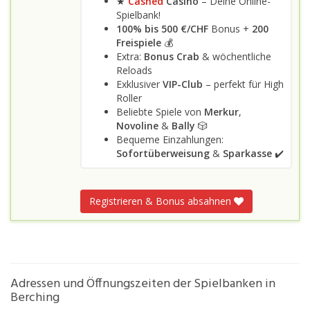
★
Cashed
Casino
– Deine Online-
Spielbank!
100% bis 500 €/CHF
Bonus +
200
Freispiele
💰
Extra:
Bonus Crab
& wöchentliche
Reloads
Exklusiver
VIP-Club
– perfekt für High
Roller
Beliebte Spiele von
Merkur
,
Novoline
&
Bally
🎲
Bequeme Einzahlungen:
Sofortüberweisung
&
Sparkasse
✔️
Registrieren & Bonus absahnen
Adressen und Öffnungszeiten der Spielbanken in
Berching