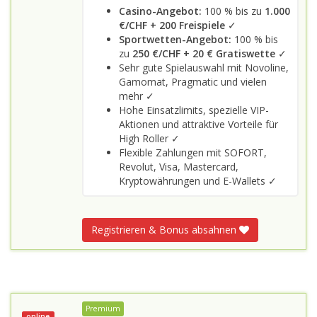
Casino-Angebot:
100 % bis zu
1.000
€/CHF + 200 Freispiele
✓
Sportwetten-Angebot:
100 % bis
zu
250 €/CHF + 20 € Gratiswette
✓
Sehr gute Spielauswahl mit Novoline,
Gamomat, Pragmatic und vielen
mehr ✓
Hohe Einsatzlimits, spezielle VIP-
Aktionen und attraktive Vorteile für
High Roller ✓
Flexible Zahlungen mit SOFORT,
Revolut, Visa, Mastercard,
Kryptowährungen und E-Wallets ✓
Registrieren & Bonus absahnen
Premium
online