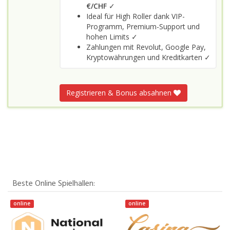
€/CHF
✓
Ideal für High Roller dank VIP-
Programm, Premium-Support und
hohen Limits ✓
Zahlungen mit Revolut, Google Pay,
Kryptowährungen und Kreditkarten ✓
Registrieren & Bonus absahnen
Beste Online Spielhallen:
online
online