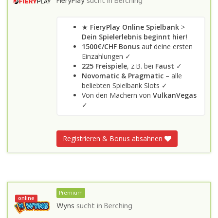
FieryPlay
sucht in
Berching
★
FieryPlay Online Spielbank
>
Dein Spielerlebnis beginnt hier!
1500€/CHF Bonus
auf deine ersten
Einzahlungen ✓
225 Freispiele
, z.B. bei
Faust
✓
Novomatic & Pragmatic
– alle
beliebten Spielbank Slots ✓
Von den Machern von
VulkanVegas
✓
Registrieren & Bonus absahnen
Premium
online
Wyns
sucht in
Berching