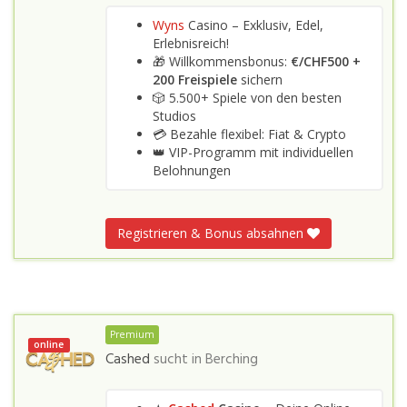
Wyns
Casino – Exklusiv, Edel,
Erlebnisreich!
🎁 Willkommensbonus:
€/CHF500 +
200 Freispiele
sichern
🎲 5.500+ Spiele von den besten
Studios
💳 Bezahle flexibel: Fiat & Crypto
👑 VIP-Programm mit individuellen
Belohnungen
Registrieren & Bonus absahnen
Premium
online
Cashed
sucht in
Berching