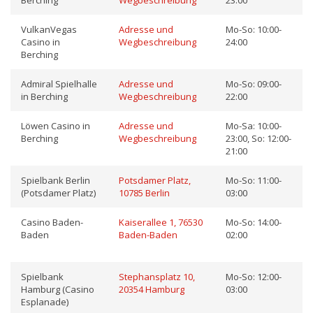
Berching
Wegbeschreibung
23:00
VulkanVegas
Adresse und
Mo-So: 10:00-
Casino in
Wegbeschreibung
24:00
Berching
Admiral Spielhalle
Adresse und
Mo-So: 09:00-
in Berching
Wegbeschreibung
22:00
Löwen Casino in
Adresse und
Mo-Sa: 10:00-
Berching
Wegbeschreibung
23:00, So: 12:00-
21:00
Spielbank Berlin
Potsdamer Platz,
Mo-So: 11:00-
(Potsdamer Platz)
10785 Berlin
03:00
Casino Baden-
Kaiserallee 1, 76530
Mo-So: 14:00-
Baden
Baden-Baden
02:00
Spielbank
Stephansplatz 10,
Mo-So: 12:00-
Hamburg (Casino
20354 Hamburg
03:00
Esplanade)