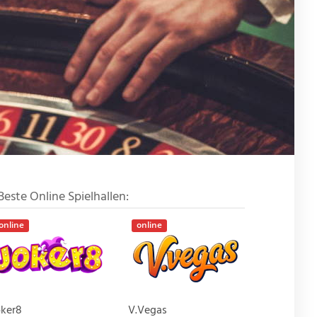
Beste Online Spielhallen:
online
online
oker8
V.Vegas