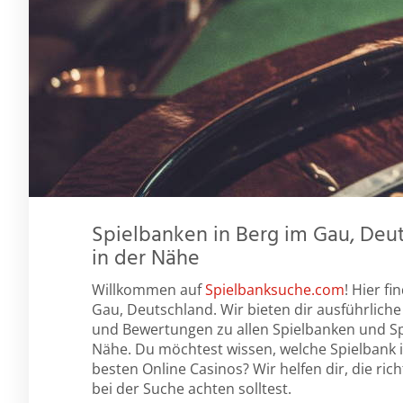
Spielbanken in Berg im Gau, Deut
in der Nähe
Willkommen auf
Spielbanksuche.com
! Hier f
Gau, Deutschland. Wir bieten dir ausführlich
und Bewertungen zu allen Spielbanken und Sp
Nähe. Du möchtest wissen, welche Spielbank i
besten Online Casinos? Wir helfen dir, die ric
bei der Suche achten solltest.