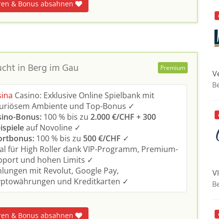
eren & Bonus absahnen
ucht in
Berg im Gau
Premium
V
B
sina
Casino: Exklusive Online Spielbank mit
xuriösem Ambiente und Top-Bonus ✓
sino-Bonus:
100 % bis zu
2.000 €/CHF + 300
ispiele
auf Novoline ✓
ortbonus:
100 % bis zu
500 €/CHF
✓
al für High Roller dank VIP-Programm, Premium-
pport und hohen Limits ✓
lungen mit Revolut, Google Pay,
V
yptowährungen und Kreditkarten ✓
B
eren & Bonus absahnen