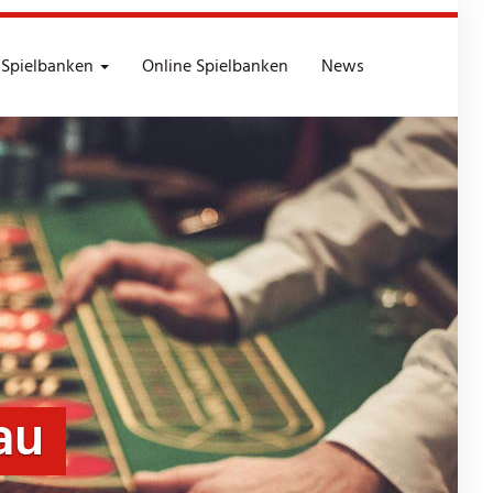
Spielbanken
Online Spielbanken
News
au