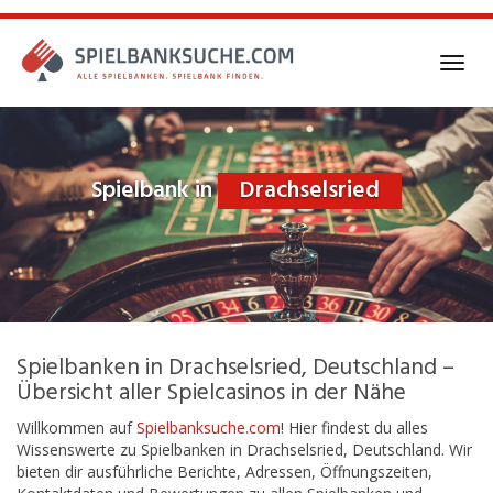
Skip
to
main
Toggl
content
navig
Spielbank in
Drachselsried
Spielbanken in Drachselsried, Deutschland –
Übersicht aller Spielcasinos in der Nähe
Willkommen auf
Spielbanksuche.com
! Hier findest du alles
Wissenswerte zu Spielbanken in Drachselsried, Deutschland. Wir
bieten dir ausführliche Berichte, Adressen, Öffnungszeiten,