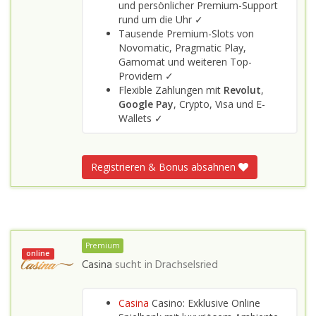
und persönlicher Premium-Support
rund um die Uhr ✓
Tausende Premium-Slots von
Novomatic, Pragmatic Play,
Gamomat und weiteren Top-
Providern ✓
Flexible Zahlungen mit
Revolut
,
Google Pay
, Crypto, Visa und E-
Wallets ✓
Registrieren & Bonus absahnen
Premium
online
Casina
sucht in
Drachselsried
Casina
Casino: Exklusive Online