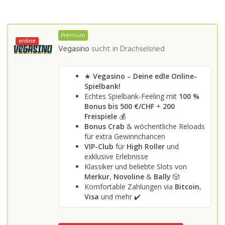
Premium
online
Vegasino
sucht in
Drachselsried
★
Vegasino – Deine edle Online-
Spielbank!
Echtes Spielbank-Feeling mit
100 %
Bonus bis 500 €/CHF
+
200
Freispiele
💰
Bonus Crab
& wöchentliche Reloads
für extra Gewinnchancen
VIP-Club
für
High Roller
und
exklusive Erlebnisse
Klassiker und beliebte Slots von
Merkur
,
Novoline
&
Bally
🎲
Komfortable Zahlungen via
Bitcoin
,
Visa
und mehr ✔️