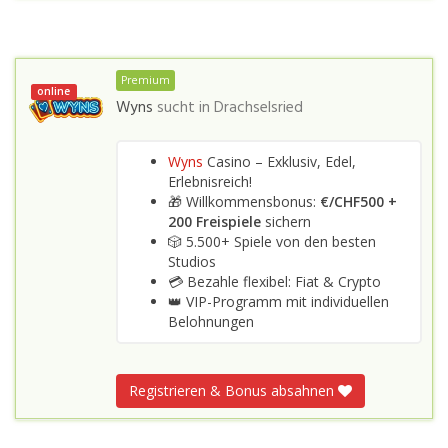
Premium
online
Wyns
sucht in
Drachselsried
Wyns
Casino – Exklusiv, Edel,
Erlebnisreich!
🎁 Willkommensbonus:
€/CHF500 +
200 Freispiele
sichern
🎲 5.500+ Spiele von den besten
Studios
💳 Bezahle flexibel: Fiat & Crypto
👑 VIP-Programm mit individuellen
Belohnungen
Registrieren & Bonus absahnen