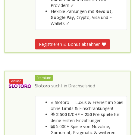
Providern ✓
Flexible Zahlungen mit
Revolut
,
Google Pay
, Crypto, Visa und E-
Wallets ✓
Registrieren & Bonus absahnen
Premium
online
Slotoro
sucht in
Drachselsried
⭐ Slotoro – Luxus & Freiheit im Spiel
ohne Limits & Einschränkungen!
🎁
2.500 €/CHF + 250 Freispiele
für
deine ersten Einzahlungen
🎰 5.000+ Spiele von Novoline,
Gamomat, Pragmatic & weiteren