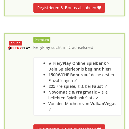
Registrieren & Bonus absahnen
Premium
online
FieryPlay
sucht in
Drachselsried
★
FieryPlay Online Spielbank
>
Dein Spielerlebnis beginnt hier!
1500€/CHF Bonus
auf deine ersten
Einzahlungen ✓
225 Freispiele
, z.B. bei
Faust
✓
Novomatic & Pragmatic
– alle
beliebten Spielbank Slots ✓
Von den Machern von
VulkanVegas
✓