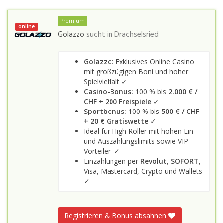
Premium
online
Golazzo
sucht in
Drachselsried
Golazzo
: Exklusives Online Casino
mit großzügigen Boni und hoher
Spielvielfalt ✓
Casino-Bonus:
100 % bis
2.000 € /
CHF + 200 Freispiele
✓
Sportbonus:
100 % bis
500 € / CHF
+ 20 € Gratiswette
✓
Ideal für High Roller mit hohen Ein-
und Auszahlungslimits sowie VIP-
Vorteilen ✓
Einzahlungen per
Revolut
,
SOFORT
,
Visa, Mastercard, Crypto und Wallets
✓
Registrieren & Bonus absahnen