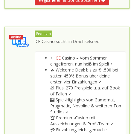
Registrieren & Bonus absahnen
Premium
online
ICE Casino
sucht in
Drachselsried
⭐
ICE
Casino – Vom Sommer
eingefroren, nun heiß im Spiel! ⭐
🔥 Welcome Deal: bis zu €1.500 bei
satten 450% Bonus über deine
ersten vier Einzahlungen ✓
🎁 Plus: 270 Freispiele u. a. auf Book
of Fallen ✓
🎰 Spiel‑Highlights von Gamomat,
Pragmatic, Novoline & weiteren Top
Studios ✓
🏆 Premium‑Casino mit
Auszeichnungen & Profi‑Team ✓
💳 Einzahlung leicht gemacht: