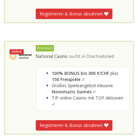
Registrieren & Bonus absahnen
Premium
online
National Casino
sucht in
Drachselsried
100% BONUS bis 300 €/CHF
plus
150 Freispiele
✓
Großes Spieleangebot inkusive
Novomatic Games
✓
TIP online Casino mit TOP Aktionen
✓
Registrieren & Bonus absahnen