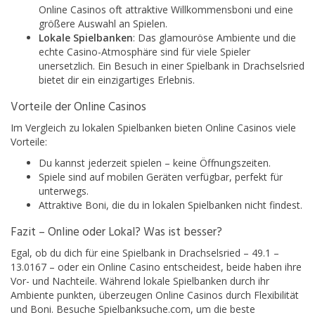
Online Casinos oft attraktive Willkommensboni und eine
größere Auswahl an Spielen.
Lokale Spielbanken
: Das glamouröse Ambiente und die
echte Casino-Atmosphäre sind für viele Spieler
unersetzlich. Ein Besuch in einer Spielbank in Drachselsried
bietet dir ein einzigartiges Erlebnis.
Vorteile der Online Casinos
Im Vergleich zu lokalen Spielbanken bieten Online Casinos viele
Vorteile:
Du kannst jederzeit spielen – keine Öffnungszeiten.
Spiele sind auf mobilen Geräten verfügbar, perfekt für
unterwegs.
Attraktive Boni, die du in lokalen Spielbanken nicht findest.
Fazit – Online oder Lokal? Was ist besser?
Egal, ob du dich für eine Spielbank in Drachselsried – 49.1 –
13.0167 – oder ein Online Casino entscheidest, beide haben ihre
Vor- und Nachteile. Während lokale Spielbanken durch ihr
Ambiente punkten, überzeugen Online Casinos durch Flexibilität
und Boni. Besuche Spielbanksuche.com, um die beste