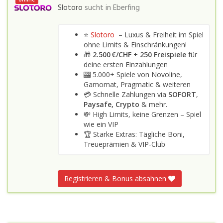
Slotoro
sucht in
Eberfing
⭐
Slotoro
– Luxus & Freiheit im Spiel
ohne Limits & Einschränkungen!
🎁
2.500 €/CHF + 250 Freispiele
für
deine ersten Einzahlungen
🎰 5.000+ Spiele von Novoline,
Gamomat, Pragmatic & weiteren
💳 Schnelle Zahlungen via
SOFORT
,
Paysafe, Crypto
& mehr.
💸 High Limits, keine Grenzen – Spiel
wie ein VIP
🏆 Starke Extras: Tägliche Boni,
Treueprämien & VIP-Club
Registrieren & Bonus absahnen