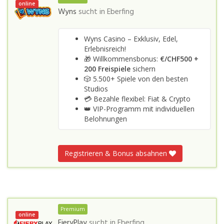
online
Wyns
sucht in
Eberfing
Wyns Casino – Exklusiv, Edel,
Erlebnisreich!
🎁 Willkommensbonus:
€/CHF500 +
200 Freispiele
sichern
🎲 5.500+ Spiele von den besten
Studios
💳 Bezahle flexibel: Fiat & Crypto
👑 VIP-Programm mit individuellen
Belohnungen
Registrieren & Bonus absahnen
Premium
online
FieryPlay
sucht in
Eberfing