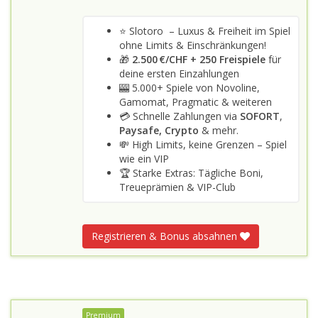
⭐ Slotoro – Luxus & Freiheit im Spiel
ohne Limits & Einschränkungen!
🎁
2.500 €/CHF + 250 Freispiele
für
deine ersten Einzahlungen
🎰 5.000+ Spiele von Novoline,
Gamomat, Pragmatic & weiteren
💳 Schnelle Zahlungen via
SOFORT
,
Paysafe, Crypto
& mehr.
💸 High Limits, keine Grenzen – Spiel
wie ein VIP
🏆 Starke Extras: Tägliche Boni,
Treueprämien & VIP-Club
Registrieren & Bonus absahnen
Premium