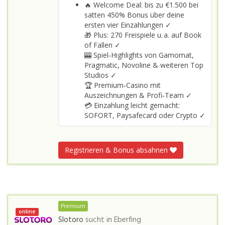
🔥 Welcome Deal: bis zu €1.500 bei
satten 450% Bonus über deine
ersten vier Einzahlungen ✓
🎁 Plus: 270 Freispiele u. a. auf Book
of Fallen ✓
🎰 Spiel‑Highlights von Gamomat,
Pragmatic, Novoline & weiteren Top
Studios ✓
🏆 Premium‑Casino mit
Auszeichnungen & Profi‑Team ✓
💳 Einzahlung leicht gemacht:
SOFORT, Paysafecard oder Crypto ✓
Registrieren & Bonus absahnen
Premium
online
Slotoro
sucht in
Eberfing