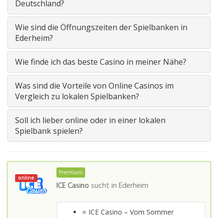
Deutschland?
Wie sind die Öffnungszeiten der Spielbanken in
Ederheim?
Wie finde ich das beste Casino in meiner Nähe?
Was sind die Vorteile von Online Casinos im
Vergleich zu lokalen Spielbanken?
Soll ich lieber online oder in einer lokalen
Spielbank spielen?
Premium
online
ICE Casino
sucht in
Ederheim
⭐ ICE Casino – Vom Sommer