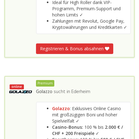
Ideal für High Roller dank VIP-
Programm, Premium-Support und
hohen Limits ✓
Zahlungen mit Revolut, Google Pay,
Kryptowährungen und Kreditkarten ✓
Registrieren & Bonus absahnen
Premium
online
Golazzo
sucht in
Ederheim
Golazzo
: Exklusives Online Casino
mit großzügigen Boni und hoher
Spielvielfalt ✓
Casino-Bonus:
100 % bis
2.000 € /
CHF + 200 Freispiele
✓