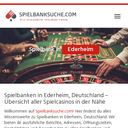
Skip
to
main
Toggl
content
navig
Spielbank in
Ederheim
Spielbanken in Ederheim, Deutschland –
Übersicht aller Spielcasinos in der Nähe
Willkommen auf
Spielbanksuche.com
! Hier findest du alles
Wissenswerte zu Spielbanken in Ederheim, Deutschland. Wir
bieten dir ausführliche Berichte, Adressen, Öffnungszeiten,