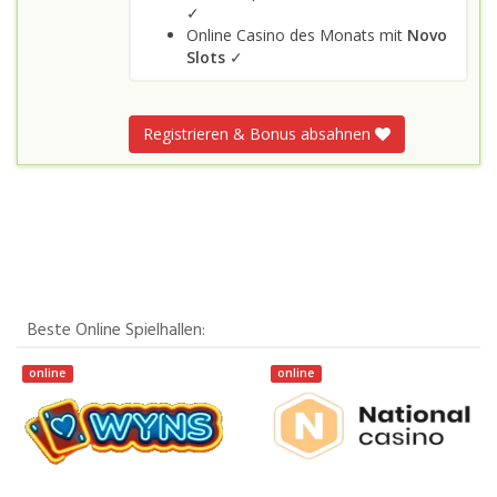
✓
Online Casino des Monats mit
Novo
Slots
✓
Registrieren & Bonus absahnen
Beste Online Spielhallen:
online
online