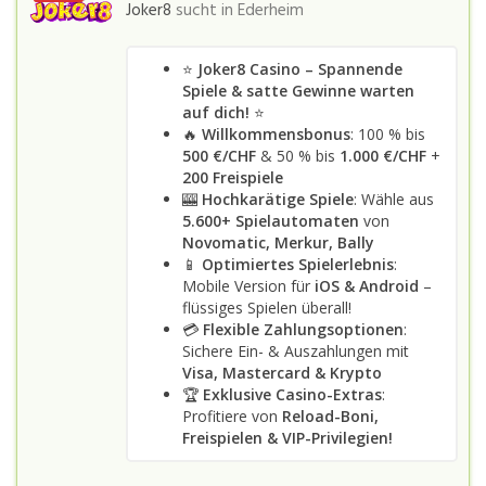
Joker8
sucht in
Ederheim
⭐
Joker8 Casino – Spannende
Spiele & satte Gewinne warten
auf dich!
⭐
🔥
Willkommensbonus
: 100 % bis
500 €/CHF
& 50 % bis
1.000 €/CHF
+
200 Freispiele
🎰
Hochkarätige Spiele
: Wähle aus
5.600+ Spielautomaten
von
Novomatic, Merkur, Bally
📱
Optimiertes Spielerlebnis
:
Mobile Version für
iOS & Android
–
flüssiges Spielen überall!
💳
Flexible Zahlungsoptionen
:
Sichere Ein- & Auszahlungen mit
Visa, Mastercard & Krypto
🏆
Exklusive Casino-Extras
:
Profitiere von
Reload-Boni,
Freispielen & VIP-Privilegien!