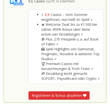
ICE Casino
sucht in
Ederheim
⭐
ICE
Casino – Vom Sommer
eingefroren, nun heiß im Spiel! ⭐
🔥 Welcome Deal: bis zu €1.500 bei
satten 450% Bonus über deine
ersten vier Einzahlungen ✓
🎁 Plus: 270 Freispiele u. a. auf Book
of Fallen ✓
🎰 Spiel‑Highlights von Gamomat,
Pragmatic, Novoline & weiteren Top
Studios ✓
🏆 Premium‑Casino mit
Auszeichnungen & Profi‑Team ✓
💳 Einzahlung leicht gemacht:
SOFORT, Paysafecard oder Crypto ✓
Registrieren & Bonus absahnen