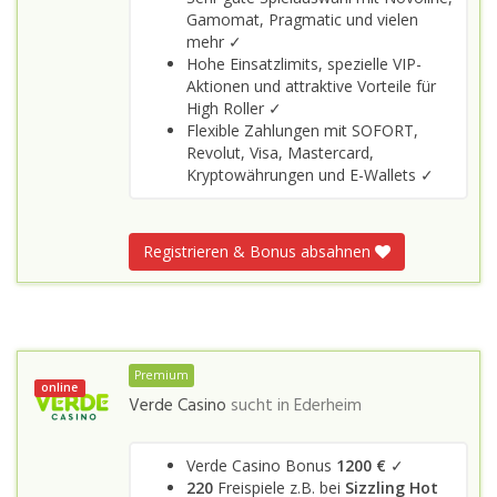
Gamomat, Pragmatic und vielen
mehr ✓
Hohe Einsatzlimits, spezielle VIP-
Aktionen und attraktive Vorteile für
High Roller ✓
Flexible Zahlungen mit SOFORT,
Revolut, Visa, Mastercard,
Kryptowährungen und E-Wallets ✓
Registrieren & Bonus absahnen
Premium
online
Verde Casino
sucht in
Ederheim
Verde Casino Bonus
1200 €
✓
220
Freispiele z.B. bei
Sizzling Hot