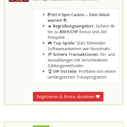
🃏 Hit’n’Spin Casino – Dein Glück
wartet! 🃏
🔥
Begrüßungsangebot:
Sichere dir
bis zu
800 €/CHF
Bonus und 200
Freispiele
🎮
Top-Spiele:
Slots führenden
Softwareanbietern wie Novomatic
💳
Sichere Transaktionen:
Ein- und
Auszahlungen mit verschiedenen
Zahlungsmethoden
🏆
VIP-Vorteile:
Profitiere von einem
umfangreichen Treueprogramm
Registrieren & Bonus absahnen