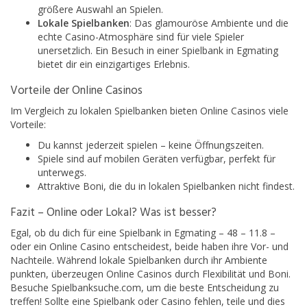
größere Auswahl an Spielen.
Lokale Spielbanken
: Das glamouröse Ambiente und die
echte Casino-Atmosphäre sind für viele Spieler
unersetzlich. Ein Besuch in einer Spielbank in Egmating
bietet dir ein einzigartiges Erlebnis.
Vorteile der Online Casinos
Im Vergleich zu lokalen Spielbanken bieten Online Casinos viele
Vorteile:
Du kannst jederzeit spielen – keine Öffnungszeiten.
Spiele sind auf mobilen Geräten verfügbar, perfekt für
unterwegs.
Attraktive Boni, die du in lokalen Spielbanken nicht findest.
Fazit – Online oder Lokal? Was ist besser?
Egal, ob du dich für eine Spielbank in Egmating – 48 – 11.8 –
oder ein Online Casino entscheidest, beide haben ihre Vor- und
Nachteile. Während lokale Spielbanken durch ihr Ambiente
punkten, überzeugen Online Casinos durch Flexibilität und Boni.
Besuche Spielbanksuche.com, um die beste Entscheidung zu
treffen! Sollte eine Spielbank oder Casino fehlen, teile und dies