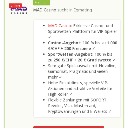
Premium
online
MAD Casino
sucht in
Egmating
MAD Casino
: Exklusive Casino- und
Sportwetten-Plattform für VIP-Spieler
✓
Casino-Angebot:
100 % bis zu
1.000
€/CHF + 200 Freispiele
✓
Sportwetten-Angebot:
100 % bis
zu
250 €/CHF + 20 € Gratiswette
✓
Sehr gute Spielauswahl mit Novoline,
Gamomat, Pragmatic und vielen
mehr ✓
Hohe Einsatzlimits, spezielle VIP-
Aktionen und attraktive Vorteile für
High Roller ✓
Flexible Zahlungen mit SOFORT,
Revolut, Visa, Mastercard,
Kryptowährungen und E-Wallets ✓