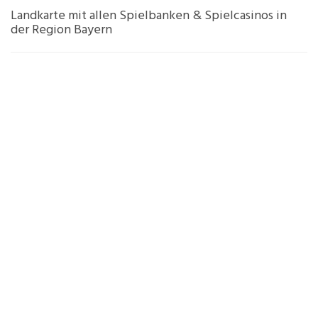
Landkarte mit allen Spielbanken & Spielcasinos in
der Region Bayern