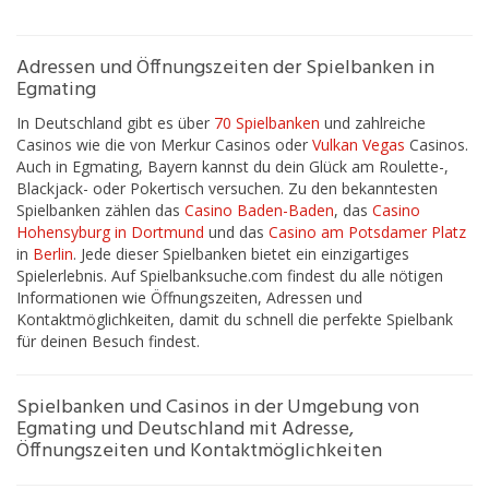
Adressen und Öffnungszeiten der Spielbanken in
Egmating
In Deutschland gibt es über
70 Spielbanken
und zahlreiche
Casinos wie die von Merkur Casinos oder
Vulkan Vegas
Casinos.
Auch in Egmating, Bayern kannst du dein Glück am Roulette-,
Blackjack- oder Pokertisch versuchen. Zu den bekanntesten
Spielbanken zählen das
Casino Baden-Baden
, das
Casino
Hohensyburg in Dortmund
und das
Casino am Potsdamer Platz
in
Berlin
. Jede dieser Spielbanken bietet ein einzigartiges
Spielerlebnis. Auf Spielbanksuche.com findest du alle nötigen
Informationen wie Öffnungszeiten, Adressen und
Kontaktmöglichkeiten, damit du schnell die perfekte Spielbank
für deinen Besuch findest.
Spielbanken und Casinos in der Umgebung von
Egmating und Deutschland mit Adresse,
Öffnungszeiten und Kontaktmöglichkeiten