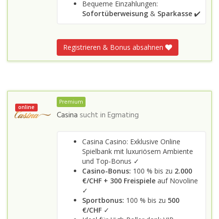
Bequeme Einzahlungen:
Sofortüberweisung
&
Sparkasse
✔️
Registrieren & Bonus absahnen
Premium
online
Casina
sucht in
Egmating
Casina Casino: Exklusive Online
Spielbank mit luxuriösem Ambiente
und Top-Bonus ✓
Casino-Bonus:
100 % bis zu
2.000
€/CHF + 300 Freispiele
auf Novoline
✓
Sportbonus:
100 % bis zu
500
€/CHF
✓