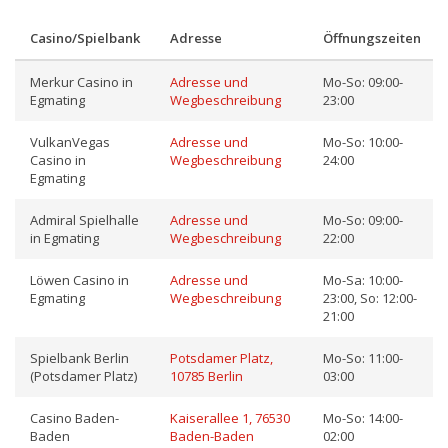
Casino/Spielbank
Adresse
Öffnungszeiten
Merkur Casino in
Adresse und
Mo-So: 09:00-
Egmating
Wegbeschreibung
23:00
VulkanVegas
Adresse und
Mo-So: 10:00-
Casino in
Wegbeschreibung
24:00
Egmating
Admiral Spielhalle
Adresse und
Mo-So: 09:00-
in Egmating
Wegbeschreibung
22:00
Löwen Casino in
Adresse und
Mo-Sa: 10:00-
Egmating
Wegbeschreibung
23:00, So: 12:00-
21:00
Spielbank Berlin
Potsdamer Platz,
Mo-So: 11:00-
(Potsdamer Platz)
10785 Berlin
03:00
Casino Baden-
Kaiserallee 1, 76530
Mo-So: 14:00-
Baden
Baden-Baden
02:00