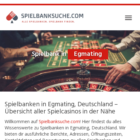
Skip
to
main
Toggl
content
navig
Spielbank in
Egmating
Spielbanken in Egmating, Deutschland –
Übersicht aller Spielcasinos in der Nähe
Willkommen auf
Spielbanksuche.com
! Hier findest du alles
Wissenswerte zu Spielbanken in Egmating, Deutschland. Wir
bieten dir ausführliche Berichte, Adressen, Öffnungszeiten,