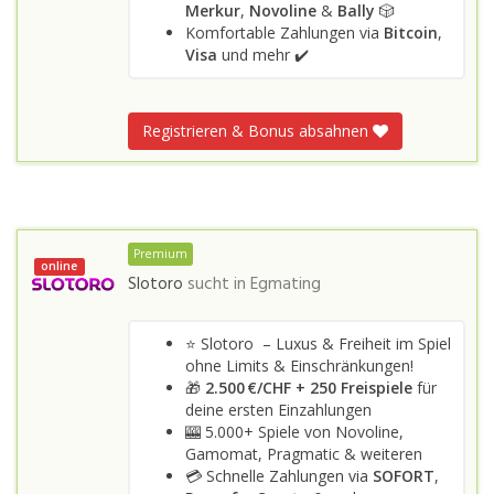
Merkur
,
Novoline
&
Bally
🎲
Komfortable Zahlungen via
Bitcoin
,
Visa
und mehr ✔️
Registrieren & Bonus absahnen
Premium
online
Slotoro
sucht in
Egmating
⭐ Slotoro – Luxus & Freiheit im Spiel
ohne Limits & Einschränkungen!
🎁
2.500 €/CHF + 250 Freispiele
für
deine ersten Einzahlungen
🎰 5.000+ Spiele von Novoline,
Gamomat, Pragmatic & weiteren
💳 Schnelle Zahlungen via
SOFORT
,