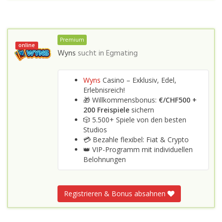
Premium
online
Wyns
sucht in
Egmating
Wyns
Casino – Exklusiv, Edel,
Erlebnisreich!
🎁 Willkommensbonus:
€/CHF500 +
200 Freispiele
sichern
🎲 5.500+ Spiele von den besten
Studios
💳 Bezahle flexibel: Fiat & Crypto
👑 VIP-Programm mit individuellen
Belohnungen
Registrieren & Bonus absahnen