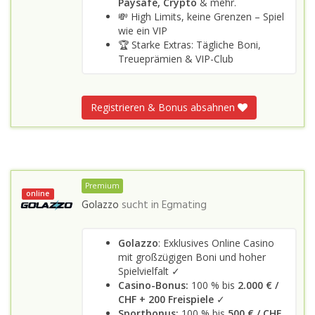
Paysafe, Crypto
& mehr.
💸 High Limits, keine Grenzen – Spiel
wie ein VIP
🏆 Starke Extras: Tägliche Boni,
Treueprämien & VIP-Club
Registrieren & Bonus absahnen
Premium
online
Golazzo
sucht in
Egmating
Golazzo
: Exklusives Online Casino
mit großzügigen Boni und hoher
Spielvielfalt ✓
Casino-Bonus:
100 % bis
2.000 € /
CHF + 200 Freispiele
✓
Sportbonus:
100 % bis
500 € / CHF