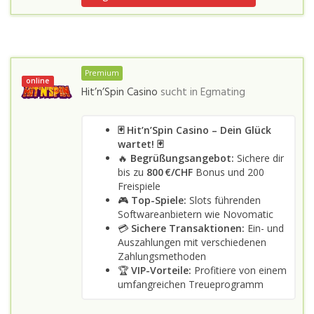
Premium
online
Hit’n’Spin Casino
sucht in
Egmating
🃏 Hit’n’Spin Casino – Dein Glück
wartet! 🃏
🔥
Begrüßungsangebot:
Sichere dir
bis zu
800 €/CHF
Bonus und 200
Freispiele
🎮
Top-Spiele:
Slots führenden
Softwareanbietern wie Novomatic
💳
Sichere Transaktionen:
Ein- und
Auszahlungen mit verschiedenen
Zahlungsmethoden
🏆
VIP-Vorteile:
Profitiere von einem
umfangreichen Treueprogramm