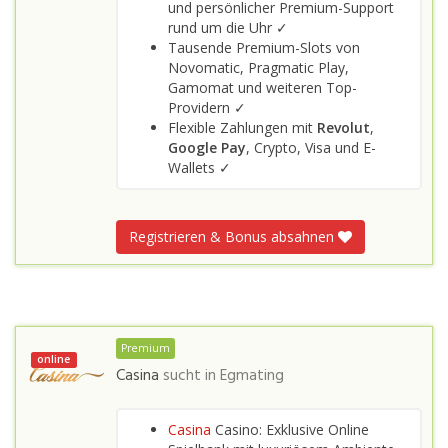
und persönlicher Premium-Support
rund um die Uhr ✓
Tausende Premium-Slots von
Novomatic, Pragmatic Play,
Gamomat und weiteren Top-
Providern ✓
Flexible Zahlungen mit
Revolut
,
Google Pay
, Crypto, Visa und E-
Wallets ✓
Registrieren & Bonus absahnen
Premium
online
Casina
sucht in
Egmating
Casina
Casino: Exklusive Online