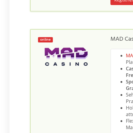
MAD Cas
online
MA
Pla
Ca
Fre
Sp
Gr
Se
Pr
Hoh
att
Fle
Ma