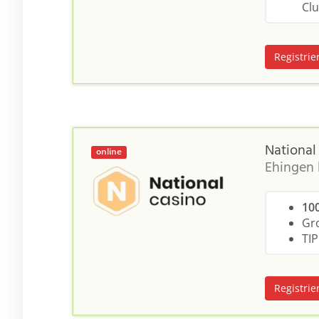
Cl
Registri
National
online
Ehingen 
10
Gr
TIP
Registri