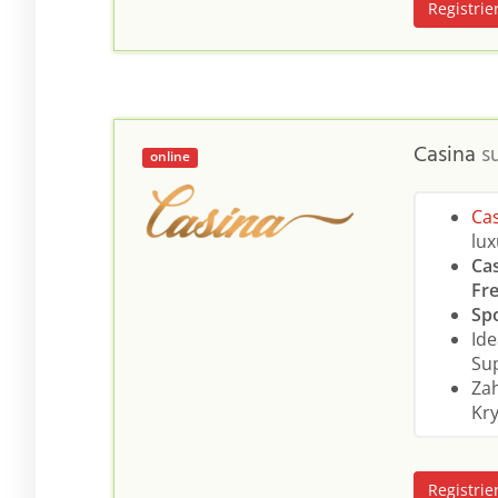
Registri
Casina
s
online
Ca
lu
Ca
Fre
Sp
Ide
Su
Zah
Kr
Registri