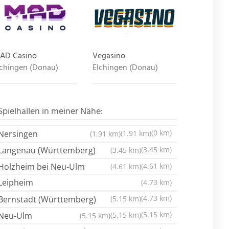
AD Casino
Vegasino
lchingen (Donau)
Elchingen (Donau)
Spielhallen in meiner Nähe:
(0 km)
Nersingen
(1.91 km)
(1.91 km)
Langenau (Württemberg)
(3.45 km)
(3.45 km)
Holzheim bei Neu-Ulm
(4.61 km)
(4.61 km)
Leipheim
(4.73 km)
(4.73 km)
Bernstadt (Württemberg)
(5.15 km)
(5.15 km)
Neu-Ulm
(5.15 km)
(5.15 km)