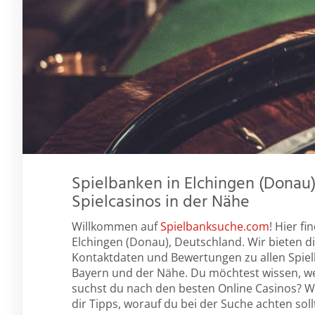
Spielbanken in Elchingen (Donau)
Spielcasinos in der Nähe
Willkommen auf
Spielbanksuche.com
! Hier f
Elchingen (Donau), Deutschland. Wir bieten di
Kontaktdaten und Bewertungen zu allen Spiel
Bayern und der Nähe. Du möchtest wissen, wel
suchst du nach den besten Online Casinos? Wir
dir Tipps, worauf du bei der Suche achten soll