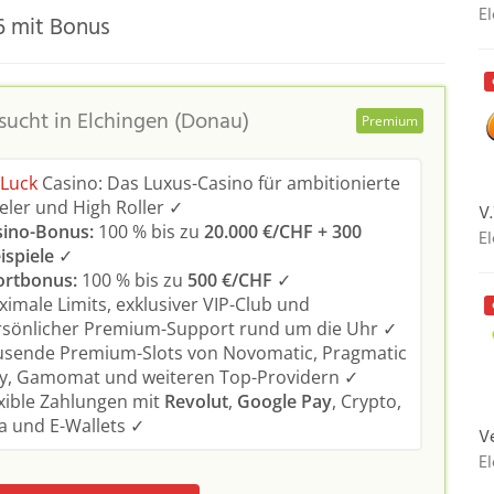
E
6 mit Bonus
sucht in
Elchingen (Donau)
Premium
PLuck
Casino: Das Luxus-Casino für ambitionierte
eler und High Roller ✓
V
sino-Bonus:
100 % bis zu
20.000 €/CHF + 300
E
ispiele
✓
ortbonus:
100 % bis zu
500 €/CHF
✓
imale Limits, exklusiver VIP-Club und
rsönlicher Premium-Support rund um die Uhr ✓
usende Premium-Slots von Novomatic, Pragmatic
ay, Gamomat und weiteren Top-Providern ✓
xible Zahlungen mit
Revolut
,
Google Pay
, Crypto,
a und E-Wallets ✓
V
E