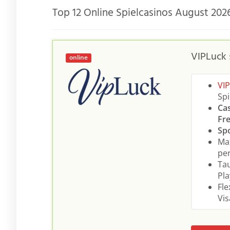
Top 12 Online Spielcasinos August 202
VIPLuck
online
VI
Spi
Ca
Fre
Sp
Max
pe
Ta
Pl
Fle
Vis