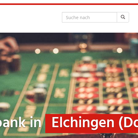
bank in
Elchingen (D