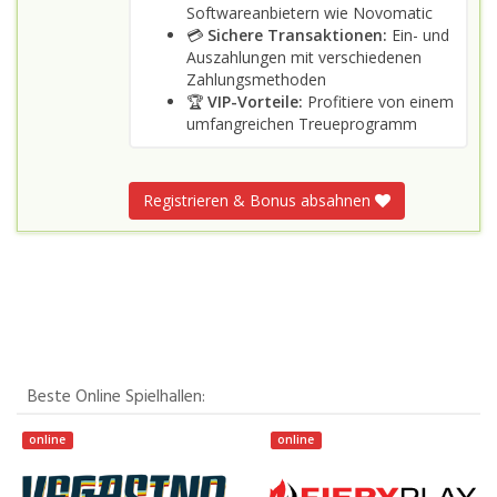
Softwareanbietern wie Novomatic
💳
Sichere Transaktionen:
Ein- und
Auszahlungen mit verschiedenen
Zahlungsmethoden
🏆
VIP-Vorteile:
Profitiere von einem
umfangreichen Treueprogramm
Registrieren & Bonus absahnen
Beste Online Spielhallen:
online
online