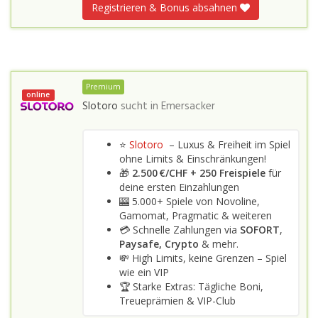
Registrieren & Bonus absahnen
Premium
online
Slotoro
sucht in
Emersacker
⭐
Slotoro
– Luxus & Freiheit im Spiel
ohne Limits & Einschränkungen!
🎁
2.500 €/CHF + 250 Freispiele
für
deine ersten Einzahlungen
🎰 5.000+ Spiele von Novoline,
Gamomat, Pragmatic & weiteren
💳 Schnelle Zahlungen via
SOFORT
,
Paysafe, Crypto
& mehr.
💸 High Limits, keine Grenzen – Spiel
wie ein VIP
🏆 Starke Extras: Tägliche Boni,
Treueprämien & VIP-Club