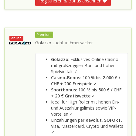
Registrieren & Bonus absahnen
Premium
online
Golazzo
sucht in
Emersacker
Golazzo
: Exklusives Online Casino
mit großzügigen Boni und hoher
Spielvielfalt ✓
Casino-Bonus:
100 % bis
2.000 € /
CHF + 200 Freispiele
✓
Sportbonus:
100 % bis
500 € / CHF
+ 20 € Gratiswette
✓
Ideal für High Roller mit hohen Ein-
und Auszahlungslimits sowie VIP-
Vorteilen ✓
Einzahlungen per
Revolut
,
SOFORT
,
Visa, Mastercard, Crypto und Wallets
✓