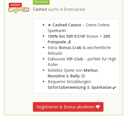
Premium
online
Cashed
sucht in
Emersacker
★
Cashed Casino
– Deine Online-
Spielbank!
100% bis 500 €/CHF
Bonus +
200
Freispiele
💰
Extra:
Bonus Crab
& wöchentliche
Reloads
Exklusiver
VIP-Club
– perfekt für High
Roller
Beliebte Spiele von
Merkur
,
Novoline
&
Bally
🎲
Bequeme Einzahlungen:
Sofortüberweisung
&
Sparkasse
✔️
Registrieren & Bonus absahnen