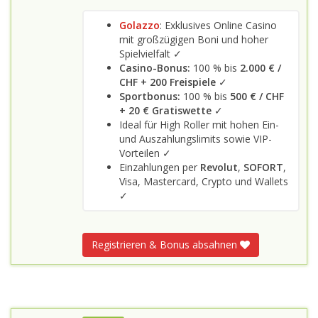
Golazzo
: Exklusives Online Casino
mit großzügigen Boni und hoher
Spielvielfalt ✓
Casino-Bonus:
100 % bis
2.000 € /
CHF + 200 Freispiele
✓
Sportbonus:
100 % bis
500 € / CHF
+ 20 € Gratiswette
✓
Ideal für High Roller mit hohen Ein-
und Auszahlungslimits sowie VIP-
Vorteilen ✓
Einzahlungen per
Revolut
,
SOFORT
,
Visa, Mastercard, Crypto und Wallets
✓
Registrieren & Bonus absahnen