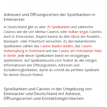
Adressen und Öffnungszeiten der Spielbanken in
Emersacker
In Deutschland gibt es über
70 Spielbanken
und zahlreiche
Casinos wie die von Merkur Casinos oder
Vulkan Vegas
Casinos.
Auch in Emersacker, Bayern kannst du dein Glück am Roulette-,
Blackjack- oder Pokertisch versuchen. Zu den bekanntesten
Spielbanken zählen das
Casino Baden-Baden
, das
Casino
Hohensyburg in Dortmund
und das
Casino am Potsdamer Platz
in
Berlin
. Jede dieser Spielbanken bietet ein einzigartiges
Spielerlebnis. Auf Spielbanksuche.com findest du alle nötigen
Informationen wie Öffnungszeiten, Adressen und
Kontaktmöglichkeiten, damit du schnell die perfekte Spielbank
für deinen Besuch findest.
Spielbanken und Casinos in der Umgebung von
Emersacker und Deutschland mit Adresse,
Öffnungszeiten und Kontaktmöglichkeiten