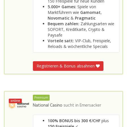
150 Freispiele für neue Kunden
5.000+ Games:
Spiele von
Marktführern wie
Gamomat
,
Novomatic
&
Pragmatic
Bequem zahlen:
Zahlungsarten wie
SOFORT, Kreditkarte, Crypto &
Paysafe
Vorteile satt:
VIP-Club, Freispiele,
Reloads & wöchentliche Specials
Registrieren & Bonus absahnen
Premium
online
National Casino
sucht in
Emersacker
100% BONUS bis 300 €/CHF
plus
150 Freispiele
✓