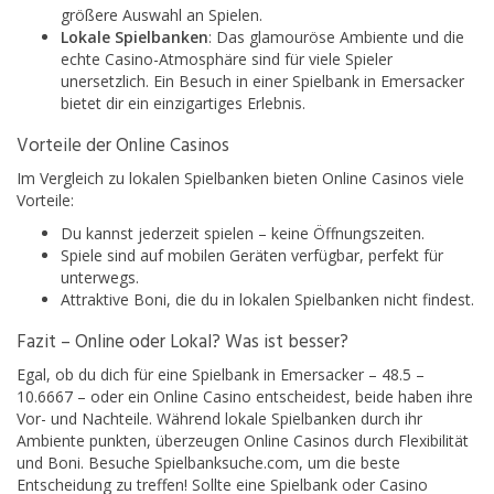
größere Auswahl an Spielen.
Lokale Spielbanken
: Das glamouröse Ambiente und die
echte Casino-Atmosphäre sind für viele Spieler
unersetzlich. Ein Besuch in einer Spielbank in Emersacker
bietet dir ein einzigartiges Erlebnis.
Vorteile der Online Casinos
Im Vergleich zu lokalen Spielbanken bieten Online Casinos viele
Vorteile:
Du kannst jederzeit spielen – keine Öffnungszeiten.
Spiele sind auf mobilen Geräten verfügbar, perfekt für
unterwegs.
Attraktive Boni, die du in lokalen Spielbanken nicht findest.
Fazit – Online oder Lokal? Was ist besser?
Egal, ob du dich für eine Spielbank in Emersacker – 48.5 –
10.6667 – oder ein Online Casino entscheidest, beide haben ihre
Vor- und Nachteile. Während lokale Spielbanken durch ihr
Ambiente punkten, überzeugen Online Casinos durch Flexibilität
und Boni. Besuche Spielbanksuche.com, um die beste
Entscheidung zu treffen! Sollte eine Spielbank oder Casino