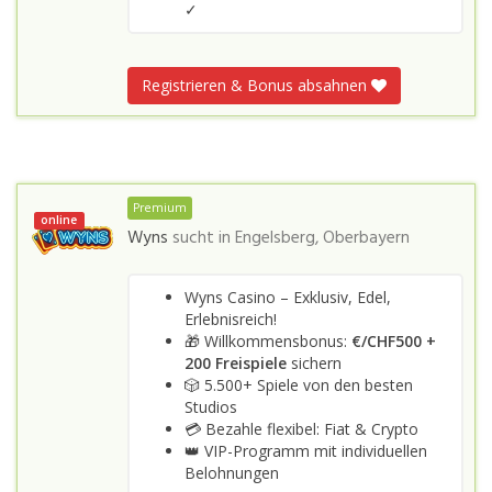
✓
Registrieren & Bonus absahnen
Premium
online
Wyns
sucht in
Engelsberg, Oberbayern
Wyns Casino – Exklusiv, Edel,
Erlebnisreich!
🎁 Willkommensbonus:
€/CHF500 +
200 Freispiele
sichern
🎲 5.500+ Spiele von den besten
Studios
💳 Bezahle flexibel: Fiat & Crypto
👑 VIP-Programm mit individuellen
Belohnungen