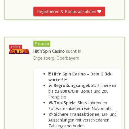
Registrieren & Bonus absahnen
Premium
online
Hit’n’Spin Casino
sucht in
Engelsberg, Oberbayern
🃏 Hit’n’Spin Casino – Dein Glück
wartet! 🃏
🔥
Begrüßungsangebot:
Sichere dir
bis zu
800 €/CHF
Bonus und 200
Freispiele
🎮
Top-Spiele:
Slots führenden
Softwareanbietern wie Novomatic
💳
Sichere Transaktionen:
Ein- und
Auszahlungen mit verschiedenen
Zahlungsmethoden