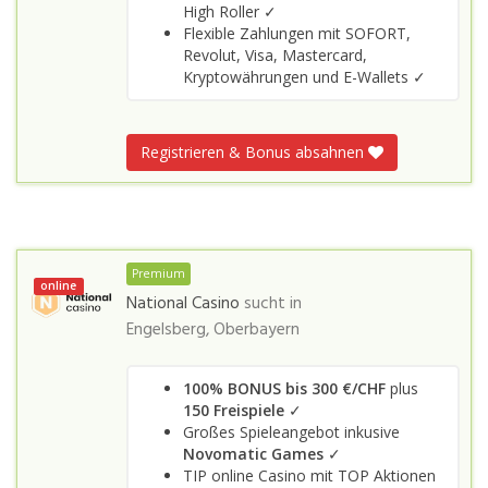
High Roller ✓
Flexible Zahlungen mit SOFORT,
Revolut, Visa, Mastercard,
Kryptowährungen und E-Wallets ✓
Registrieren & Bonus absahnen
Premium
online
National Casino
sucht in
Engelsberg, Oberbayern
100% BONUS bis 300 €/CHF
plus
150 Freispiele
✓
Großes Spieleangebot inkusive
Novomatic Games
✓
TIP online Casino mit TOP Aktionen