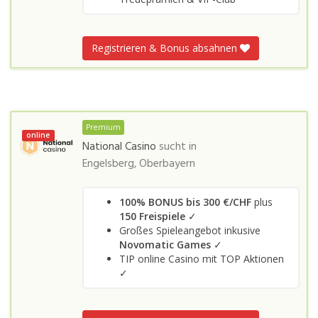
Registrieren & Bonus absahnen
Premium
online
National Casino
sucht in
Engelsberg, Oberbayern
100% BONUS bis 300 €/CHF
plus
150 Freispiele
✓
Großes Spieleangebot inkusive
Novomatic Games
✓
TIP online Casino mit TOP Aktionen
✓