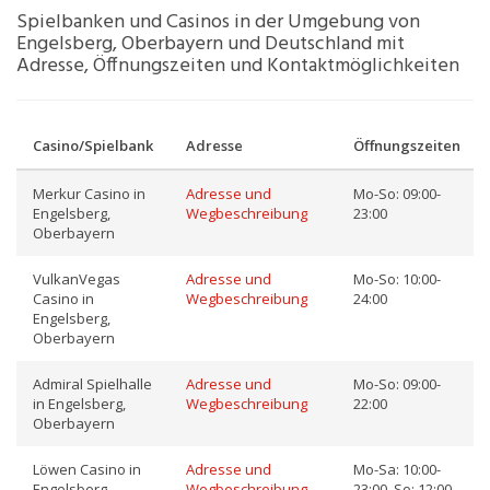
Spielbanken und Casinos in der Umgebung von
Engelsberg, Oberbayern und Deutschland mit
Adresse, Öffnungszeiten und Kontaktmöglichkeiten
Casino/Spielbank
Adresse
Öffnungszeiten
Merkur Casino in
Adresse und
Mo-So: 09:00-
Engelsberg,
Wegbeschreibung
23:00
Oberbayern
VulkanVegas
Adresse und
Mo-So: 10:00-
Casino in
Wegbeschreibung
24:00
Engelsberg,
Oberbayern
Admiral Spielhalle
Adresse und
Mo-So: 09:00-
in Engelsberg,
Wegbeschreibung
22:00
Oberbayern
Löwen Casino in
Adresse und
Mo-Sa: 10:00-
Engelsberg,
Wegbeschreibung
23:00, So: 12:00-