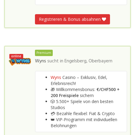
Registrieren & Bonus absahnen
Premium
online
Wyns
sucht in
Engelsberg, Oberbayern
Wyns
Casino – Exklusiv, Edel,
Erlebnisreich!
🎁 Willkommensbonus:
€/CHF500 +
200 Freispiele
sichern
🎲 5.500+ Spiele von den besten
Studios
💳 Bezahle flexibel: Fiat & Crypto
👑 VIP-Programm mit individuellen
Belohnungen