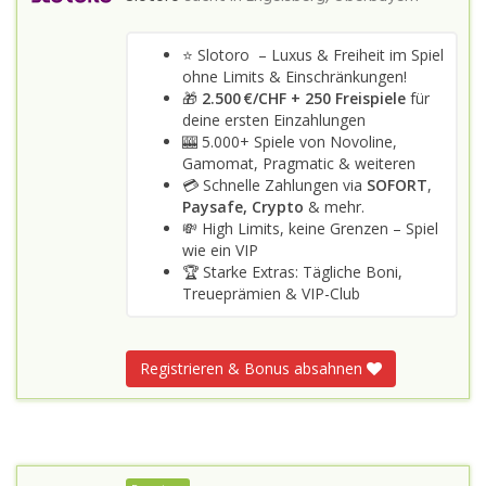
⭐ Slotoro – Luxus & Freiheit im Spiel
ohne Limits & Einschränkungen!
🎁
2.500 €/CHF + 250 Freispiele
für
deine ersten Einzahlungen
🎰 5.000+ Spiele von Novoline,
Gamomat, Pragmatic & weiteren
💳 Schnelle Zahlungen via
SOFORT
,
Paysafe, Crypto
& mehr.
💸 High Limits, keine Grenzen – Spiel
wie ein VIP
🏆 Starke Extras: Tägliche Boni,
Treueprämien & VIP-Club
Registrieren & Bonus absahnen