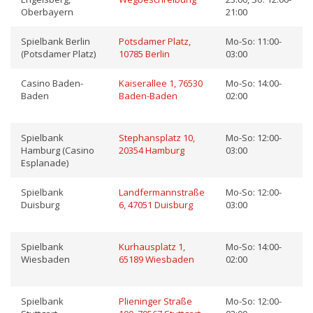
Oberbayern
21:00
Spielbank Berlin
Potsdamer Platz,
Mo-So: 11:00-
(Potsdamer Platz)
10785 Berlin
03:00
Casino Baden-
Kaiserallee 1, 76530
Mo-So: 14:00-
Baden
Baden-Baden
02:00
Spielbank
Stephansplatz 10,
Mo-So: 12:00-
Hamburg (Casino
20354 Hamburg
03:00
Esplanade)
Spielbank
Landfermannstraße
Mo-So: 12:00-
Duisburg
6, 47051 Duisburg
03:00
Spielbank
Kurhausplatz 1,
Mo-So: 14:00-
Wiesbaden
65189 Wiesbaden
02:00
Spielbank
Plieninger Straße
Mo-So: 12:00-