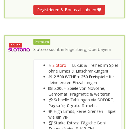
Registrieren & Bonus absahnen
Premium
online
Slotoro
sucht in
Engelsberg, Oberbayern
⭐
Slotoro
– Luxus & Freiheit im Spiel
ohne Limits & Einschränkungen!
🎁
2.500 €/CHF + 250 Freispiele
für
deine ersten Einzahlungen
🎰 5.000+ Spiele von Novoline,
Gamomat, Pragmatic & weiteren
💳 Schnelle Zahlungen via
SOFORT
,
Paysafe, Crypto
& mehr.
💸 High Limits, keine Grenzen – Spiel
wie ein VIP
🏆 Starke Extras: Tägliche Boni,
Treueprämien & VIP-Club