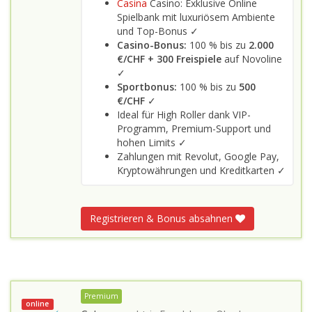
Casina
Casino: Exklusive Online
Spielbank mit luxuriösem Ambiente
und Top-Bonus ✓
Casino-Bonus:
100 % bis zu
2.000
€/CHF + 300 Freispiele
auf Novoline
✓
Sportbonus:
100 % bis zu
500
€/CHF
✓
Ideal für High Roller dank VIP-
Programm, Premium-Support und
hohen Limits ✓
Zahlungen mit Revolut, Google Pay,
Kryptowährungen und Kreditkarten ✓
Registrieren & Bonus absahnen
Premium
online