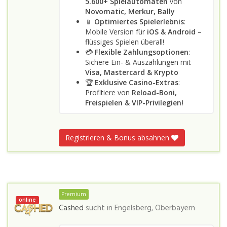
5.600+ Spielautomaten
von
Novomatic, Merkur, Bally
📱
Optimiertes Spielerlebnis
:
Mobile Version für
iOS & Android
–
flüssiges Spielen überall!
💳
Flexible Zahlungsoptionen
:
Sichere Ein- & Auszahlungen mit
Visa, Mastercard & Krypto
🏆
Exklusive Casino-Extras
:
Profitiere von
Reload-Boni,
Freispielen & VIP-Privilegien!
Registrieren & Bonus absahnen
Premium
online
Cashed
sucht in
Engelsberg, Oberbayern