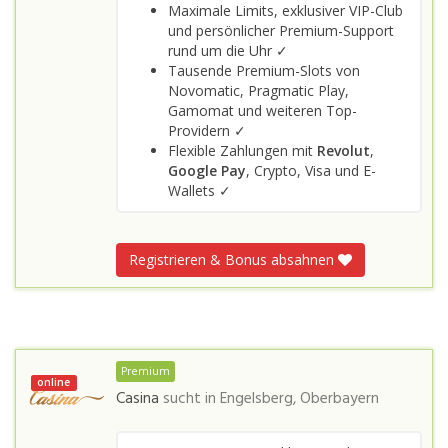
Maximale Limits, exklusiver VIP-Club
und persönlicher Premium-Support
rund um die Uhr ✓
Tausende Premium-Slots von
Novomatic, Pragmatic Play,
Gamomat und weiteren Top-
Providern ✓
Flexible Zahlungen mit
Revolut
,
Google Pay
, Crypto, Visa und E-
Wallets ✓
Registrieren & Bonus absahnen
Premium
online
Casina
sucht in
Engelsberg, Oberbayern