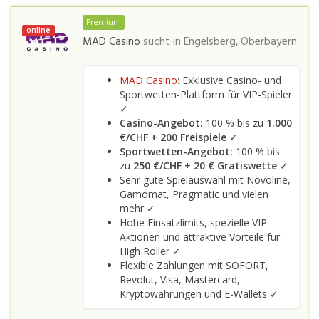
Premium
online
MAD Casino
sucht in
Engelsberg, Oberbayern
MAD Casino
: Exklusive Casino- und
Sportwetten-Plattform für VIP-Spieler
✓
Casino-Angebot:
100 % bis zu
1.000
€/CHF + 200 Freispiele
✓
Sportwetten-Angebot:
100 % bis
zu
250 €/CHF + 20 € Gratiswette
✓
Sehr gute Spielauswahl mit Novoline,
Gamomat, Pragmatic und vielen
mehr ✓
Hohe Einsatzlimits, spezielle VIP-
Aktionen und attraktive Vorteile für
High Roller ✓
Flexible Zahlungen mit SOFORT,
Revolut, Visa, Mastercard,
Kryptowährungen und E-Wallets ✓