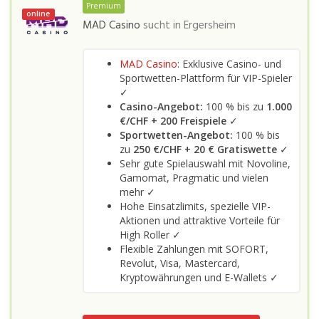
Premium
online
MAD Casino
sucht in
Ergersheim
MAD Casino
: Exklusive Casino- und
Sportwetten-Plattform für VIP-Spieler
✓
Casino-Angebot:
100 % bis zu
1.000
€/CHF + 200 Freispiele
✓
Sportwetten-Angebot:
100 % bis
zu
250 €/CHF + 20 € Gratiswette
✓
Sehr gute Spielauswahl mit Novoline,
Gamomat, Pragmatic und vielen
mehr ✓
Hohe Einsatzlimits, spezielle VIP-
Aktionen und attraktive Vorteile für
High Roller ✓
Flexible Zahlungen mit SOFORT,
Revolut, Visa, Mastercard,
Kryptowährungen und E-Wallets ✓