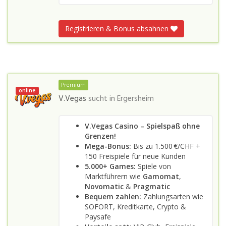
Registrieren & Bonus absahnen
Premium
online
V.Vegas
sucht in
Ergersheim
V.Vegas Casino – Spielspaß ohne
Grenzen!
Mega-Bonus:
Bis zu 1.500 €/CHF +
150 Freispiele für neue Kunden
5.000+ Games:
Spiele von
Marktführern wie
Gamomat
,
Novomatic
&
Pragmatic
Bequem zahlen:
Zahlungsarten wie
SOFORT, Kreditkarte, Crypto &
Paysafe