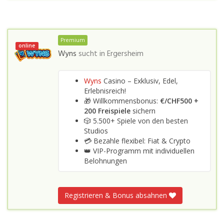
Premium
online
Wyns
sucht in
Ergersheim
Wyns
Casino – Exklusiv, Edel,
Erlebnisreich!
🎁 Willkommensbonus:
€/CHF500 +
200 Freispiele
sichern
🎲 5.500+ Spiele von den besten
Studios
💳 Bezahle flexibel: Fiat & Crypto
👑 VIP-Programm mit individuellen
Belohnungen
Registrieren & Bonus absahnen