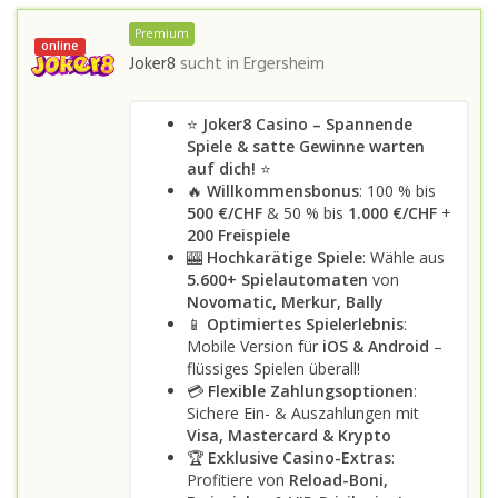
Premium
online
Joker8
sucht in
Ergersheim
⭐
Joker8 Casino – Spannende
Spiele & satte Gewinne warten
auf dich!
⭐
🔥
Willkommensbonus
: 100 % bis
500 €/CHF
& 50 % bis
1.000 €/CHF
+
200 Freispiele
🎰
Hochkarätige Spiele
: Wähle aus
5.600+ Spielautomaten
von
Novomatic, Merkur, Bally
📱
Optimiertes Spielerlebnis
:
Mobile Version für
iOS & Android
–
flüssiges Spielen überall!
💳
Flexible Zahlungsoptionen
:
Sichere Ein- & Auszahlungen mit
Visa, Mastercard & Krypto
🏆
Exklusive Casino-Extras
:
Profitiere von
Reload-Boni,