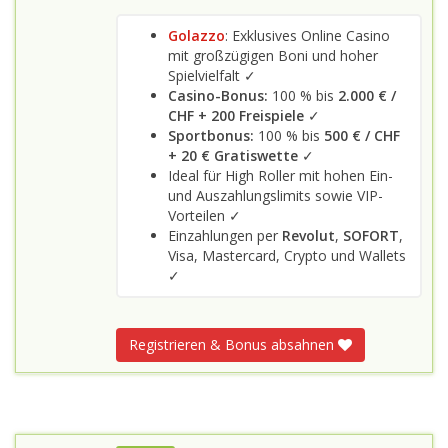
Golazzo
: Exklusives Online Casino
mit großzügigen Boni und hoher
Spielvielfalt ✓
Casino-Bonus:
100 % bis
2.000 € /
CHF + 200 Freispiele
✓
Sportbonus:
100 % bis
500 € / CHF
+ 20 € Gratiswette
✓
Ideal für High Roller mit hohen Ein-
und Auszahlungslimits sowie VIP-
Vorteilen ✓
Einzahlungen per
Revolut
,
SOFORT
,
Visa, Mastercard, Crypto und Wallets
✓
Registrieren & Bonus absahnen