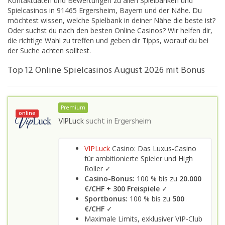
Kontaktdaten und Bewertungen zu allen Spielbanken und
Spielcasinos in 91465 Ergersheim, Bayern und der Nähe. Du
möchtest wissen, welche Spielbank in deiner Nähe die beste ist?
Oder suchst du nach den besten Online Casinos? Wir helfen dir,
die richtige Wahl zu treffen und geben dir Tipps, worauf du bei
der Suche achten solltest.
Top 12 Online Spielcasinos August 2026 mit Bonus
Premium
online
VIPLuck
sucht in
Ergersheim
VIPLuck
Casino: Das Luxus-Casino
für ambitionierte Spieler und High
Roller ✓
Casino-Bonus:
100 % bis zu
20.000
€/CHF + 300 Freispiele
✓
Sportbonus:
100 % bis zu
500
€/CHF
✓
Maximale Limits, exklusiver VIP-Club