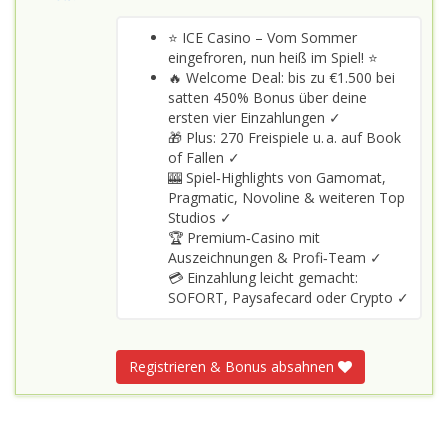
⭐ ICE Casino – Vom Sommer
eingefroren, nun heiß im Spiel! ⭐
🔥 Welcome Deal: bis zu €1.500 bei
satten 450% Bonus über deine
ersten vier Einzahlungen ✓
🎁 Plus: 270 Freispiele u. a. auf Book
of Fallen ✓
🎰 Spiel‑Highlights von Gamomat,
Pragmatic, Novoline & weiteren Top
Studios ✓
🏆 Premium‑Casino mit
Auszeichnungen & Profi‑Team ✓
💳 Einzahlung leicht gemacht:
SOFORT, Paysafecard oder Crypto ✓
Registrieren & Bonus absahnen