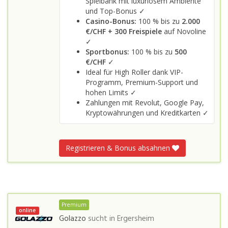
Spielbank mit luxuriösem Ambiente
und Top-Bonus ✓
Casino-Bonus:
100 % bis zu
2.000
€/CHF + 300 Freispiele
auf Novoline
✓
Sportbonus:
100 % bis zu
500
€/CHF
✓
Ideal für High Roller dank VIP-
Programm, Premium-Support und
hohen Limits ✓
Zahlungen mit Revolut, Google Pay,
Kryptowährungen und Kreditkarten ✓
Registrieren & Bonus absahnen
Premium
online
Golazzo
sucht in
Ergersheim