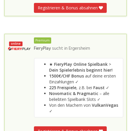
Registrieren & Bonus absahnen
Premium
online
FieryPlay
sucht in
Ergersheim
★
FieryPlay Online Spielbank
>
Dein Spielerlebnis beginnt hier!
1500€/CHF Bonus
auf deine ersten
Einzahlungen ✓
225 Freispiele
, z.B. bei
Faust
✓
Novomatic & Pragmatic
– alle
beliebten Spielbank Slots ✓
Von den Machern von
VulkanVegas
✓