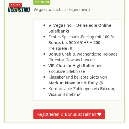
Premium
online
Vegasino
sucht in
Ergersheim
★
Vegasino – Deine edle Online-
Spielbank!
Echtes Spielbank-Feeling mit
100 %
Bonus bis 500 €/CHF
+
200
Freispiele
💰
Bonus Crab
& wöchentliche Reloads
für extra Gewinnchancen
VIP-Club
für
High Roller
und
exklusive Erlebnisse
Klassiker und beliebte Slots von
Merkur
,
Novoline
&
Bally
🎲
Komfortable Zahlungen via
Bitcoin
,
Visa
und mehr ✔️
Registrieren & Bonus absahnen