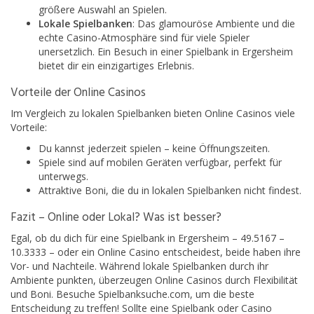
größere Auswahl an Spielen.
Lokale Spielbanken
: Das glamouröse Ambiente und die
echte Casino-Atmosphäre sind für viele Spieler
unersetzlich. Ein Besuch in einer Spielbank in Ergersheim
bietet dir ein einzigartiges Erlebnis.
Vorteile der Online Casinos
Im Vergleich zu lokalen Spielbanken bieten Online Casinos viele
Vorteile:
Du kannst jederzeit spielen – keine Öffnungszeiten.
Spiele sind auf mobilen Geräten verfügbar, perfekt für
unterwegs.
Attraktive Boni, die du in lokalen Spielbanken nicht findest.
Fazit – Online oder Lokal? Was ist besser?
Egal, ob du dich für eine Spielbank in Ergersheim – 49.5167 –
10.3333 – oder ein Online Casino entscheidest, beide haben ihre
Vor- und Nachteile. Während lokale Spielbanken durch ihr
Ambiente punkten, überzeugen Online Casinos durch Flexibilität
und Boni. Besuche Spielbanksuche.com, um die beste
Entscheidung zu treffen! Sollte eine Spielbank oder Casino