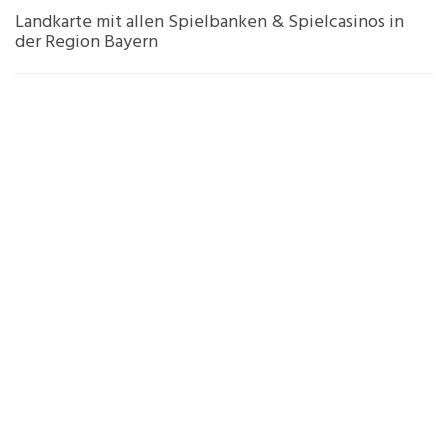
Landkarte mit allen Spielbanken & Spielcasinos in
der Region Bayern