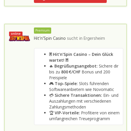
Premium
online
Hit’n’Spin Casino
sucht in
Ergersheim
🃏 Hit’n’Spin Casino – Dein Glück
wartet! 🃏
🔥
Begrüßungsangebot:
Sichere dir
bis zu
800 €/CHF
Bonus und 200
Freispiele
🎮
Top-Spiele:
Slots führenden
Softwareanbietern wie Novomatic
💳
Sichere Transaktionen:
Ein- und
Auszahlungen mit verschiedenen
Zahlungsmethoden
🏆
VIP-Vorteile:
Profitiere von einem
umfangreichen Treueprogramm