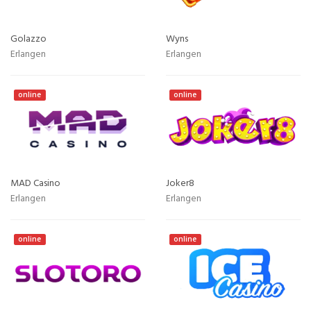
Golazzo
Wyns
Erlangen
Erlangen
online
online
MAD Casino
Joker8
Erlangen
Erlangen
online
online