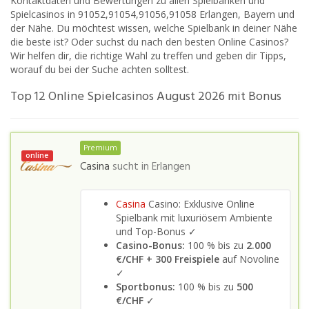
Kontaktdaten und Bewertungen zu allen Spielbanken und
Spielcasinos in 91052,91054,91056,91058 Erlangen, Bayern und
der Nähe. Du möchtest wissen, welche Spielbank in deiner Nähe
die beste ist? Oder suchst du nach den besten Online Casinos?
Wir helfen dir, die richtige Wahl zu treffen und geben dir Tipps,
worauf du bei der Suche achten solltest.
Top 12 Online Spielcasinos August 2026 mit Bonus
Premium
online
Casina
sucht in
Erlangen
Casina
Casino: Exklusive Online
Spielbank mit luxuriösem Ambiente
und Top-Bonus ✓
Casino-Bonus:
100 % bis zu
2.000
€/CHF + 300 Freispiele
auf Novoline
✓
Sportbonus:
100 % bis zu
500
€/CHF
✓