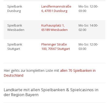
Spielbank
Landfermannstraße
Mo-So: 12:00-
Duisburg
6, 47051 Duisburg
03:00
Spielbank
Kurhausplatz 1,
Mo-So: 14:00-
Wiesbaden
65189 Wiesbaden
02:00
Spielbank
Plieninger Straße
Mo-So: 12:00-
Stuttgart
100, 70567 Stuttgart
03:00
Hier gehts zur kompletten Liste mit
allen 70 Spielbanken in
Deutschland
Landkarte mit allen Spielbanken & Spielcasinos in
der Region Bayern