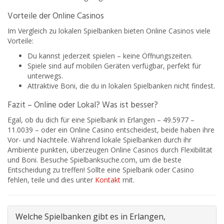
Vorteile der Online Casinos
Im Vergleich zu lokalen Spielbanken bieten Online Casinos viele
Vorteile:
Du kannst jederzeit spielen – keine Öffnungszeiten.
Spiele sind auf mobilen Geräten verfügbar, perfekt für
unterwegs.
Attraktive Boni, die du in lokalen Spielbanken nicht findest.
Fazit – Online oder Lokal? Was ist besser?
Egal, ob du dich für eine Spielbank in Erlangen – 49.5977 –
11.0039 – oder ein Online Casino entscheidest, beide haben ihre
Vor- und Nachteile. Während lokale Spielbanken durch ihr
Ambiente punkten, überzeugen Online Casinos durch Flexibilität
und Boni. Besuche Spielbanksuche.com, um die beste
Entscheidung zu treffen! Sollte eine Spielbank oder Casino
fehlen, teile und dies unter
Kontakt
mit.
Welche Spielbanken gibt es in Erlangen,