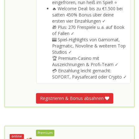
eingefroren, nun heiß im Spiel! ⭐
🔥 Welcome Deal: bis zu €1.500 bei
satten 450% Bonus über deine
ersten vier Einzahlungen ✓
🎁 Plus: 270 Freispiele u. a. auf Book
of Fallen ✓
🎰 Spiel‑Highlights von Gamomat,
Pragmatic, Novoline & weiteren Top
Studios ✓
🏆 Premium‑Casino mit
Auszeichnungen & Profi‑Team ✓
💳 Einzahlung leicht gemacht:
SOFORT, Paysafecard oder Crypto ✓
Registrieren & Bonus absahnen
Premium
online