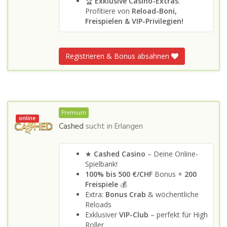
🏆
Exklusive Casino-Extras
:
Profitiere von
Reload-Boni,
Freispielen & VIP-Privilegien!
Registrieren & Bonus absahnen
Premium
online
Cashed
sucht in
Erlangen
★
Cashed Casino
– Deine Online-
Spielbank!
100% bis 500 €/CHF
Bonus +
200
Freispiele
💰
Extra:
Bonus Crab
& wöchentliche
Reloads
Exklusiver
VIP-Club
– perfekt für High
Roller