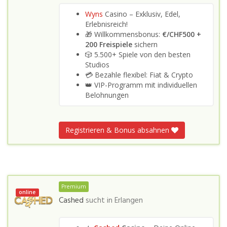
Wyns
Casino – Exklusiv, Edel,
Erlebnisreich!
🎁 Willkommensbonus:
€/CHF500 +
200 Freispiele
sichern
🎲 5.500+ Spiele von den besten
Studios
💳 Bezahle flexibel: Fiat & Crypto
👑 VIP-Programm mit individuellen
Belohnungen
Registrieren & Bonus absahnen
Premium
online
Cashed
sucht in
Erlangen