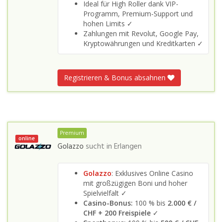
Ideal für High Roller dank VIP-
Programm, Premium-Support und
hohen Limits ✓
Zahlungen mit Revolut, Google Pay,
Kryptowährungen und Kreditkarten ✓
Registrieren & Bonus absahnen
Premium
online
Golazzo
sucht in
Erlangen
Golazzo
: Exklusives Online Casino
mit großzügigen Boni und hoher
Spielvielfalt ✓
Casino-Bonus:
100 % bis
2.000 € /
CHF + 200 Freispiele
✓