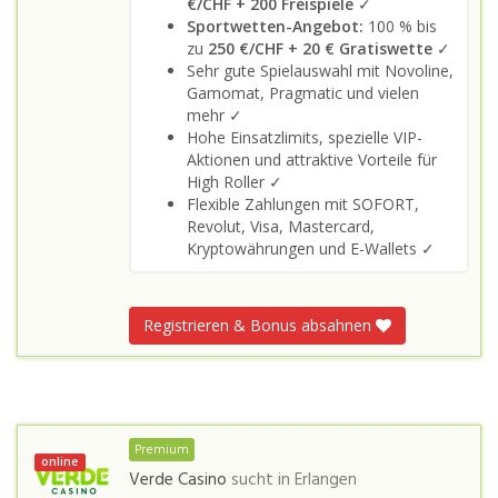
€/CHF + 200 Freispiele
✓
Sportwetten-Angebot:
100 % bis
zu
250 €/CHF + 20 € Gratiswette
✓
Sehr gute Spielauswahl mit Novoline,
Gamomat, Pragmatic und vielen
mehr ✓
Hohe Einsatzlimits, spezielle VIP-
Aktionen und attraktive Vorteile für
High Roller ✓
Flexible Zahlungen mit SOFORT,
Revolut, Visa, Mastercard,
Kryptowährungen und E-Wallets ✓
Registrieren & Bonus absahnen
Premium
online
Verde Casino
sucht in
Erlangen