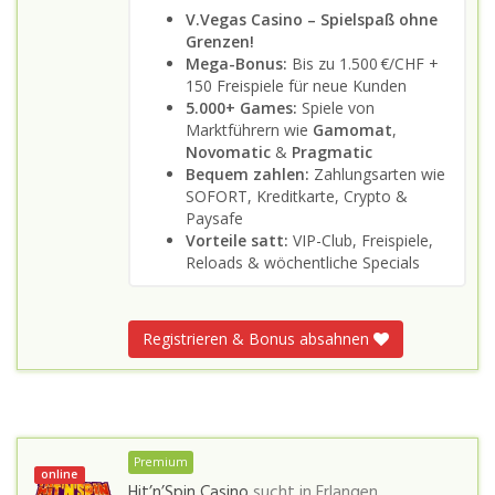
V.Vegas Casino – Spielspaß ohne
Grenzen!
Mega-Bonus:
Bis zu 1.500 €/CHF +
150 Freispiele für neue Kunden
5.000+ Games:
Spiele von
Marktführern wie
Gamomat
,
Novomatic
&
Pragmatic
Bequem zahlen:
Zahlungsarten wie
SOFORT, Kreditkarte, Crypto &
Paysafe
Vorteile satt:
VIP-Club, Freispiele,
Reloads & wöchentliche Specials
Registrieren & Bonus absahnen
Premium
online
Hit’n’Spin Casino
sucht in
Erlangen