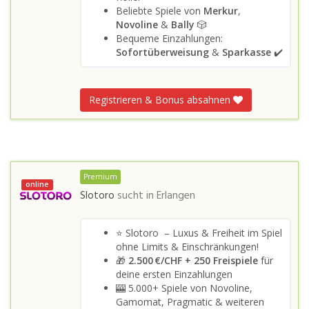
Beliebte Spiele von
Merkur
,
Novoline
&
Bally
🎲
Bequeme Einzahlungen:
Sofortüberweisung
&
Sparkasse
✔️
Registrieren & Bonus absahnen
Premium
online
Slotoro
sucht in
Erlangen
⭐ Slotoro – Luxus & Freiheit im Spiel
ohne Limits & Einschränkungen!
🎁
2.500 €/CHF + 250 Freispiele
für
deine ersten Einzahlungen
🎰 5.000+ Spiele von Novoline,
Gamomat, Pragmatic & weiteren