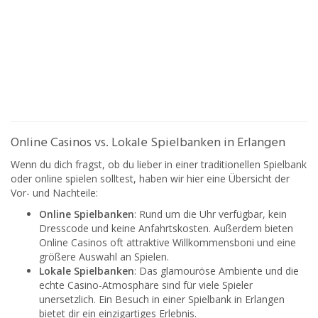
Online Casinos vs. Lokale Spielbanken in Erlangen
Wenn du dich fragst, ob du lieber in einer traditionellen Spielbank
oder online spielen solltest, haben wir hier eine Übersicht der
Vor- und Nachteile:
Online Spielbanken
: Rund um die Uhr verfügbar, kein
Dresscode und keine Anfahrtskosten. Außerdem bieten
Online Casinos oft attraktive Willkommensboni und eine
größere Auswahl an Spielen.
Lokale Spielbanken
: Das glamouröse Ambiente und die
echte Casino-Atmosphäre sind für viele Spieler
unersetzlich. Ein Besuch in einer Spielbank in Erlangen
bietet dir ein einzigartiges Erlebnis.