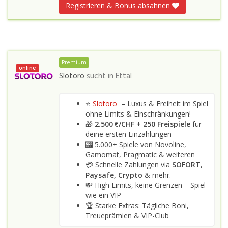
Registrieren & Bonus absahnen
Premium
online
Slotoro
sucht in
Ettal
⭐
Slotoro
– Luxus & Freiheit im Spiel
ohne Limits & Einschränkungen!
🎁
2.500 €/CHF + 250 Freispiele
für
deine ersten Einzahlungen
🎰 5.000+ Spiele von Novoline,
Gamomat, Pragmatic & weiteren
💳 Schnelle Zahlungen via
SOFORT
,
Paysafe, Crypto
& mehr.
💸 High Limits, keine Grenzen – Spiel
wie ein VIP
🏆 Starke Extras: Tägliche Boni,
Treueprämien & VIP-Club