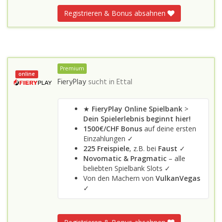
Registrieren & Bonus absahnen
Premium
online
FieryPlay
sucht in
Ettal
★
FieryPlay Online Spielbank
>
Dein Spielerlebnis beginnt hier!
1500€/CHF Bonus
auf deine ersten
Einzahlungen ✓
225 Freispiele
, z.B. bei
Faust
✓
Novomatic & Pragmatic
– alle
beliebten Spielbank Slots ✓
Von den Machern von
VulkanVegas
✓