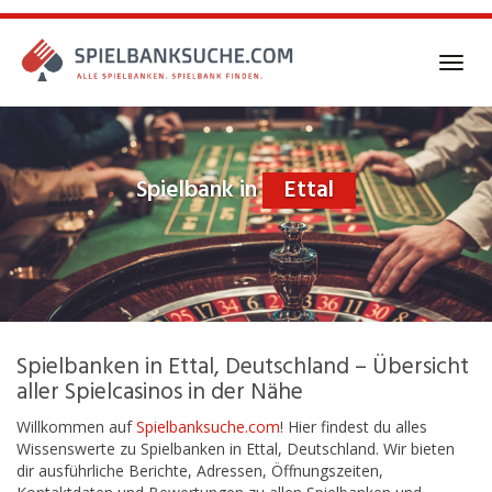
Skip
to
main
Toggl
content
navig
Spielbank in
Ettal
Spielbanken in Ettal, Deutschland – Übersicht
aller Spielcasinos in der Nähe
Willkommen auf
Spielbanksuche.com
! Hier findest du alles
Wissenswerte zu Spielbanken in Ettal, Deutschland. Wir bieten
dir ausführliche Berichte, Adressen, Öffnungszeiten,