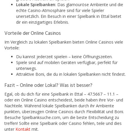
Lokale Spielbanken
: Das glamouröse Ambiente und die
echte Casino-Atmosphäre sind für viele Spieler
unersetzlich. Ein Besuch in einer Spielbank in Ettal bietet
dir ein einzigartiges Erlebnis.
Vorteile der Online Casinos
Im Vergleich zu lokalen Spielbanken bieten Online Casinos viele
Vorteile:
Du kannst jederzeit spielen – keine Öffnungszeiten.
Spiele sind auf mobilen Geräten verfügbar, perfekt für
unterwegs.
Attraktive Boni, die du in lokalen Spielbanken nicht findest.
Fazit – Online oder Lokal? Was ist besser?
Egal, ob du dich für eine Spielbank in Ettal – 47.5667 – 11.1 –
oder ein Online Casino entscheidest, beide haben ihre Vor- und
Nachteile. Während lokale Spielbanken durch ihr Ambiente
punkten, überzeugen Online Casinos durch Flexibilität und Boni.
Besuche Spielbanksuche.com, um die beste Entscheidung zu
treffen! Sollte eine Spielbank oder Casino fehlen, teile und dies
unter
Kontakt
mit.