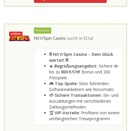
Premium
online
Hit’n’Spin Casino
sucht in
Ettal
🃏 Hit’n’Spin Casino – Dein Glück
wartet! 🃏
🔥
Begrüßungsangebot:
Sichere dir
bis zu
800 €/CHF
Bonus und 200
Freispiele
🎮
Top-Spiele:
Slots führenden
Softwareanbietern wie Novomatic
💳
Sichere Transaktionen:
Ein- und
Auszahlungen mit verschiedenen
Zahlungsmethoden
🏆
VIP-Vorteile:
Profitiere von einem
umfangreichen Treueprogramm