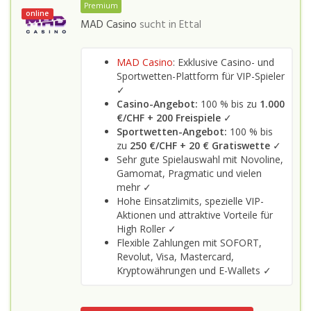
Premium
online
MAD Casino
sucht in
Ettal
MAD Casino
: Exklusive Casino- und
Sportwetten-Plattform für VIP-Spieler
✓
Casino-Angebot:
100 % bis zu
1.000
€/CHF + 200 Freispiele
✓
Sportwetten-Angebot:
100 % bis
zu
250 €/CHF + 20 € Gratiswette
✓
Sehr gute Spielauswahl mit Novoline,
Gamomat, Pragmatic und vielen
mehr ✓
Hohe Einsatzlimits, spezielle VIP-
Aktionen und attraktive Vorteile für
High Roller ✓
Flexible Zahlungen mit SOFORT,
Revolut, Visa, Mastercard,
Kryptowährungen und E-Wallets ✓