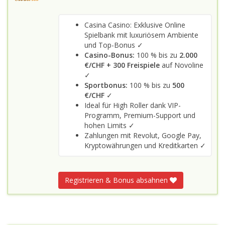
Casina Casino: Exklusive Online
Spielbank mit luxuriösem Ambiente
und Top-Bonus ✓
Casino-Bonus:
100 % bis zu
2.000
€/CHF + 300 Freispiele
auf Novoline
✓
Sportbonus:
100 % bis zu
500
€/CHF
✓
Ideal für High Roller dank VIP-
Programm, Premium-Support und
hohen Limits ✓
Zahlungen mit Revolut, Google Pay,
Kryptowährungen und Kreditkarten ✓
Registrieren & Bonus absahnen