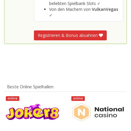
beliebten Spielbank Slots ✓
Von den Machern von
VulkanVegas
✓
Registrieren & Bonus absahnen
Beste Online Spielhallen:
online
online