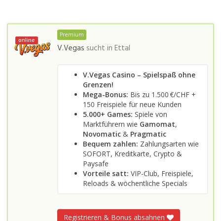
Premium
online
V.Vegas
sucht in
Ettal
V.Vegas Casino – Spielspaß ohne
Grenzen!
Mega-Bonus:
Bis zu 1.500 €/CHF +
150 Freispiele für neue Kunden
5.000+ Games:
Spiele von
Marktführern wie
Gamomat
,
Novomatic
&
Pragmatic
Bequem zahlen:
Zahlungsarten wie
SOFORT, Kreditkarte, Crypto &
Paysafe
Vorteile satt:
VIP-Club, Freispiele,
Reloads & wöchentliche Specials
Registrieren & Bonus absahnen