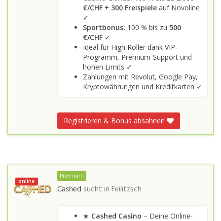
€/CHF + 300 Freispiele
auf Novoline
✓
Sportbonus:
100 % bis zu
500
€/CHF
✓
Ideal für High Roller dank VIP-
Programm, Premium-Support und
hohen Limits ✓
Zahlungen mit Revolut, Google Pay,
Kryptowährungen und Kreditkarten ✓
Registrieren & Bonus absahnen
Premium
online
Cashed
sucht in
Feilitzsch
★
Cashed Casino
– Deine Online-