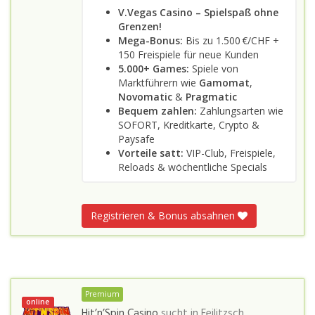
V.Vegas Casino – Spielspaß ohne
Grenzen!
Mega-Bonus:
Bis zu 1.500 €/CHF +
150 Freispiele für neue Kunden
5.000+ Games:
Spiele von
Marktführern wie
Gamomat
,
Novomatic
&
Pragmatic
Bequem zahlen:
Zahlungsarten wie
SOFORT, Kreditkarte, Crypto &
Paysafe
Vorteile satt:
VIP-Club, Freispiele,
Reloads & wöchentliche Specials
Registrieren & Bonus absahnen
Premium
online
Hit’n’Spin Casino
sucht in
Feilitzsch