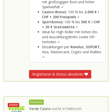
mit großzügigen Boni und hoher
Spielvielfalt ✓
Casino-Bonus:
100 % bis
2.000 € /
CHF + 200 Freispiele
✓
Sportbonus:
100 % bis
500 € / CHF
+ 20 € Gratiswette
✓
Ideal für High Roller mit hohen Ein-
und Auszahlungslimits sowie VIP-
Vorteilen ✓
Einzahlungen per
Revolut
,
SOFORT
,
Visa, Mastercard, Crypto und Wallets
✓
Registrieren & Bonus absahnen
Premium
online
Verde Casino
sucht in
Feilitzsch