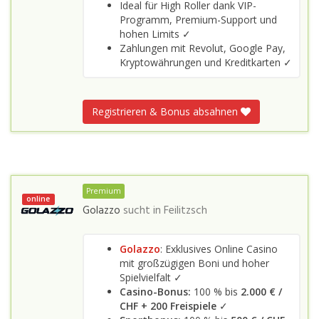
Ideal für High Roller dank VIP-
Programm, Premium-Support und
hohen Limits ✓
Zahlungen mit Revolut, Google Pay,
Kryptowährungen und Kreditkarten ✓
Registrieren & Bonus absahnen
Premium
online
Golazzo
sucht in
Feilitzsch
Golazzo
: Exklusives Online Casino
mit großzügigen Boni und hoher
Spielvielfalt ✓
Casino-Bonus:
100 % bis
2.000 € /
CHF + 200 Freispiele
✓