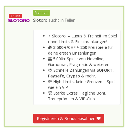
Premium
online
Slotoro
sucht in
Fellen
⭐ Slotoro – Luxus & Freiheit im Spiel
ohne Limits & Einschränkungen!
🎁
2.500 €/CHF + 250 Freispiele
für
deine ersten Einzahlungen
🎰 5.000+ Spiele von Novoline,
Gamomat, Pragmatic & weiteren
💳 Schnelle Zahlungen via
SOFORT
,
Paysafe, Crypto
& mehr.
💸 High Limits, keine Grenzen – Spiel
wie ein VIP
🏆 Starke Extras: Tägliche Boni,
Treueprämien & VIP-Club
Registrieren & Bonus absahnen