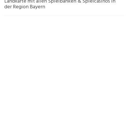
Landkarte mit allen Spielbanken & Spielcasinos in
der Region Bayern