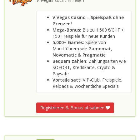
V.Vegas
sucht in
Fellen
V.Vegas Casino – Spielspaß ohne
Grenzen!
Mega-Bonus:
Bis zu 1.500 €/CHF +
150 Freispiele für neue Kunden
5.000+ Games:
Spiele von
Marktführern wie
Gamomat
,
Novomatic
&
Pragmatic
Bequem zahlen:
Zahlungsarten wie
SOFORT, Kreditkarte, Crypto &
Paysafe
Vorteile satt:
VIP-Club, Freispiele,
Reloads & wöchentliche Specials
Registrieren & Bonus absahnen