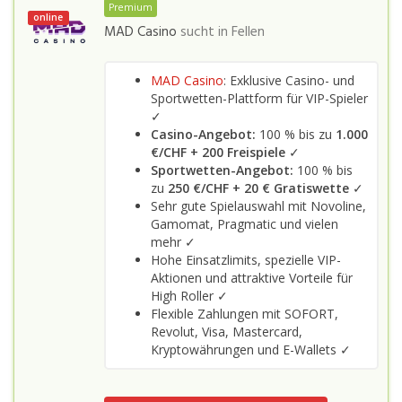
Premium
online
MAD Casino
sucht in
Fellen
MAD Casino
: Exklusive Casino- und
Sportwetten-Plattform für VIP-Spieler
✓
Casino-Angebot:
100 % bis zu
1.000
€/CHF + 200 Freispiele
✓
Sportwetten-Angebot:
100 % bis
zu
250 €/CHF + 20 € Gratiswette
✓
Sehr gute Spielauswahl mit Novoline,
Gamomat, Pragmatic und vielen
mehr ✓
Hohe Einsatzlimits, spezielle VIP-
Aktionen und attraktive Vorteile für
High Roller ✓
Flexible Zahlungen mit SOFORT,
Revolut, Visa, Mastercard,
Kryptowährungen und E-Wallets ✓