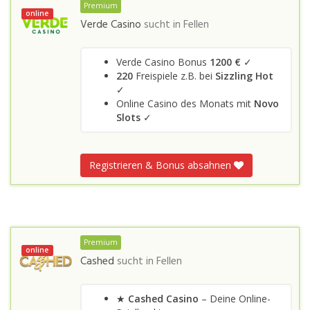
Premium
online
Verde Casino
sucht in
Fellen
Verde Casino Bonus
1200 €
✓
220
Freispiele z.B. bei
Sizzling Hot
✓
Online Casino des Monats mit
Novo
Slots
✓
Registrieren & Bonus absahnen
Premium
online
Cashed
sucht in
Fellen
★
Cashed Casino
– Deine Online-