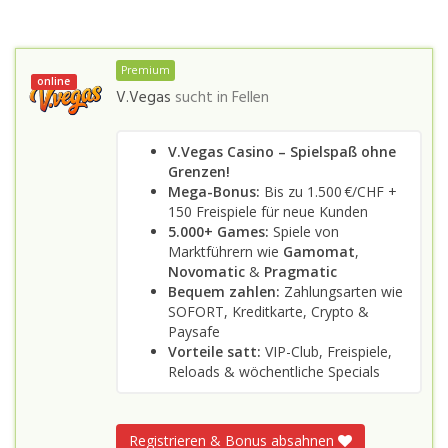
Premium
online
V.Vegas
sucht in
Fellen
V.Vegas Casino – Spielspaß ohne
Grenzen!
Mega-Bonus:
Bis zu 1.500 €/CHF +
150 Freispiele für neue Kunden
5.000+ Games:
Spiele von
Marktführern wie
Gamomat
,
Novomatic
&
Pragmatic
Bequem zahlen:
Zahlungsarten wie
SOFORT, Kreditkarte, Crypto &
Paysafe
Vorteile satt:
VIP-Club, Freispiele,
Reloads & wöchentliche Specials
Registrieren & Bonus absahnen