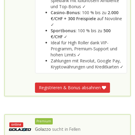
Spielbank mit luxuriösem Ambiente
und Top-Bonus ✓
Casino-Bonus:
100 % bis zu
2.000
€/CHF + 300 Freispiele
auf Novoline
✓
Sportbonus:
100 % bis zu
500
€/CHF
✓
Ideal für High Roller dank VIP-
Programm, Premium-Support und
hohen Limits ✓
Zahlungen mit Revolut, Google Pay,
Kryptowährungen und Kreditkarten ✓
Registrieren & Bonus absahnen
Premium
online
Golazzo
sucht in
Fellen