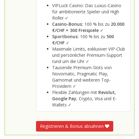
VIPLuck Casino: Das Luxus-Casino
für ambitionierte Spieler und High
Roller ✓
Casino-Bonus:
100 % bis zu
20.000
€/CHF + 300 Freispiele
✓
Sportbonus:
100 % bis zu
500
€/CHF
✓
Maximale Limits, exklusiver VIP-Club
und persönlicher Premium-Support
rund um die Uhr ✓
Tausende Premium-Slots von
Novomatic, Pragmatic Play,
Gamomat und weiteren Top-
Providern ✓
Flexible Zahlungen mit
Revolut
,
Google Pay
, Crypto, Visa und E-
Wallets ✓
Registrieren & Bonus absahnen