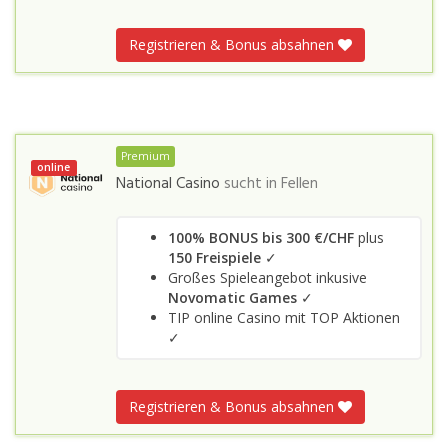
Registrieren & Bonus absahnen
Premium
online
National Casino
sucht in
Fellen
100% BONUS bis 300 €/CHF
plus
150 Freispiele
✓
Großes Spieleangebot inkusive
Novomatic Games
✓
TIP online Casino mit TOP Aktionen
✓
Registrieren & Bonus absahnen