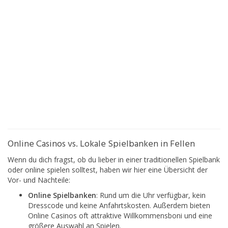
Online Casinos vs. Lokale Spielbanken in Fellen
Wenn du dich fragst, ob du lieber in einer traditionellen Spielbank
oder online spielen solltest, haben wir hier eine Übersicht der
Vor- und Nachteile:
Online Spielbanken
: Rund um die Uhr verfügbar, kein
Dresscode und keine Anfahrtskosten. Außerdem bieten
Online Casinos oft attraktive Willkommensboni und eine
größere Auswahl an Spielen.