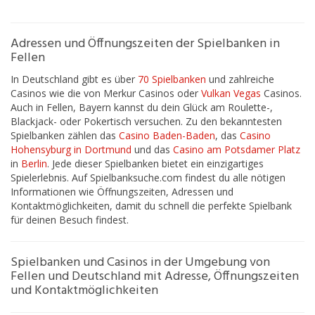
Adressen und Öffnungszeiten der Spielbanken in
Fellen
In Deutschland gibt es über
70 Spielbanken
und zahlreiche
Casinos wie die von Merkur Casinos oder
Vulkan Vegas
Casinos.
Auch in Fellen, Bayern kannst du dein Glück am Roulette-,
Blackjack- oder Pokertisch versuchen. Zu den bekanntesten
Spielbanken zählen das
Casino Baden-Baden
, das
Casino
Hohensyburg in Dortmund
und das
Casino am Potsdamer Platz
in
Berlin
. Jede dieser Spielbanken bietet ein einzigartiges
Spielerlebnis. Auf Spielbanksuche.com findest du alle nötigen
Informationen wie Öffnungszeiten, Adressen und
Kontaktmöglichkeiten, damit du schnell die perfekte Spielbank
für deinen Besuch findest.
Spielbanken und Casinos in der Umgebung von
Fellen und Deutschland mit Adresse, Öffnungszeiten
und Kontaktmöglichkeiten