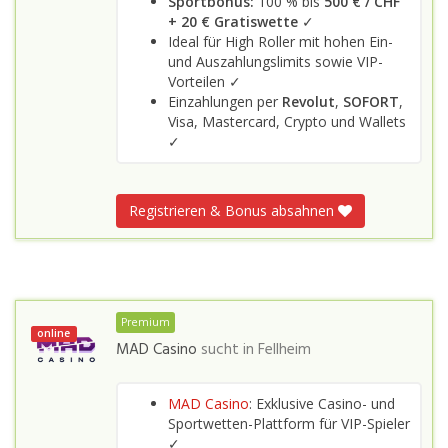
Sportbonus:
100 % bis
500 € / CHF
+ 20 € Gratiswette
✓
Ideal für High Roller mit hohen Ein-
und Auszahlungslimits sowie VIP-
Vorteilen ✓
Einzahlungen per
Revolut
,
SOFORT
,
Visa, Mastercard, Crypto und Wallets
✓
Registrieren & Bonus absahnen
Premium
online
MAD Casino
sucht in
Fellheim
MAD Casino
: Exklusive Casino- und
Sportwetten-Plattform für VIP-Spieler
✓