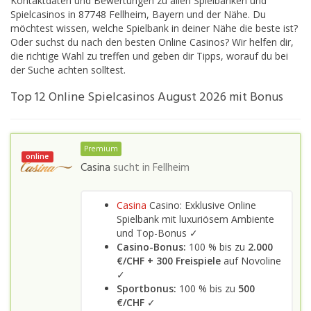
Kontaktdaten und Bewertungen zu allen Spielbanken und
Spielcasinos in 87748 Fellheim, Bayern und der Nähe. Du
möchtest wissen, welche Spielbank in deiner Nähe die beste ist?
Oder suchst du nach den besten Online Casinos? Wir helfen dir,
die richtige Wahl zu treffen und geben dir Tipps, worauf du bei
der Suche achten solltest.
Top 12 Online Spielcasinos August 2026 mit Bonus
Premium
online
Casina
sucht in
Fellheim
Casina
Casino: Exklusive Online
Spielbank mit luxuriösem Ambiente
und Top-Bonus ✓
Casino-Bonus:
100 % bis zu
2.000
€/CHF + 300 Freispiele
auf Novoline
✓
Sportbonus:
100 % bis zu
500
€/CHF
✓