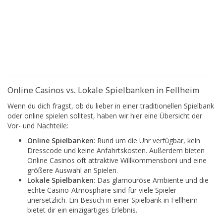
Online Casinos vs. Lokale Spielbanken in Fellheim
Wenn du dich fragst, ob du lieber in einer traditionellen Spielbank
oder online spielen solltest, haben wir hier eine Übersicht der
Vor- und Nachteile:
Online Spielbanken
: Rund um die Uhr verfügbar, kein
Dresscode und keine Anfahrtskosten. Außerdem bieten
Online Casinos oft attraktive Willkommensboni und eine
größere Auswahl an Spielen.
Lokale Spielbanken
: Das glamouröse Ambiente und die
echte Casino-Atmosphäre sind für viele Spieler
unersetzlich. Ein Besuch in einer Spielbank in Fellheim
bietet dir ein einzigartiges Erlebnis.