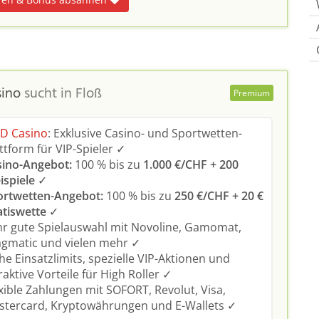
ino
sucht in
Floß
Premium
D Casino
: Exklusive Casino- und Sportwetten-
ttform für VIP-Spieler ✓
sino-Angebot:
100 % bis zu
1.000 €/CHF + 200
ispiele
✓
ortwetten-Angebot:
100 % bis zu
250 €/CHF + 20 €
atiswette
✓
hr gute Spielauswahl mit Novoline, Gamomat,
agmatic und vielen mehr ✓
e Einsatzlimits, spezielle VIP-Aktionen und
raktive Vorteile für High Roller ✓
xible Zahlungen mit SOFORT, Revolut, Visa,
stercard, Kryptowährungen und E-Wallets ✓