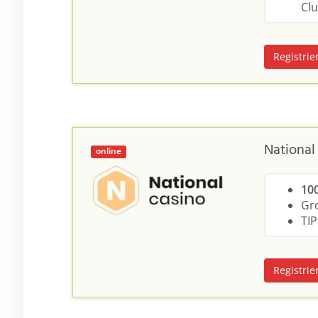
Cl
Registri
National
online
10
Gr
TIP
Registri