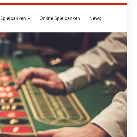
Spielbanken
Online Spielbanken
News