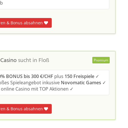
ub
eren & Bonus absahnen
 Casino
sucht in
Floß
Premium
0% BONUS bis 300 €/CHF
plus
150 Freispiele
✓
oßes Spieleangebot inkusive
Novomatic Games
✓
 online Casino mit TOP Aktionen ✓
eren & Bonus absahnen