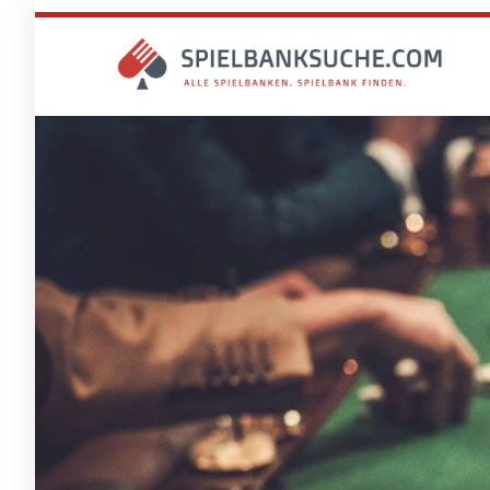
Skip
to
main
content