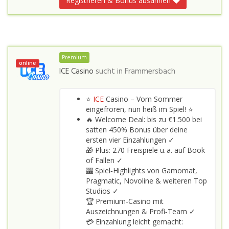
Registrieren & Bonus absahnen
Premium
online
ICE Casino
sucht in
Frammersbach
⭐
ICE
Casino – Vom Sommer
eingefroren, nun heiß im Spiel! ⭐
🔥 Welcome Deal: bis zu €1.500 bei
satten 450% Bonus über deine
ersten vier Einzahlungen ✓
🎁 Plus: 270 Freispiele u. a. auf Book
of Fallen ✓
🎰 Spiel‑Highlights von Gamomat,
Pragmatic, Novoline & weiteren Top
Studios ✓
🏆 Premium‑Casino mit
Auszeichnungen & Profi‑Team ✓
💳 Einzahlung leicht gemacht: