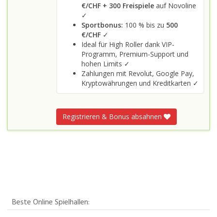
€/CHF + 300 Freispiele
auf Novoline
✓
Sportbonus:
100 % bis zu
500
€/CHF
✓
Ideal für High Roller dank VIP-
Programm, Premium-Support und
hohen Limits ✓
Zahlungen mit Revolut, Google Pay,
Kryptowährungen und Kreditkarten ✓
Registrieren & Bonus absahnen
Beste Online Spielhallen: