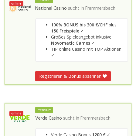
Premium
online
National Casino
sucht in
Frammersbach
100% BONUS bis 300 €/CHF
plus
150 Freispiele
✓
Großes Spieleangebot inkusive
Novomatic Games
✓
TIP online Casino mit TOP Aktionen
✓
Registrieren & Bonus absahnen
Premium
online
Verde Casino
sucht in
Frammersbach
Verde Casino Bonus
1200 €
✓