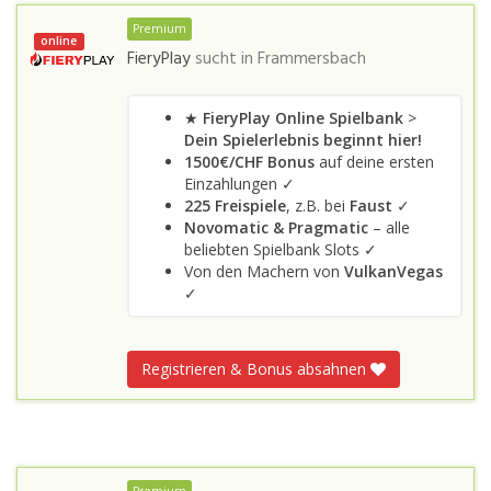
Premium
online
FieryPlay
sucht in
Frammersbach
★
FieryPlay Online Spielbank
>
Dein Spielerlebnis beginnt hier!
1500€/CHF Bonus
auf deine ersten
Einzahlungen ✓
225 Freispiele
, z.B. bei
Faust
✓
Novomatic & Pragmatic
– alle
beliebten Spielbank Slots ✓
Von den Machern von
VulkanVegas
✓
Registrieren & Bonus absahnen