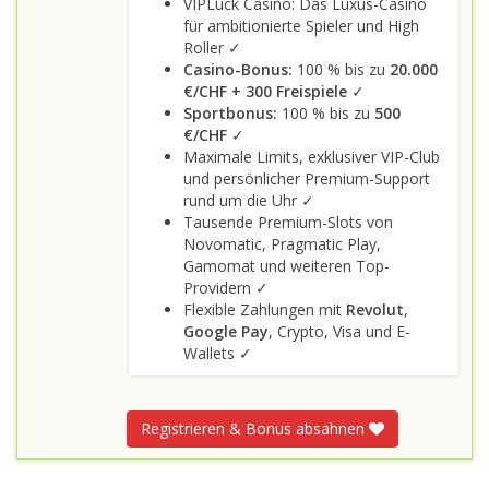
VIPLuck Casino: Das Luxus-Casino
für ambitionierte Spieler und High
Roller ✓
Casino-Bonus:
100 % bis zu
20.000
€/CHF + 300 Freispiele
✓
Sportbonus:
100 % bis zu
500
€/CHF
✓
Maximale Limits, exklusiver VIP-Club
und persönlicher Premium-Support
rund um die Uhr ✓
Tausende Premium-Slots von
Novomatic, Pragmatic Play,
Gamomat und weiteren Top-
Providern ✓
Flexible Zahlungen mit
Revolut
,
Google Pay
, Crypto, Visa und E-
Wallets ✓
Registrieren & Bonus absahnen