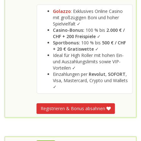
Golazzo
: Exklusives Online Casino
mit großzügigen Boni und hoher
Spielvielfalt ✓
Casino-Bonus:
100 % bis
2.000 € /
CHF + 200 Freispiele
✓
Sportbonus:
100 % bis
500 € / CHF
+ 20 € Gratiswette
✓
Ideal für High Roller mit hohen Ein-
und Auszahlungslimits sowie VIP-
Vorteilen ✓
Einzahlungen per
Revolut
,
SOFORT
,
Visa, Mastercard, Crypto und Wallets
✓
Registrieren & Bonus absahnen