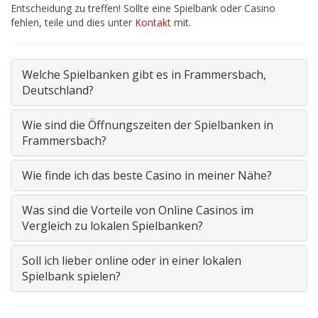
Entscheidung zu treffen! Sollte eine Spielbank oder Casino
fehlen, teile und dies unter
Kontakt
mit.
Welche Spielbanken gibt es in Frammersbach,
Deutschland?
Wie sind die Öffnungszeiten der Spielbanken in
Frammersbach?
Wie finde ich das beste Casino in meiner Nähe?
Was sind die Vorteile von Online Casinos im
Vergleich zu lokalen Spielbanken?
Soll ich lieber online oder in einer lokalen
Spielbank spielen?