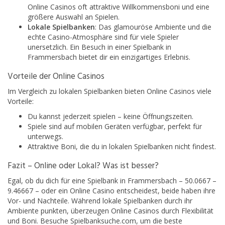
Online Casinos oft attraktive Willkommensboni und eine
größere Auswahl an Spielen.
Lokale Spielbanken
: Das glamouröse Ambiente und die
echte Casino-Atmosphäre sind für viele Spieler
unersetzlich. Ein Besuch in einer Spielbank in
Frammersbach bietet dir ein einzigartiges Erlebnis.
Vorteile der Online Casinos
Im Vergleich zu lokalen Spielbanken bieten Online Casinos viele
Vorteile:
Du kannst jederzeit spielen – keine Öffnungszeiten.
Spiele sind auf mobilen Geräten verfügbar, perfekt für
unterwegs.
Attraktive Boni, die du in lokalen Spielbanken nicht findest.
Fazit – Online oder Lokal? Was ist besser?
Egal, ob du dich für eine Spielbank in Frammersbach – 50.0667 –
9.46667 – oder ein Online Casino entscheidest, beide haben ihre
Vor- und Nachteile. Während lokale Spielbanken durch ihr
Ambiente punkten, überzeugen Online Casinos durch Flexibilität
und Boni. Besuche Spielbanksuche.com, um die beste