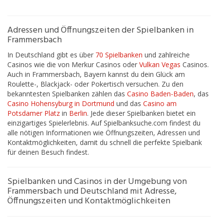
Adressen und Öffnungszeiten der Spielbanken in
Frammersbach
In Deutschland gibt es über
70 Spielbanken
und zahlreiche
Casinos wie die von Merkur Casinos oder
Vulkan Vegas
Casinos.
Auch in Frammersbach, Bayern kannst du dein Glück am
Roulette-, Blackjack- oder Pokertisch versuchen. Zu den
bekanntesten Spielbanken zählen das
Casino Baden-Baden
, das
Casino Hohensyburg in Dortmund
und das
Casino am
Potsdamer Platz
in
Berlin
. Jede dieser Spielbanken bietet ein
einzigartiges Spielerlebnis. Auf Spielbanksuche.com findest du
alle nötigen Informationen wie Öffnungszeiten, Adressen und
Kontaktmöglichkeiten, damit du schnell die perfekte Spielbank
für deinen Besuch findest.
Spielbanken und Casinos in der Umgebung von
Frammersbach und Deutschland mit Adresse,
Öffnungszeiten und Kontaktmöglichkeiten