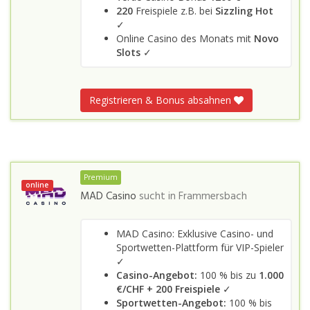
220
Freispiele z.B. bei
Sizzling Hot
✓
Online Casino des Monats mit
Novo
Slots
✓
Registrieren & Bonus absahnen
Premium
online
MAD Casino
sucht in
Frammersbach
MAD Casino: Exklusive Casino- und
Sportwetten-Plattform für VIP-Spieler
✓
Casino-Angebot:
100 % bis zu
1.000
€/CHF + 200 Freispiele
✓
Sportwetten-Angebot:
100 % bis