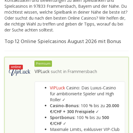
Kontaktdaten und Bewertungen zu allen Spielbanken und
Spielcasinos in 97833 Frammersbach, Bayern und der Nähe. Du
möchtest wissen, welche Spielbank in deiner Nähe die beste ist?
Oder suchst du nach den besten Online Casinos? Wir helfen dir,
die richtige Wahl zu treffen und geben dir Tipps, worauf du bei
der Suche achten solltest.
Top 12 Online Spielcasinos August 2026 mit Bonus
Premium
online
VIPLuck
sucht in
Frammersbach
VIPLuck
Casino: Das Luxus-Casino
für ambitionierte Spieler und High
Roller ✓
Casino-Bonus:
100 % bis zu
20.000
€/CHF + 300 Freispiele
✓
Sportbonus:
100 % bis zu
500
€/CHF
✓
Maximale Limits, exklusiver VIP-Club