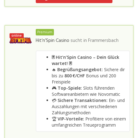
Premium
online
Hit’n’Spin Casino
sucht in
Frammersbach
🃏 Hit’n’Spin Casino – Dein Glück
wartet! 🃏
🔥
Begrüßungsangebot:
Sichere dir
bis zu
800 €/CHF
Bonus und 200
Freispiele
🎮
Top-Spiele:
Slots führenden
Softwareanbietern wie Novomatic
💳
Sichere Transaktionen:
Ein- und
Auszahlungen mit verschiedenen
Zahlungsmethoden
🏆
VIP-Vorteile:
Profitiere von einem
umfangreichen Treueprogramm