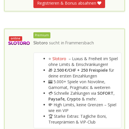
Registrieren & Bonus absahnen
Premium
online
Slotoro
sucht in
Frammersbach
⭐
Slotoro
– Luxus & Freiheit im Spiel
ohne Limits & Einschränkungen!
🎁
2.500 €/CHF + 250 Freispiele
für
deine ersten Einzahlungen
🎰 5.000+ Spiele von Novoline,
Gamomat, Pragmatic & weiteren
💳 Schnelle Zahlungen via
SOFORT
,
Paysafe, Crypto
& mehr.
💸 High Limits, keine Grenzen – Spiel
wie ein VIP
🏆 Starke Extras: Tägliche Boni,
Treueprämien & VIP-Club