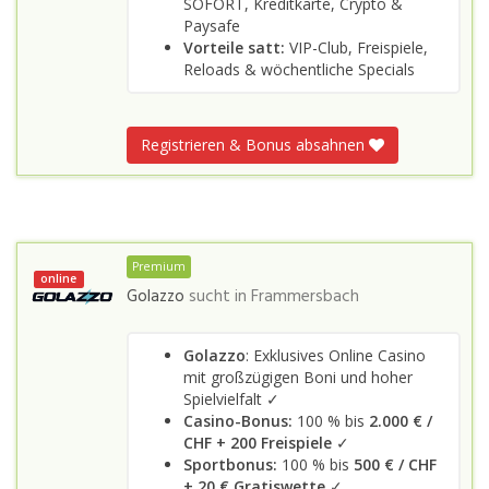
SOFORT, Kreditkarte, Crypto &
Paysafe
Vorteile satt:
VIP-Club, Freispiele,
Reloads & wöchentliche Specials
Registrieren & Bonus absahnen
Premium
online
Golazzo
sucht in
Frammersbach
Golazzo
: Exklusives Online Casino
mit großzügigen Boni und hoher
Spielvielfalt ✓
Casino-Bonus:
100 % bis
2.000 € /
CHF + 200 Freispiele
✓
Sportbonus:
100 % bis
500 € / CHF
+ 20 € Gratiswette
✓