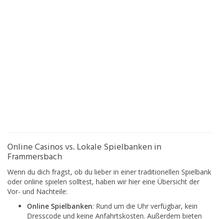
Online Casinos vs. Lokale Spielbanken in
Frammersbach
Wenn du dich fragst, ob du lieber in einer traditionellen Spielbank
oder online spielen solltest, haben wir hier eine Übersicht der
Vor- und Nachteile:
Online Spielbanken
: Rund um die Uhr verfügbar, kein
Dresscode und keine Anfahrtskosten. Außerdem bieten