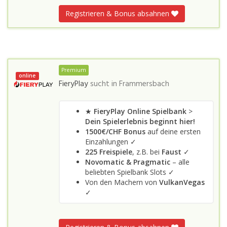
Registrieren & Bonus absahnen
Premium
online
FieryPlay
sucht in
Frammersbach
★
FieryPlay Online Spielbank
>
Dein Spielerlebnis beginnt hier!
1500€/CHF Bonus
auf deine ersten
Einzahlungen ✓
225 Freispiele
, z.B. bei
Faust
✓
Novomatic & Pragmatic
– alle
beliebten Spielbank Slots ✓
Von den Machern von
VulkanVegas
✓