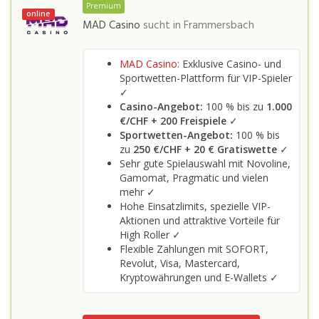
Premium
online
MAD Casino
sucht in
Frammersbach
MAD Casino
: Exklusive Casino- und
Sportwetten-Plattform für VIP-Spieler
✓
Casino-Angebot:
100 % bis zu
1.000
€/CHF + 200 Freispiele
✓
Sportwetten-Angebot:
100 % bis
zu
250 €/CHF + 20 € Gratiswette
✓
Sehr gute Spielauswahl mit Novoline,
Gamomat, Pragmatic und vielen
mehr ✓
Hohe Einsatzlimits, spezielle VIP-
Aktionen und attraktive Vorteile für
High Roller ✓
Flexible Zahlungen mit SOFORT,
Revolut, Visa, Mastercard,
Kryptowährungen und E-Wallets ✓