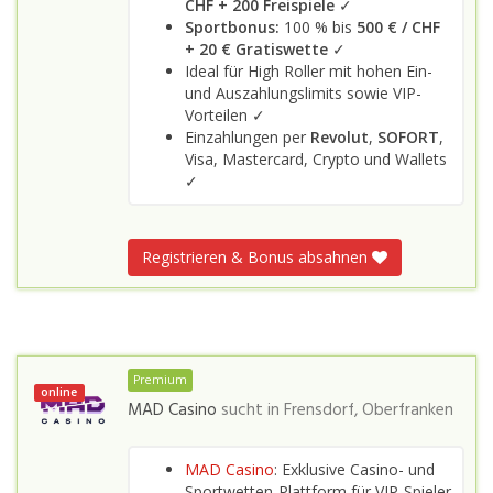
CHF + 200 Freispiele
✓
Sportbonus:
100 % bis
500 € / CHF
+ 20 € Gratiswette
✓
Ideal für High Roller mit hohen Ein-
und Auszahlungslimits sowie VIP-
Vorteilen ✓
Einzahlungen per
Revolut
,
SOFORT
,
Visa, Mastercard, Crypto und Wallets
✓
Registrieren & Bonus absahnen
Premium
online
MAD Casino
sucht in
Frensdorf, Oberfranken
MAD Casino
: Exklusive Casino- und
Sportwetten-Plattform für VIP-Spieler