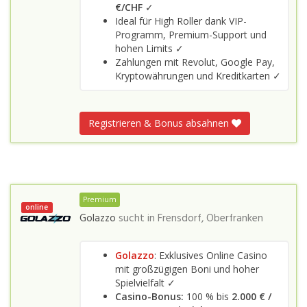
€/CHF
✓
Ideal für High Roller dank VIP-
Programm, Premium-Support und
hohen Limits ✓
Zahlungen mit Revolut, Google Pay,
Kryptowährungen und Kreditkarten ✓
Registrieren & Bonus absahnen
Premium
online
Golazzo
sucht in
Frensdorf, Oberfranken
Golazzo
: Exklusives Online Casino
mit großzügigen Boni und hoher
Spielvielfalt ✓
Casino-Bonus:
100 % bis
2.000 € /