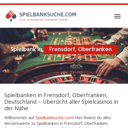
Skip
to
main
Toggl
content
navig
Spielbank in
Frensdorf, Oberfranken
Spielbanken in Frensdorf, Oberfranken,
Deutschland – Übersicht aller Spielcasinos in
der Nähe
Willkommen auf
Spielbanksuche.com
! Hier findest du alles
Wissenswerte zu Spielbanken in Frensdorf, Oberfranken,