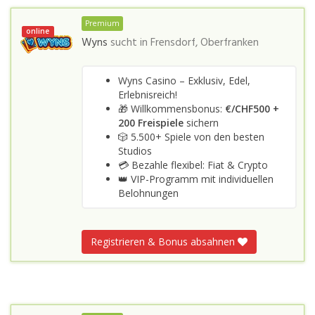
Premium
online
Wyns
sucht in
Frensdorf, Oberfranken
Wyns Casino – Exklusiv, Edel,
Erlebnisreich!
🎁 Willkommensbonus:
€/CHF500 +
200 Freispiele
sichern
🎲 5.500+ Spiele von den besten
Studios
💳 Bezahle flexibel: Fiat & Crypto
👑 VIP-Programm mit individuellen
Belohnungen
Registrieren & Bonus absahnen