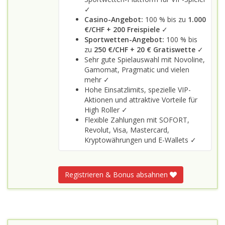
✓
Casino-Angebot:
100 % bis zu
1.000
€/CHF + 200 Freispiele
✓
Sportwetten-Angebot:
100 % bis
zu
250 €/CHF + 20 € Gratiswette
✓
Sehr gute Spielauswahl mit Novoline,
Gamomat, Pragmatic und vielen
mehr ✓
Hohe Einsatzlimits, spezielle VIP-
Aktionen und attraktive Vorteile für
High Roller ✓
Flexible Zahlungen mit SOFORT,
Revolut, Visa, Mastercard,
Kryptowährungen und E-Wallets ✓
Registrieren & Bonus absahnen