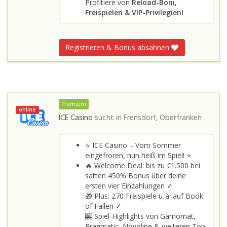
Profitiere von
Reload-Boni,
Freispielen & VIP-Privilegien!
Registrieren & Bonus absahnen
Premium
online
ICE Casino
sucht in
Frensdorf, Oberfranken
⭐ ICE Casino – Vom Sommer
eingefroren, nun heiß im Spiel! ⭐
🔥 Welcome Deal: bis zu €1.500 bei
satten 450% Bonus über deine
ersten vier Einzahlungen ✓
🎁 Plus: 270 Freispiele u. a. auf Book
of Fallen ✓
🎰 Spiel‑Highlights von Gamomat,
Pragmatic, Novoline & weiteren Top