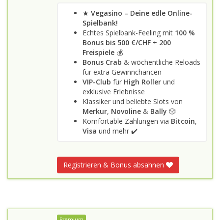
★
Vegasino – Deine edle Online-
Spielbank!
Echtes Spielbank-Feeling mit
100 %
Bonus bis 500 €/CHF
+
200
Freispiele
💰
Bonus Crab
& wöchentliche Reloads
für extra Gewinnchancen
VIP-Club
für
High Roller
und
exklusive Erlebnisse
Klassiker und beliebte Slots von
Merkur
,
Novoline
&
Bally
🎲
Komfortable Zahlungen via
Bitcoin
,
Visa
und mehr ✔️
Registrieren & Bonus absahnen
Premium