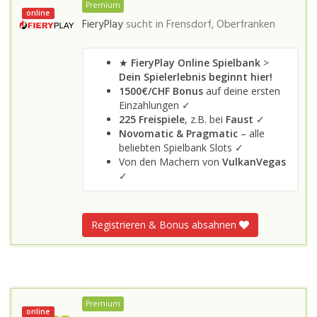
Premium
online
FieryPlay
sucht in
Frensdorf, Oberfranken
★
FieryPlay Online Spielbank
>
Dein Spielerlebnis beginnt hier!
1500€/CHF Bonus
auf deine ersten
Einzahlungen ✓
225 Freispiele
, z.B. bei
Faust
✓
Novomatic & Pragmatic
– alle
beliebten Spielbank Slots ✓
Von den Machern von
VulkanVegas
✓
Registrieren & Bonus absahnen
Premium
online