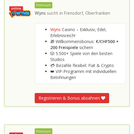
Premium
online
Wyns
sucht in
Frensdorf, Oberfranken
Wyns
Casino – Exklusiv, Edel,
Erlebnisreich!
🎁 Willkommensbonus:
€/CHF500 +
200 Freispiele
sichern
🎲 5.500+ Spiele von den besten
Studios
💳 Bezahle flexibel: Fiat & Crypto
👑 VIP-Programm mit individuellen
Belohnungen
Registrieren & Bonus absahnen
Premium