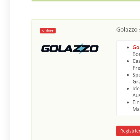
Golazzo
online
Go
Bon
Ca
Fre
Sp
Gr
Ide
Aus
Ei
Mas
Registri