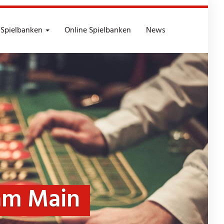
Spielbanken
Online Spielbanken
News
am Main