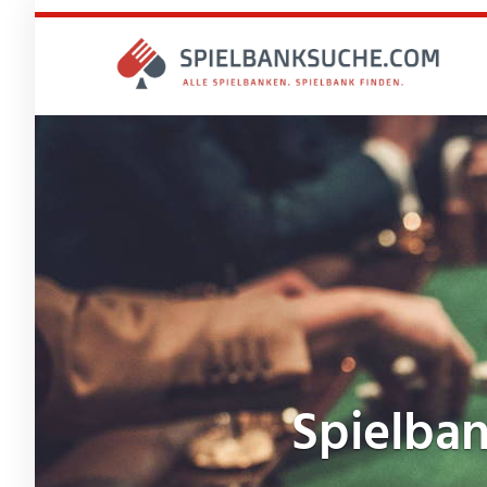
Skip
to
main
content
Spielba