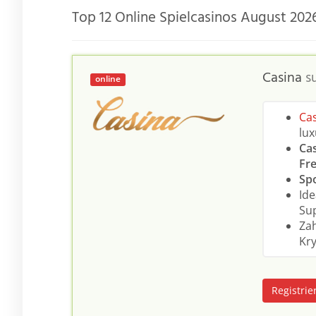
Top 12 Online Spielcasinos August 202
Casina
s
online
Ca
lu
Ca
Fre
Sp
Ide
Su
Zah
Kr
Registri