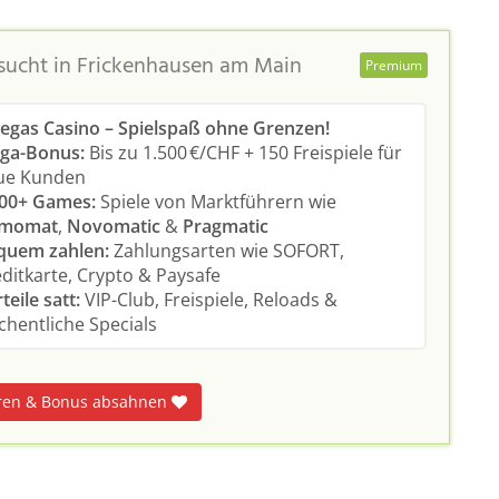
sucht in
Frickenhausen am Main
Premium
egas Casino – Spielspaß ohne Grenzen!
ga-Bonus:
Bis zu 1.500 €/CHF + 150 Freispiele für
ue Kunden
000+ Games:
Spiele von Marktführern wie
momat
,
Novomatic
&
Pragmatic
quem zahlen:
Zahlungsarten wie SOFORT,
ditkarte, Crypto & Paysafe
teile satt:
VIP-Club, Freispiele, Reloads &
hentliche Specials
eren & Bonus absahnen