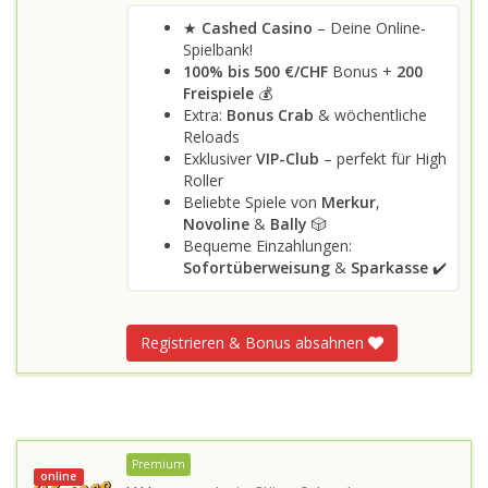
★
Cashed Casino
– Deine Online-
Spielbank!
100% bis 500 €/CHF
Bonus +
200
Freispiele
💰
Extra:
Bonus Crab
& wöchentliche
Reloads
Exklusiver
VIP-Club
– perfekt für High
Roller
Beliebte Spiele von
Merkur
,
Novoline
&
Bally
🎲
Bequeme Einzahlungen:
Sofortüberweisung
&
Sparkasse
✔️
Registrieren & Bonus absahnen
Premium
online