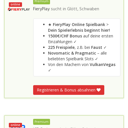
Premium
online
FieryPlay
sucht in
Glött, Schwaben
★
FieryPlay Online Spielbank
>
Dein Spielerlebnis beginnt hier!
1500€/CHF Bonus
auf deine ersten
Einzahlungen ✓
225 Freispiele
, z.B. bei
Faust
✓
Novomatic & Pragmatic
– alle
beliebten Spielbank Slots ✓
Von den Machern von
VulkanVegas
✓
Registrieren & Bonus absahnen
Premium
online