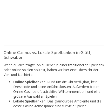
Online Casinos vs. Lokale Spielbanken in Glött,
Schwaben
Wenn du dich fragst, ob du lieber in einer traditionellen Spielbank
oder online spielen solltest, haben wir hier eine Übersicht der
Vor- und Nachteile:
Online Spielbanken
: Rund um die Uhr verfügbar, kein
Dresscode und keine Anfahrtskosten. Außerdem bieten
Online Casinos oft attraktive Willkommensboni und eine
größere Auswahl an Spielen.
Lokale Spielbanken
: Das glamouröse Ambiente und die
echte Casino-Atmosphäre sind für viele Spieler