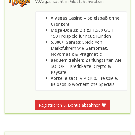
V.Vegas
sucht in
Glött, Schwaben
V.Vegas Casino – Spielspaß ohne
Grenzen!
Mega-Bonus:
Bis zu 1.500 €/CHF +
150 Freispiele für neue Kunden
5.000+ Games:
Spiele von
Marktführern wie
Gamomat
,
Novomatic
&
Pragmatic
Bequem zahlen:
Zahlungsarten wie
SOFORT, Kreditkarte, Crypto &
Paysafe
Vorteile satt:
VIP-Club, Freispiele,
Reloads & wöchentliche Specials
Registrieren & Bonus absahnen