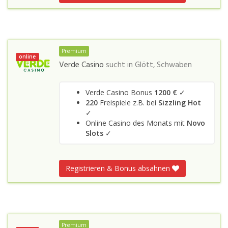
Premium
online
Verde Casino
sucht in
Glött, Schwaben
Verde Casino Bonus
1200 €
✓
220
Freispiele z.B. bei
Sizzling Hot
✓
Online Casino des Monats mit
Novo
Slots
✓
Registrieren & Bonus absahnen
Premium