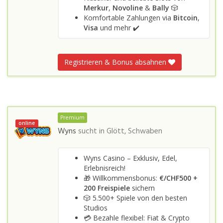
Merkur
,
Novoline
&
Bally
🎲
Komfortable Zahlungen via
Bitcoin
,
Visa
und mehr ✔️
Registrieren & Bonus absahnen
Premium
online
Wyns
sucht in
Glött, Schwaben
Wyns Casino – Exklusiv, Edel,
Erlebnisreich!
🎁 Willkommensbonus:
€/CHF500 +
200 Freispiele
sichern
🎲 5.500+ Spiele von den besten
Studios
💳 Bezahle flexibel: Fiat & Crypto