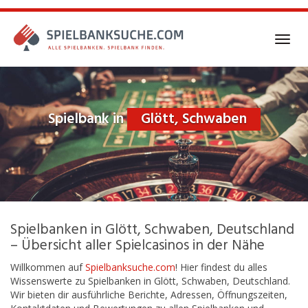
Skip
to
main
Toggl
content
navig
Spielbank in
Glött, Schwaben
Spielbanken in Glött, Schwaben, Deutschland
– Übersicht aller Spielcasinos in der Nähe
Willkommen auf
Spielbanksuche.com
! Hier findest du alles
Wissenswerte zu Spielbanken in Glött, Schwaben, Deutschland.
Wir bieten dir ausführliche Berichte, Adressen, Öffnungszeiten,