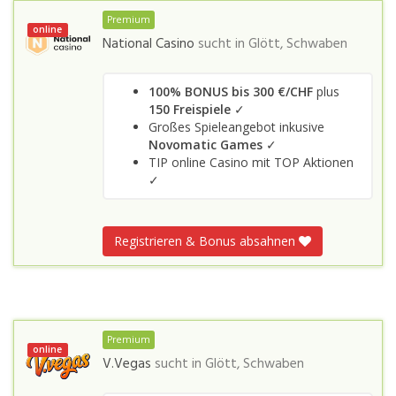
Premium
online
National Casino
sucht in
Glött, Schwaben
100% BONUS bis 300 €/CHF
plus
150 Freispiele
✓
Großes Spieleangebot inkusive
Novomatic Games
✓
TIP online Casino mit TOP Aktionen
✓
Registrieren & Bonus absahnen
Premium
online
V.Vegas
sucht in
Glött, Schwaben