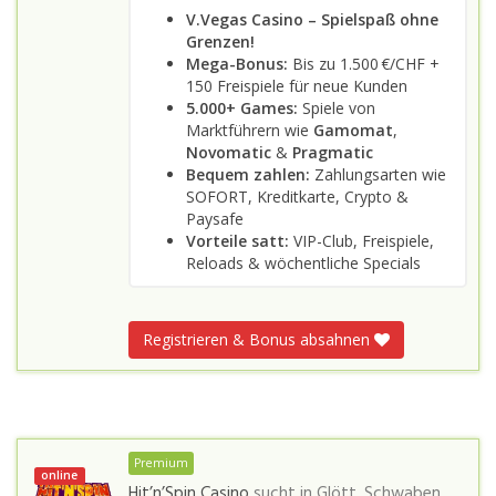
V.Vegas Casino – Spielspaß ohne
Grenzen!
Mega-Bonus:
Bis zu 1.500 €/CHF +
150 Freispiele für neue Kunden
5.000+ Games:
Spiele von
Marktführern wie
Gamomat
,
Novomatic
&
Pragmatic
Bequem zahlen:
Zahlungsarten wie
SOFORT, Kreditkarte, Crypto &
Paysafe
Vorteile satt:
VIP-Club, Freispiele,
Reloads & wöchentliche Specials
Registrieren & Bonus absahnen
Premium
online
Hit’n’Spin Casino
sucht in
Glött, Schwaben