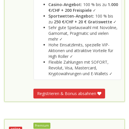
Casino-Angebot:
100 % bis zu
1.000
€/CHF + 200 Freispiele
✓
Sportwetten-Angebot:
100 % bis
zu
250 €/CHF + 20 € Gratiswette
✓
Sehr gute Spielauswahl mit Novoline,
Gamomat, Pragmatic und vielen
mehr ✓
Hohe Einsatzlimits, spezielle VIP-
Aktionen und attraktive Vorteile für
High Roller ✓
Flexible Zahlungen mit SOFORT,
Revolut, Visa, Mastercard,
Kryptowährungen und E-Wallets ✓
Registrieren & Bonus absahnen
Premium
online