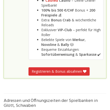
★
Cashed
Casino
– Deine Online-
Spielbank!
100% bis 500 €/CHF
Bonus +
200
Freispiele
💰
Extra:
Bonus Crab
& wöchentliche
Reloads
Exklusiver
VIP-Club
– perfekt für High
Roller
Beliebte Spiele von
Merkur
,
Novoline
&
Bally
🎲
Bequeme Einzahlungen:
Sofortüberweisung
&
Sparkasse
✔️
Registrieren & Bonus absahnen
Adressen und Öffnungszeiten der Spielbanken in
Glött, Schwaben