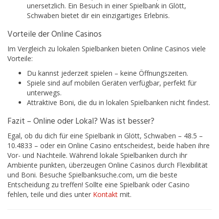
unersetzlich. Ein Besuch in einer Spielbank in Glött,
Schwaben bietet dir ein einzigartiges Erlebnis.
Vorteile der Online Casinos
Im Vergleich zu lokalen Spielbanken bieten Online Casinos viele
Vorteile:
Du kannst jederzeit spielen – keine Öffnungszeiten.
Spiele sind auf mobilen Geräten verfügbar, perfekt für
unterwegs.
Attraktive Boni, die du in lokalen Spielbanken nicht findest.
Fazit – Online oder Lokal? Was ist besser?
Egal, ob du dich für eine Spielbank in Glött, Schwaben – 48.5 –
10.4833 – oder ein Online Casino entscheidest, beide haben ihre
Vor- und Nachteile. Während lokale Spielbanken durch ihr
Ambiente punkten, überzeugen Online Casinos durch Flexibilität
und Boni. Besuche Spielbanksuche.com, um die beste
Entscheidung zu treffen! Sollte eine Spielbank oder Casino
fehlen, teile und dies unter
Kontakt
mit.