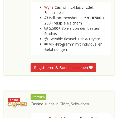
Wyns
Casino – Exklusiv, Edel,
Erlebnisreich!
🎁 Willkommensbonus:
€/CHF500 +
200 Freispiele
sichern
🎲 5.500+ Spiele von den besten
Studios
💳 Bezahle flexibel: Fiat & Crypto
👑 VIP-Programm mit individuellen
Belohnungen
Registrieren & Bonus absahnen
Premium
online
Cashed
sucht in
Glött, Schwaben