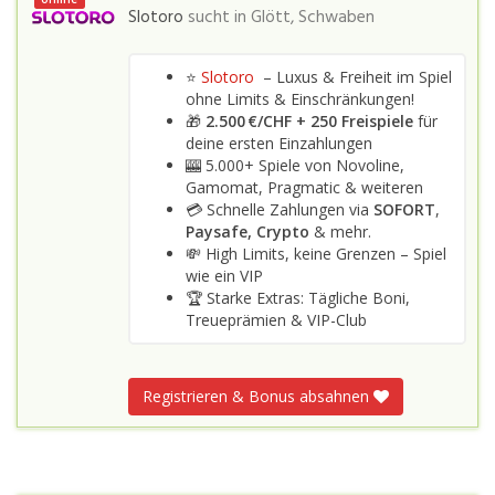
Slotoro
sucht in
Glött, Schwaben
⭐
Slotoro
– Luxus & Freiheit im Spiel
ohne Limits & Einschränkungen!
🎁
2.500 €/CHF + 250 Freispiele
für
deine ersten Einzahlungen
🎰 5.000+ Spiele von Novoline,
Gamomat, Pragmatic & weiteren
💳 Schnelle Zahlungen via
SOFORT
,
Paysafe, Crypto
& mehr.
💸 High Limits, keine Grenzen – Spiel
wie ein VIP
🏆 Starke Extras: Tägliche Boni,
Treueprämien & VIP-Club
Registrieren & Bonus absahnen